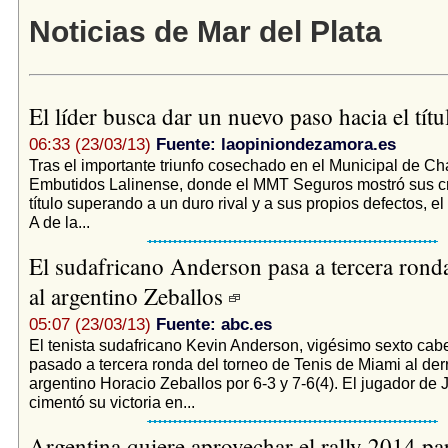
Noticias de Mar del Plata
El líder busca dar un nuevo paso hacia el tít
06:33 (23/03/13)
Fuente: laopiniondezamora.es
Tras el importante triunfo cosechado en el Municipal de Ch
Embutidos Lalinense, donde el MMT Seguros mostró sus cr
título superando a un duro rival y a sus propios defectos, el
A de la...
El sudafricano Anderson pasa a tercera ronda
al argentino Zeballos
05:07 (23/03/13)
Fuente: abc.es
El tenista sudafricano Kevin Anderson, vigésimo sexto cabe
pasado a tercera ronda del torneo de Tenis de Miami al derr
argentino Horacio Zeballos por 6-3 y 7-6(4). El jugador d
cimentó su victoria en...
Argentina quiere aprovechar el rally 2014 pa