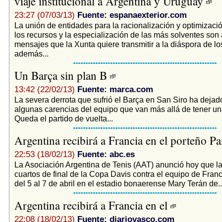
viaje institucional a Argentina y Uruguay
23:27 (07/03/13)
Fuente: espanaexterior.com
La unión de entidades para la racionalización y optimizaci
los recursos y la especialización de las más solventes son
mensajes que la Xunta quiere transmitir a la diáspora de lo
además...
Un Barça sin plan B
13:42 (22/02/13)
Fuente: marca.com
La severa derrota que sufrió el Barça en San Siro ha dejado
algunas carencias del equipo que van más allá de tener u
Queda el partido de vuelta...
Argentina recibirá a Francia en el porteño 
22:53 (18/02/13)
Fuente: abc.es
La Asociación Argentina de Tenis (AAT) anunció hoy que la 
cuartos de final de la Copa Davis contra el equipo de Franc
del 5 al 7 de abril en el estadio bonaerense Mary Terán de..
Argentina recibirá a Francia en el
22:08 (18/02/13)
Fuente: diariovasco.com