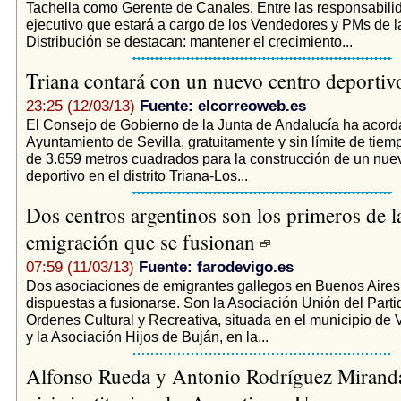
Tachella como Gerente de Canales. Entre las responsabili
ejecutivo que estará a cargo de los Vendedores y PMs de l
Distribución se destacan: mantener el crecimiento...
Triana contará con un nuevo centro deporti
23:25 (12/03/13)
Fuente: elcorreoweb.es
El Consejo de Gobierno de la Junta de Andalucía ha acord
Ayuntamiento de Sevilla, gratuitamente y sin límite de tiem
de 3.659 metros cuadrados para la construcción de un nue
deportivo en el distrito Triana-Los...
Dos centros argentinos son los primeros de l
emigración que se fusionan
07:59 (11/03/13)
Fuente: farodevigo.es
Dos asociaciones de emigrantes gallegos en Buenos Aires
dispuestas a fusionarse. Son la Asociación Unión del Parti
Ordenes Cultural y Recreativa, situada en el municipio de V
y la Asociación Hijos de Buján, en la...
Alfonso Rueda y Antonio Rodríguez Miranda