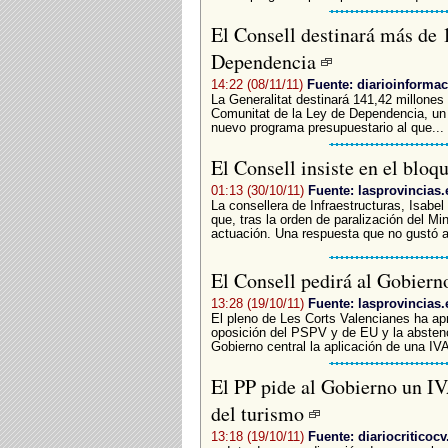
El Consell destinará más de 
Dependencia
14:22 (08/11/11)
Fuente: diarioinforma
La Generalitat destinará 141,42 millones 
Comunitat de la Ley de Dependencia, un 
nuevo programa presupuestario al que...
El Consell insiste en el blo
01:13 (30/10/11)
Fuente: lasprovincias.
La consellera de Infraestructuras, Isabe
que, tras la orden de paralización del Mi
actuación. Una respuesta que no gustó a
El Consell pedirá al Gobiern
13:28 (19/10/11)
Fuente: lasprovincias.
El pleno de Les Corts Valencianes ha apr
oposición del PSPV y de EU y la abstenc
Gobierno central la aplicación de una IVA
El PP pide al Gobierno un IV
del turismo
13:18 (19/10/11)
Fuente: diariocriticoc