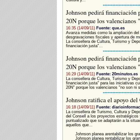
Johnson pedirá financiación p
20N porque los valencianos 
16:35 (14/09/11)
Fuente: que.es
Avanza medidas como la ampliación del 
desgravaciones fiscales y apertura d
La consellera de Cultura, Turismo y Dep
financiación justa"...
Johnson pedirá financiación p
20N porque los valencianos 
16:29 (14/09/11)
Fuente: 20minutos.es
La consellera de Cultura, Turismo y Dep
financiación justa" para las iniciativas 
20N" porque los valencianos "no son ni 
Johnson ratifica el apoyo del
16:18 (14/09/11)
Fuente: diarioinforma
La consellera de Turismo, Cultura y Depo
del Consell a los proyectos estratégico
puntualizado que se adaptarán a la situ
aquellos que...
Johnson planea arentabilizar los g
Johnson planea rentabilizar los gr