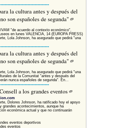
ara la cultura antes y después del
"no son españoles de segunda"
IVAM "de acuerdo al contexto económico",
e museos en lunes VALENCIA, 14 (EUROPA PRESS)
orte, Lola Johnson, ha asegurado que pedirá "una
ara la cultura antes y después del
"no son españoles de segunda"
orte, Lola Johnson, ha asegurado que pedirá "una
culturales de la Comunitat "antes y después del
serán nunca españoles de segunda". En...
 Consell a los grandes eventos
cion.com
rte, Dolores Johnson, ha ratificado hoy el apoyo
s y grandes acontecimientos, aunque ha
ación económica actual y que no continuarán
randes eventos deportivos
andes eventos