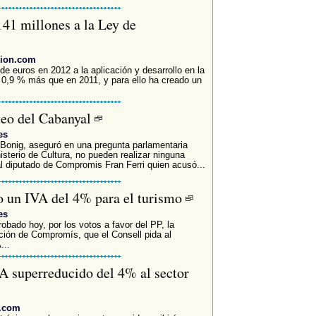
141 millones a la Ley de
cion.com
de euros en 2012 a la aplicación y desarrollo en la
0,9 % más que en 2011, y para ello ha creado un
queo del Cabanyal
es
l Bonig, aseguró en una pregunta parlamentaria
nisterio de Cultura, no pueden realizar ninguna
l diputado de Compromis Fran Ferri quien acusó...
o un IVA del 4% para el turismo
es
obado hoy, por los votos a favor del PP, la
ión de Compromís, que el Consell pida al
...
A superreducido del 4% al sector
v.com