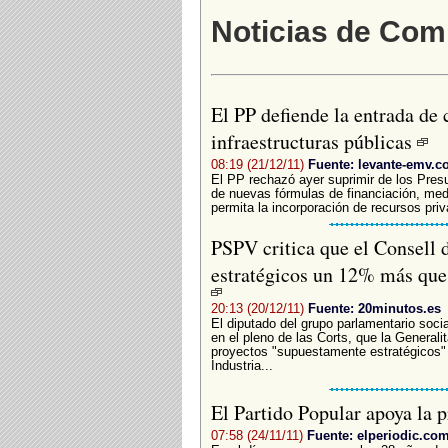
Noticias de Com
El PP defiende la entrada de c
infraestructuras públicas
08:19 (21/12/11)
Fuente: levante-emv.
El PP rechazó ayer suprimir de los Presu
de nuevas fórmulas de financiación, medi
permita la incorporación de recursos priv
PSPV critica que el Consell 
estratégicos un 12% más que
20:13 (20/12/11)
Fuente: 20minutos.es
El diputado del grupo parlamentario socia
en el pleno de las Corts, que la Generali
proyectos "supuestamente estratégicos"
Industria...
El Partido Popular apoya la 
07:58 (24/11/11)
Fuente: elperiodic.co