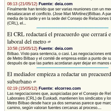
08:13 (21/05/12)
Fuente: deia.com
Finalmente han tenido que ser varias reuniones con un me
desatascaran el conflicto. (Jose Mari MArtínez)Bilbao. A parti
media de la tarde y en la sede del Consejo de Relaciones 
(CRL), el...
El CRL redactará el preacuerdo que cerrará el
laboral del metro
10:58 (15/05/12)
Fuente: deia.com
Bilbao. Visto para sentencia, o casi. Las negociaciones entr
de Metro Bilbao y el comité de empresa están a punto de sal
después de que las partes acordaran ayer dejar en manos d
El mediador empieza a redactar un preacuerd
suburbano
02:19 (15/05/12)
Fuente: elcorreo.com
Las negociaciones que, auspiciadas por el Consejo de Re
Laborales (CRL) de Euskadi, mantienen los sindicatos y los
Metro Bilbao desde hace ya dos semanas parece que mar
camino, según valoran fuentes cercanas al proceso....