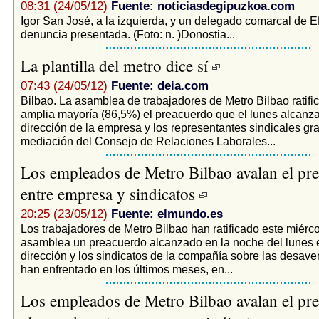
08:31 (24/05/12)
Fuente: noticiasdegipuzkoa.com
Igor San José, a la izquierda, y un delegado comarcal de 
denuncia presentada. (Foto: n. )Donostia...
La plantilla del metro dice sí
07:43 (24/05/12)
Fuente: deia.com
Bilbao. La asamblea de trabajadores de Metro Bilbao ratifi
amplia mayoría (86,5%) el preacuerdo que el lunes alcanza
dirección de la empresa y los representantes sindicales gra
mediación del Consejo de Relaciones Laborales...
Los empleados de Metro Bilbao avalan el pr
entre empresa y sindicatos
20:25 (23/05/12)
Fuente: elmundo.es
Los trabajadores de Metro Bilbao han ratificado este miérc
asamblea un preacuerdo alcanzado en la noche del lunes e
dirección y los sindicatos de la compañía sobre las desav
han enfrentado en los últimos meses, en...
Los empleados de Metro Bilbao avalan el pr