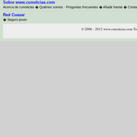
Sobre www.cunoticias.com
Acerca de cunoticias
�
Quiénes somos
·
Preguntas frecuentes
�
Añadir fuente
�
Conta
Red Cuasar
� Seguro joven
© 2006 - 2012 www.cunoticias.com Tod