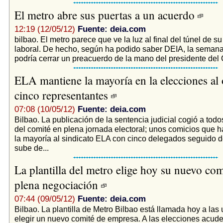
El metro abre sus puertas a un acuerdo
12:19 (12/05/12)
Fuente: deia.com
bilbao. El metro parece que ve la luz al final del túnel de su
laboral. De hecho, según ha podido saber DEIA, la seman
podría cerrar un preacuerdo de la mano del presidente del 
ELA mantiene la mayoría en la elecciones al 
cinco representantes
07:08 (10/05/12)
Fuente: deia.com
Bilbao. La publicación de la sentencia judicial cogió a tod
del comité en plena jornada electoral; unos comicios que h
la mayoría al sindicato ELA con cinco delegados seguido 
sube de...
La plantilla del metro elige hoy su nuevo com
plena negociación
07:44 (09/05/12)
Fuente: deia.com
Bilbao. La plantilla de Metro Bilbao está llamada hoy a las
elegir un nuevo comité de empresa. A las elecciones acud