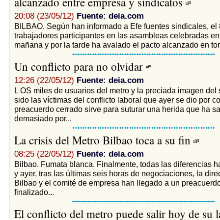
alcanzado entre empresa y sindicatos
20:08 (23/05/12)
Fuente: deia.com
BILBAO. Según han informado a Efe fuentes sindicales, el 
trabajadores participantes en las asambleas celebradas en 
mañana y por la tarde ha avalado el pacto alcanzado en torn
Un conflicto para no olvidar
12:26 (22/05/12)
Fuente: deia.com
L OS miles de usuarios del metro y la preciada imagen de
sido las víctimas del conflicto laboral que ayer se dio por c
preacuerdo cerrado sirve para suturar una herida que ha s
demasiado por...
La crisis del Metro Bilbao toca a su fin
08:25 (22/05/12)
Fuente: deia.com
Bilbao. Fumata blanca. Finalmente, todas las diferencias h
y ayer, tras las últimas seis horas de negociaciones, la dir
Bilbao y el comité de empresa han llegado a un preacuerdo
finalizado...
El conflicto del metro puede salir hoy de su 