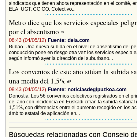
sindicatos que tienen ahora representación en el comité, e
ELA, UGT, CC.OO, Colectivo...
Metro dice que los servicios especiales pelig
por el absentismo
08:43 (04/05/12)
Fuente: deia.com
Bilbao. Una nueva subida en el nivel de absentismo del pe
conducción pone en riesgo otra vez los servicios especial
según informó ayer la dirección del suburbano...
Los convenios de este año sitúan la subida sal
una media del 1,5%
08:43 (04/05/12)
Fuente: noticiasdegipuzkoa.com
Donostia. Los 56 convenios colectivos registrados en el pri
del año con incidencia en Euskadi cifran la subida salarial
1,51%, con diferencias entre el aumento recogido en los a
ámbito estatal de aplicación en...
Búsquedas relacionadas con Consejo d