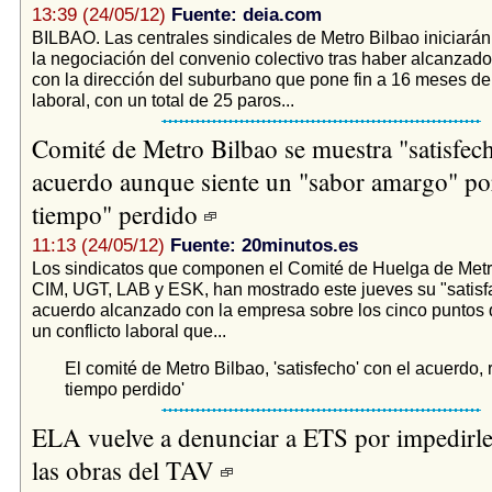
13:39 (24/05/12)
Fuente: deia.com
BILBAO. Las centrales sindicales de Metro Bilbao iniciar
la negociación del convenio colectivo tras haber alcanzad
con la dirección del suburbano que pone fin a 16 meses de 
laboral, con un total de 25 paros...
Comité de Metro Bilbao se muestra "satisfech
acuerdo aunque siente un "sabor amargo" por
tiempo" perdido
11:13 (24/05/12)
Fuente: 20minutos.es
Los sindicatos que componen el Comité de Huelga de Metr
CIM, UGT, LAB y ESK, han mostrado este jueves su "satisfa
acuerdo alcanzado con la empresa sobre los cinco puntos 
un conflicto laboral que...
El comité de Metro Bilbao, 'satisfecho' con el acuerdo, 
tiempo perdido'
ELA vuelve a denunciar a ETS por impedirle 
las obras del TAV