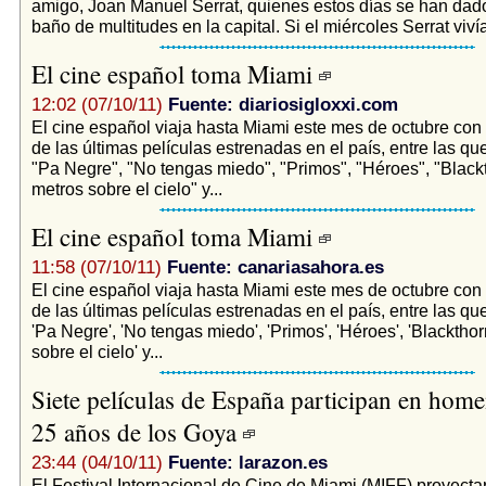
amigo, Joan Manuel Serrat, quienes estos días se han dado
baño de multitudes en la capital. Si el miércoles Serrat vivía
El cine español toma Miami
12:02 (07/10/11)
Fuente: diariosigloxxi.com
El cine español viaja hasta Miami este mes de octubre con
de las últimas películas estrenadas en el país, entre las q
"Pa Negre", "No tengas miedo", "Primos", "Héroes", "Blackt
metros sobre el cielo" y...
El cine español toma Miami
11:58 (07/10/11)
Fuente: canariasahora.es
El cine español viaja hasta Miami este mes de octubre con
de las últimas películas estrenadas en el país, entre las q
'Pa Negre', 'No tengas miedo', 'Primos', 'Héroes', 'Blackthor
sobre el cielo' y...
Siete películas de España participan en home
25 años de los Goya
23:44 (04/10/11)
Fuente: larazon.es
El Festival Internacional de Cine de Miami (MIFF) proyectar