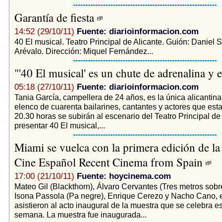
Garantía de fiesta
14:52 (29/10/11)
Fuente: diarioinformacion.com
40 El musical. Teatro Principal de Alicante. Guión: Daniel
Arévalo. Dirección: Miquel Fernández...
"'40 El musical' es un chute de adrenalina y 
05:18 (27/10/11)
Fuente: diarioinformacion.com
Tania García, campellera de 24 años, es la única alicantina
elenco de cuarenta bailarines, cantantes y actores que esta
20.30 horas se subirán al escenario del Teatro Principal de
presentar 40 El musical,...
Miami se vuelca con la primera edición de la
Cine Español Recent Cinema from Spain
17:00 (21/10/11)
Fuente: hoycinema.com
Mateo Gil (Blackthorn), Álvaro Cervantes (Tres metros sobre 
Isona Passola (Pa negre), Enrique Cerezo y Nacho Cano, en
asistieron al acto inaugural de la muestra que se celebra es
semana. La muestra fue inaugurada...