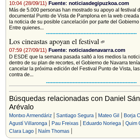
10:04 (28/09/11)
Fuente: noticiasdegipuzkoa.com
Más de 5.000 personas han mostrado su apoyo al festival d
documental Punto de Vista de Pamplona en la web creada a
la noticia de su posible cancelación por parte del Gobierno
Entre quienes...
Los cineastas apoyan el festival
07:59 (27/09/11)
Fuente: noticiasdenavarra.com
D ESDE que la semana pasada saltó a los medios la notici
dentro de su plan de recortes, el Gobierno de Navarra tenía
cancelar la próxima edición del Festival Punto de Vista, la
contra de...
Búsquedas relacionadas con Daniel Sá
Arévalo
|
|
|
Montxo Armendáriz
Santiago Segura
Mateo Gil
Borja 
|
|
|
Agustí Villaronga
Pau Freixas
Eduardo Noriega
Quim G
|
|
Clara Lago
Naím Thomas