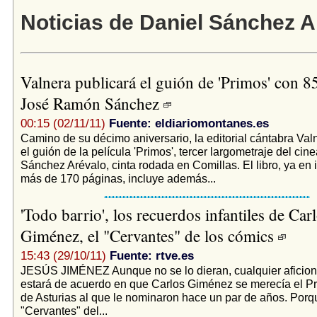
Noticias de Daniel Sánchez A
Valnera publicará el guión de 'Primos' con 8
José Ramón Sánchez
00:15 (02/11/11)
Fuente: eldiariomontanes.es
Camino de su décimo aniversario, la editorial cántabra Val
el guión de la película 'Primos', tercer largometraje del cin
Sánchez Arévalo, cinta rodada en Comillas. El libro, ya en 
más de 170 páginas, incluye además...
'Todo barrio', los recuerdos infantiles de Car
Giménez, el "Cervantes" de los cómics
15:43 (29/10/11)
Fuente: rtve.es
JESÚS JIMÉNEZ Aunque no se lo dieran, cualquier aficion
estará de acuerdo en que Carlos Giménez se merecía el Pr
de Asturias al que le nominaron hace un par de años. Porq
"Cervantes" del...