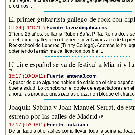
próximos...
El primer guitarrista gallego de rock con di
06:39 (11/10/11)
Fuente: lavozdegalicia.es
1Tiene 25 años, se llama Rubén Baña Piña, Reinaldo, y se
en el primer gallego en obtener el nivel avanzado de la pre
Rockschool de Londres (Trinity College). Además lo ha log
obteniendo la máxima calificación posible,...
El cine español se va de festival a Miami y 
15:17 (10/10/11)
Fuente: antena3.com
A pesar de que algunos hablen de crisis en el cine español
buena salud. Lo corroboran el doble de espectadores en el 
ahora, las producciones patrias cruzan en bloque el charco.
Joaquín Sabina y Joan Manuel Serrat, de est
estreno por las calles de Madrid
12:57 (07/10/11)
Fuente: hola.com
De un lado a otro, así es como llevan toda la semana Joaq