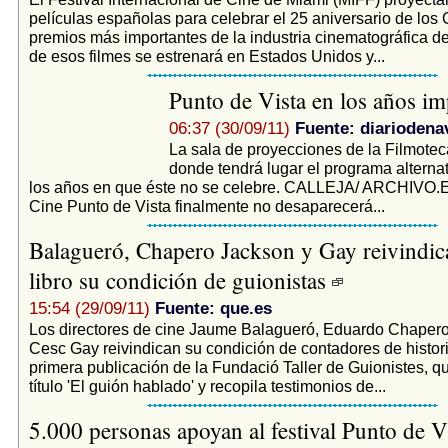
películas españolas para celebrar el 25 aniversario de los 
premios más importantes de la industria cinematográfica 
de esos filmes se estrenará en Estados Unidos y...
Punto de Vista en los años i
06:37 (30/09/11)
Fuente: diariodena
La sala de proyecciones de la Filmotec
donde tendrá lugar el programa alternati
los años en que éste no se celebre. CALLEJA/ ARCHIVO.El
Cine Punto de Vista finalmente no desaparecerá...
Balagueró, Chapero Jackson y Gay reivindic
libro su condición de guionistas
15:54 (29/09/11)
Fuente: que.es
Los directores de cine Jaume Balagueró, Eduardo Chaper
Cesc Gay reivindican su condición de contadores de histori
primera publicación de la Fundació Taller de Guionistes, qu
título 'El guión hablado' y recopila testimonios de...
5.000 personas apoyan al festival Punto de V