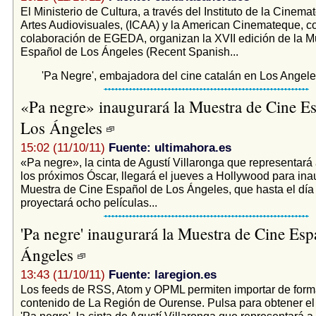
El Ministerio de Cultura, a través del Instituto de la Cinemat
Artes Audiovisuales, (ICAA) y la American Cinemateque, co
colaboración de EGEDA, organizan la XVII edición de la M
Español de Los Ángeles (Recent Spanish...
'Pa Negre', embajadora del cine catalán en Los Angel
«Pa negre» inaugurará la Muestra de Cine E
Los Ángeles
15:02 (11/10/11)
Fuente: ultimahora.es
«Pa negre», la cinta de Agustí Villaronga que representar
los próximos Óscar, llegará el jueves a Hollywood para ina
Muestra de Cine Español de Los Ángeles, que hasta el día
proyectará ocho películas...
'Pa negre' inaugurará la Muestra de Cine Es
Ángeles
13:43 (11/10/11)
Fuente: laregion.es
Los feeds de RSS, Atom y OPML permiten importar de form
contenido de La Región de Ourense. Pulsa para obtener e
'Pa negre', la cinta de Agustí Villaronga que representará 