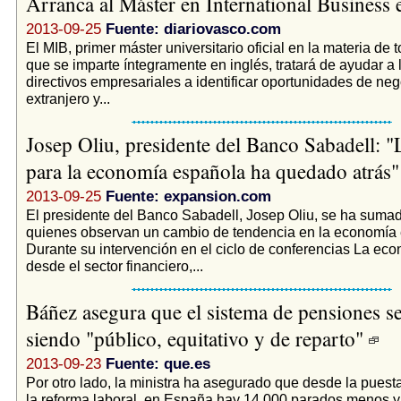
Arranca al Máster en International Business
2013-09-25
Fuente: diariovasco.com
El MIB, primer máster universitario oficial en la materia de
que se imparte íntegramente en inglés, tratará de ayudar a l
directivos empresariales a identificar oportunidades de neg
extranjero y...
Josep Oliu, presidente del Banco Sabadell: "
para la economía española ha quedado atrás
2013-09-25
Fuente: expansion.com
El presidente del Banco Sabadell, Josep Oliu, se ha suma
quienes observan un cambio de tendencia en la economía 
Durante su intervención en el ciclo de conferencias La eco
desde el sector financiero,...
Báñez asegura que el sistema de pensiones s
siendo "público, equitativo y de reparto"
2013-09-23
Fuente: que.es
Por otro lado, la ministra ha asegurado que desde la pues
la reforma laboral, en España hay 14.000 parados menos 