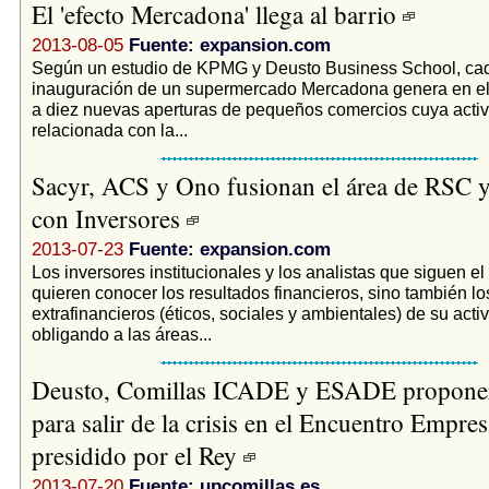
El 'efecto Mercadona' llega al barrio
2013-08-05
Fuente: expansion.com
Según un estudio de KPMG y Deusto Business School, ca
inauguración de un supermercado Mercadona genera en el 
a diez nuevas aperturas de pequeños comercios cuya activ
relacionada con la...
Sacyr, ACS y Ono fusionan el área de RSC y
con Inversores
2013-07-23
Fuente: expansion.com
Los inversores institucionales y los analistas que siguen el
quieren conocer los resultados financieros, sino también lo
extrafinancieros (éticos, sociales y ambientales) de su acti
obligando a las áreas...
Deusto, Comillas ICADE y ESADE proponen
para salir de la crisis en el Encuentro Empres
presidido por el Rey
2013-07-20
Fuente: upcomillas.es