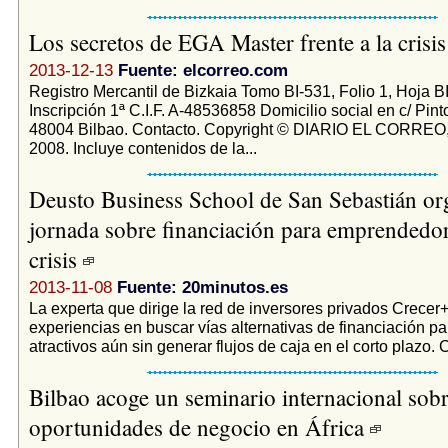
Los secretos de EGA Master frente a la crisi
2013-12-13
Fuente: elcorreo.com
Registro Mercantil de Bizkaia Tomo BI-531, Folio 1, Hoja B
Inscripción 1ª C.I.F. A-48536858 Domicilio social en c/ Pin
48004 Bilbao. Contacto. Copyright © DIARIO EL CORREO,
2008. Incluye contenidos de la...
Deusto Business School de San Sebastián or
jornada sobre financiación para emprendedor
crisis
2013-11-08
Fuente: 20minutos.es
La experta que dirige la red de inversores privados Crecer
experiencias en buscar vías alternativas de financiación p
atractivos aún sin generar flujos de caja en el corto plazo. 
Bilbao acoge un seminario internacional sob
oportunidades de negocio en África