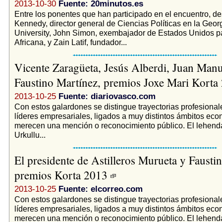
2013-10-30
Fuente: 20minutos.es
Entre los ponentes que han participado en el encuentro, d
Kennedy, director general de Ciencias Políticas en la Geo
University, John Simon, exembajador de Estados Unidos p
Africana, y Zain Latif, fundador...
Vicente Zaragüeta, Jesús Alberdi, Juan Man
Faustino Martínez, premios Joxe Mari Kort
2013-10-25
Fuente: diariovasco.com
Con estos galardones se distingue trayectorias profesional
líderes empresariales, ligados a muy distintos ámbitos ec
merecen una mención o reconocimiento público. El lehenda
Urkullu...
El presidente de Astilleros Murueta y Fausti
premios Korta 2013
2013-10-25
Fuente: elcorreo.com
Con estos galardones se distingue trayectorias profesional
líderes empresariales, ligados a muy distintos ámbitos ec
merecen una mención o reconocimiento público. El lehenda