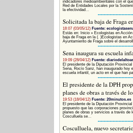
indicadores medioambientales con el que
Red de Entidades Locales por la Sosteni
la efectividad...
Solicitada la baja de Fraga 
18:07 (03/05/12)
Fuente: ecologistasen
Estás en: Inicio » Ecologistas en Acción
baja de Fraga en la (. )Ecologistas en Acc
Ayuntamiento de Fraga sobre el desarroll
Sena inaugura su escuela inf
19:09 (28/04/12)
Fuente: diariodelaltoa
El presidente de la Diputación Provincia
Sena, Rocío Sanz, han inaugurado hoy e
escuela infantil, un acto en el que han p
El presidente de la DPH propo
planes de obras a través de l
19:53 (18/04/12)
Fuente: 20minutos.es
El presidente de la Diputación Provincia
propuesto que las corporaciones provinci
planes de obras y servicios a través de
Cosculluela se...
Cosculluela, nuevo secretari