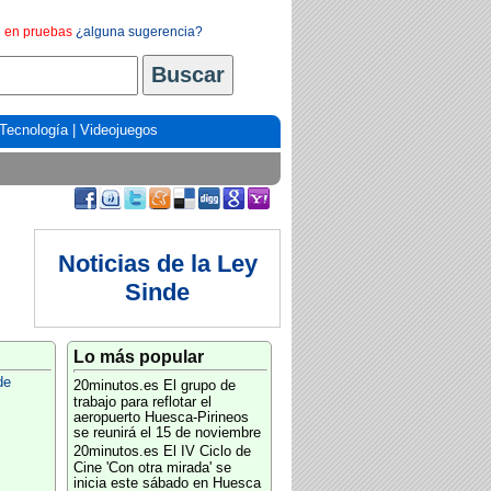
en pruebas
¿alguna sugerencia?
Tecnología
|
Videojuegos
Noticias de la Ley
Sinde
Lo más popular
de
20minutos.es
El grupo de
trabajo para reflotar el
aeropuerto Huesca-Pirineos
se reunirá el 15 de noviembre
20minutos.es
El IV Ciclo de
Cine 'Con otra mirada' se
inicia este sábado en Huesca