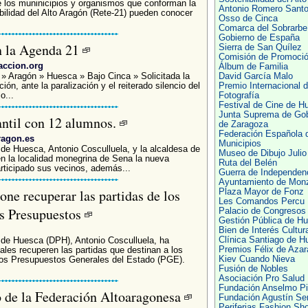
 los muninicipios y organismos que conforman la
Antonio Romero Santol
bilidad del Alto Aragón (Rete-21) pueden conocer
Osso de Cinca
Comarca del Sobrarbe
Gobierno de España
en la Agenda 21
Sierra de San Quílez
Comisión de Promoci
accion.org
Álbum de Familia
 » Aragón » Huesca » Bajo Cinca » Solicitada la
David García Malo
ión, ante la paralización y el reiterado silencio del
Premio Internacional 
o...
Fotografía
Festival de Cine de H
Junta Suprema de Gob
antil con 12 alumnos.
de Zaragoza
Federación Española 
ragon.es
Municipios
l de Huesca, Antonio Cosculluela, y la alcaldesa de
Museo de Dibujo Julio
n la localidad monegrina de Sena la nueva
Ruta del Belén
articipado sus vecinos, además...
Guerra de Independen
Ayuntamiento de Mon
ne recuperar las partidas de los
Plaza Mayor de Fonz
Les Comandos Percu
os Presupuestos
Palacio de Congresos
Gestión Pública de H
Bien de Interés Cultura
Clínica Santiago de H
l de Huesca (DPH), Antonio Cosculluela, ha
Premios Félix de Azar
ales recuperen las partidas que destinan a los
Kiev Cuando Nieva
 los Presupuestos Generales del Estado (PGE).
Fusión de Nobles
Asociación Pro Salud
Fundación Anselmo Pi
o de la Federación Altoaragonesa
Fundación Agustín Ser
Periferias Fashion Sh