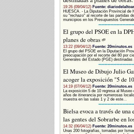
19:26 (09/04/12)
Fuente: diariodelaltoa
HUESCA. - La Diputación Provincial de 
su "rechazo" al recorte de las partidas 
municipios en los Presupuestos Generale
El grupo del PSOE en la DPH 
planes de obras
13:22 (09/04/12)
Fuente: 20minutos.es
El grupo del PSOE en la Diputación Pro
preocupación por el recorte del 80 por ci
Generales del Estado (PGE) destinadas 
El Museo de Dibujo Julio Gav
acoger la exposición "5 de 1
14:19 (07/04/12)
Fuente: 20minutos.es
La exposición 5 de 10 regresa al Museo d
años de itinerancia por numerosas locali
muestra en las salas 1 y 2 de este...
Bielsa evoca a través de una 
las gentes del Sobrarbe en l
14:32 (06/04/12)
Fuente: 20minutos.es
Unas 200 fotografías, tomadas por Ismae