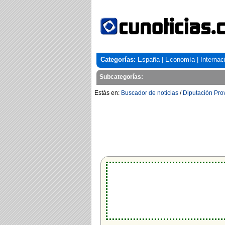
Categorías:
España
|
Economía
|
Internac
Subcategorías:
Estás en:
Buscador de noticias
/
Diputación Pro