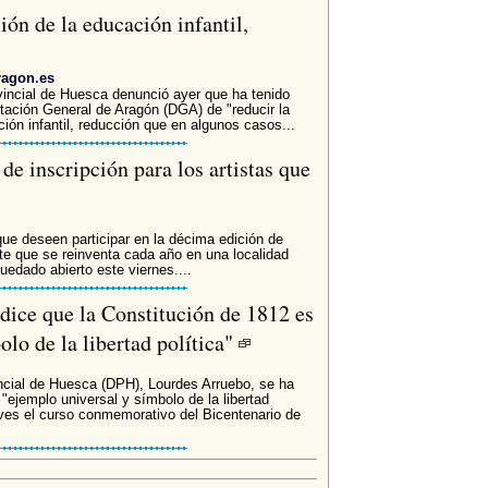
ón de la educación infantil,
ragon.es
vincial de Huesca denunció ayer que ha tenido
utación General de Aragón (DGA) de "reducir la
ión infantil, reducción que en algunos casos...
de inscripción para los artistas que
 que deseen participar en la décima edición de
nte que se reinventa cada año en una localidad
uedado abierto este viernes....
dice que la Constitución de 1812 es
lo de la libertad política"
incial de Huesca (DPH), Lourdes Arruebo, se ha
"ejemplo universal y símbolo de la libertad
eves el curso conmemorativo del Bicentenario de