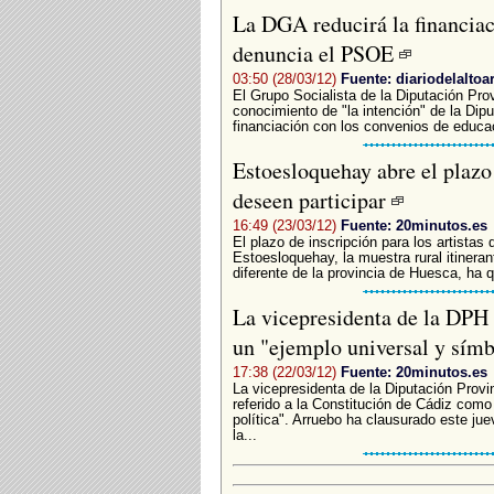
La DGA reducirá la financiaci
denuncia el PSOE
03:50 (28/03/12)
Fuente: diariodelaltoa
El Grupo Socialista de la Diputación Pro
conocimiento de "la intención" de la Dip
financiación con los convenios de educac
Estoesloquehay abre el plazo 
deseen participar
16:49 (23/03/12)
Fuente: 20minutos.es
El plazo de inscripción para los artistas
Estoesloquehay, la muestra rural itinera
diferente de la provincia de Huesca, ha q
La vicepresidenta de la DPH 
un "ejemplo universal y símbo
17:38 (22/03/12)
Fuente: 20minutos.es
La vicepresidenta de la Diputación Prov
referido a la Constitución de Cádiz como 
política". Arruebo ha clausurado este ju
la...