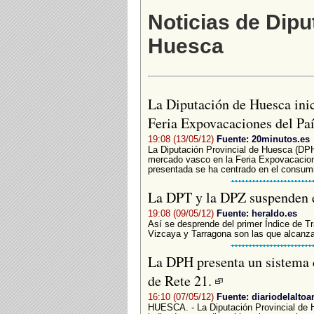
Noticias de Dipu
Huesca
La Diputación de Huesca inic
Feria Expovacaciones del Pa
19:08 (13/05/12)
Fuente: 20minutos.es
La Diputación Provincial de Huesca (DPH)
mercado vasco en la Feria Expovacacione
presentada se ha centrado en el consumido
La DPT y la DPZ suspenden 
19:08 (09/05/12)
Fuente: heraldo.es
Así se desprende del primer Índice de Tr
Vizcaya y Tarragona son las que alcanzan
La DPH presenta un sistema 
de Rete 21.
16:10 (07/05/12)
Fuente: diariodelaltoa
HUESCA. - La Diputación Provincial de 