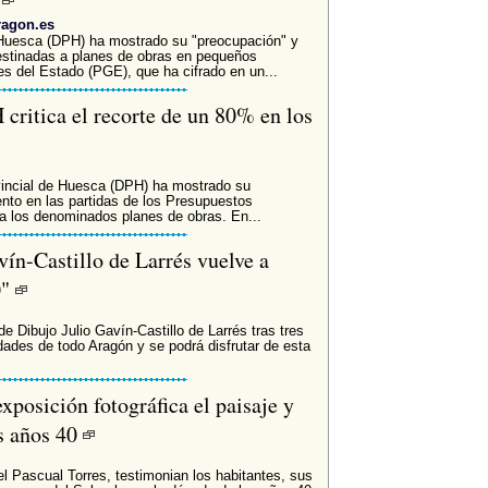
ragon.es
Huesca (DPH) ha mostrado su "preocupación" y
destinadas a planes de obras en pequeños
s del Estado (PGE), que ha cifrado en un...
critica el recorte de un 80% en los
vincial de Huesca (DPH) ha mostrado su
ento en las partidas de los Presupuestos
a los denominados planes de obras. En...
ín-Castillo de Larrés vuelve a
0"
e Dibujo Julio Gavín-Castillo de Larrés tras tres
dades de todo Aragón y se podrá disfrutar de esta
exposición fotográfica el paisaje y
os años 40
l Pascual Torres, testimonian los habitantes, sus