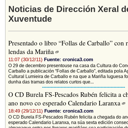
Noticias de Dirección Xeral d
Xuventude
Presentado o libro “Follas de Carballo” con r
lendas da Mariña
11:07 (30/12/11)
Fuente: cronica3.com
O 29 de decembro presentouse na casa da Cultura do Con
Carballo a publicación “Follas de Carballo”, editada pola 
Cultural Lumieira de Carballo e na que a Mariña luguesa f
dunha das tramas dos relatos curtos que...
O CD Burela FS-Pescados Rubén felicita a c
ano novo co esperado Calendario Laranxa
18:49 (29/12/11)
Fuente: cronica3.com
O CD Burela FS-Pescados Rubén felicita a chegada do an
esperado Calendario Laranxa, na súa sexta edición consec
almanaque entra nos fogares mariñáns coa participación d