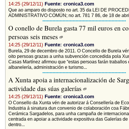
14:25 (29/12/11)
Fuente: cronica3.com
Que ao amparo do disposto no art. 35 da LEI DE PRO
ADMINISTRATIVO COMÚN; no art. 781 7 86, de 18 de abril e
O conello de Burela gasta 77 mil euros en con
persoas seis meses
14:25 (29/12/11)
Fuente: cronica3.com
Burela, 29 de decembro de 2011. O Concello de Burela vén
oito persoas grazas a unha subvención concedida pola Xun
Casas Martínez afirmou que “estas persoas farán traballos 
albanelería, administración e turismo...
A Xunta apoia a internacionalización de Sarg
actividade das súas galerías
14:25 (29/12/11)
Fuente: cronica3.com
O Consello da Xunta vén de autorizar á Consellería de Ec
Industria á sinatura dun convenio de colaboración coa Fáb
Cerámica Sargadelos, para unha campaña de internacional
centrada en apoiar a actividade expositiva das Galerías d
dentro...