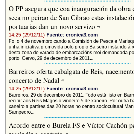
O PP asegura que coa inauguración da obra 
seca no peirao de San Cibrao estas instalació
portuarias dan un novo servizo
14:25 (29/12/11)
Fuente: cronica3.com
Foi o 4 de novembro cando a Comisión de Pesca e Maris
unha iniciativa promovida polo propio Balseiro instando á r
desta zona de varada de embarcacións moi demandada pol
porto. Cervo, 29 de decembro de 2011...
Barreiros oferta cabalgata de Reis, nacemento
concerto de Nadal
14:25 (29/12/11)
Fuente: cronica3.com
Barreiros, 29 de decembro de 2011. Todo está listo en Barr
recibir aos Reis Magos o vindeiro 5 de xaneiro. Por outra b
xaneiro a partires das 20 horas no centro sociocultural Ma
Sampedro...
Acordo entre o Burela FS e Víctor Cachón p
rescindir o contrato