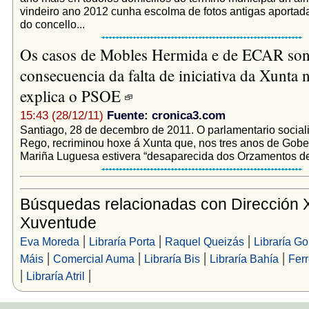
vindeiro ano 2012 cunha escolma de fotos antigas aportad
do concello...
Os casos de Mobles Hermida e de ECAR so
consecuencia da falta de iniciativa da Xunta 
explica o PSOE
15:43 (28/12/11)
Fuente: cronica3.com
Santiago, 28 de decembro de 2011. O parlamentario sociali
Rego, recriminou hoxe á Xunta que, nos tres anos de Gobe
Mariña Luguesa estivera “desaparecida dos Orzamentos de 
Búsquedas relacionadas con Dirección X
Xuventude
|
|
|
Eva Moreda
Libraría Porta
Raquel Queizás
Libraría Go
|
|
|
|
Máis
Comercial Auma
Libraría Bis
Libraría Bahía
Ferr
|
|
Libraría Atril