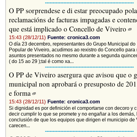
O PP sorprendese e di estar preocupado pola
reclamacións de facturas impagadas e conten
que está implicado o Concello de Viveiro
15:43 (28/12/11)
Fuente: cronica3.com
O día 23 decembro, representantes do Grupo Municipal do 
Popular de Viveiro, acudimos ao rexistro do Concello para 
asuntos presentados no mesmo durante a segunda quince
( do 15 ao 29 );tal é como xa...
O PP de Viveiro asergura que avisou que o 
municipal non aprobará o presuposto de 20
e forma
15:43 (28/12/11)
Fuente: cronica3.com
Si dignidad es por definición el comportarse con decoro y 
decir cumplir lo que se promete y no engañar a los demás, 
conclusión de que los equipos que dirigen el municipio de 
carecen...