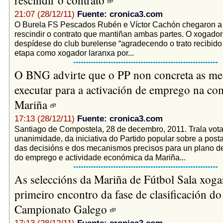
21:07 (28/12/11)
Fuente: cronica3.com
O Burela FS Pescados Rubén e Víctor Cachón chegaron a 
rescindir o contrato que mantiñan ambas partes. O xogador
despídese do club burelense “agradecendo o trato recibido
etapa como xogador laranxa por...
O BNG advirte que o PP non concreta as me
executar para a activación de emprego na co
Mariña
17:13 (28/12/11)
Fuente: cronica3.com
Santiago de Compostela, 28 de decembro, 2011. Trala vota
unanimidade, da iniciativa do Partido popular sobre a pos
das decisións e dos mecanismos precisos para un plano d
do emprego e actividade económica da Mariña...
As seleccións da Mariña de Fútbol Sala xoga
primeiro encontro da fase de clasificación do
Campionato Galego