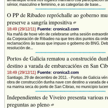
sénior, masculino e feminino, e as categorías de base...
O PP de Ribadeo repróchalle ao goberno mu
preserve a sangría impositiva
18:49 (29/12/11)
Fuente: cronica3.com
Na mañá de hoxe vén de celebrarse unha sesión extraordi
da Corporación de Ribadeo na que tres dos puntos da orde
reclamacións ás taxas que impuxo o goberno do BNG. Deb
resolución de...
Portos de Galicia rematou a construción dun
destino a varada de embarcacións en San Ci
18:49 (29/12/11)
Fuente: cronica3.com
Santiago, 29 de decembro de 2011. - Portos de Galicia vén
obra de construcción dunha nave con destino a varada de
na marina seca do porto de San Cibrao, no municipio lucen
Independientes de Viveiro presenta varioas r
preguntas ao pleno