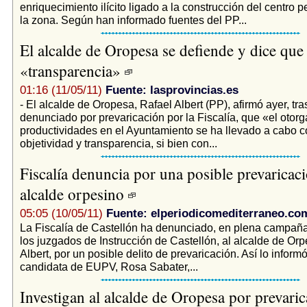
enriquecimiento ilícito ligado a la construcción del centro p
la zona. Según han informado fuentes del PP...
El alcalde de Oropesa se defiende y dice que
«transparencia»
01:16 (11/05/11)
Fuente: lasprovincias.es
- El alcalde de Oropesa, Rafael Albert (PP), afirmó ayer, tra
denunciado por prevaricación por la Fiscalía, que «el otor
productividades en el Ayuntamiento se ha llevado a cabo co
objetividad y transparencia, si bien con...
Fiscalía denuncia por una posible prevaricaci
alcalde orpesino
05:05 (10/05/11)
Fuente: elperiodicomediterraneo.co
La Fiscalía de Castellón ha denunciado, en plena campaña 
los juzgados de Instrucción de Castellón, al alcalde de Orp
Albert, por un posible delito de prevaricación. Así lo informó
candidata de EUPV, Rosa Sabater,...
Investigan al alcalde de Oropesa por prevari