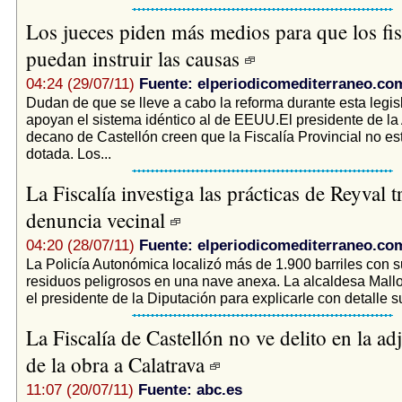
Los jueces piden más medios para que los fis
puedan instruir las causas
04:24 (29/07/11)
Fuente: elperiodicomediterraneo.co
Dudan de que se lleve a cabo la reforma durante esta legisl
apoyan el sistema idéntico al de EEUU.El presidente de la 
decano de Castellón creen que la Fiscalía Provincial no es
dotada. Los...
La Fiscalía investiga las prácticas de Reyval t
denuncia vecinal
04:20 (28/07/11)
Fuente: elperiodicomediterraneo.co
La Policía Autonómica localizó más de 1.900 barriles con 
residuos peligrosos en una nave anexa. La alcaldesa Mallo
el presidente de la Diputación para explicarle con detalle 
La Fiscalía de Castellón no ve delito en la ad
de la obra a Calatrava
11:07 (20/07/11)
Fuente: abc.es