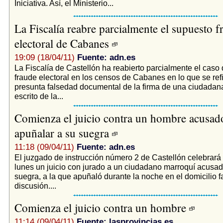
Iniciativa. Así, el Ministerio...
La Fiscalía reabre parcialmente el supuesto f
electoral de Cabanes
19:09 (18/04/11)
Fuente: adn.es
La Fiscalía de Castellón ha reabierto parcialmente el caso
fraude electoral en los censos de Cabanes en lo que se refi
presunta falsedad documental de la firma de una ciudadan
escrito de la...
Comienza el juicio contra un hombre acusad
apuñalar a su suegra
11:18 (09/04/11)
Fuente: adn.es
El juzgado de instrucción número 2 de Castellón celebrará
lunes un juicio con jurado a un ciudadano marroquí acusad
suegra, a la que apuñaló durante la noche en el domicilio fa
discusión....
Comienza el juicio contra un hombre
11:14 (09/04/11)
Fuente: lasprovincias.es