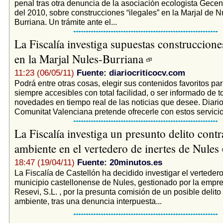
penal tras otra denuncia de la asociación ecologista Gece
del 2010, sobre construcciones “ilegales” en la Marjal de N
Burriana. Un trámite ante el...
La Fiscalía investiga supuestas construcciones
en la Marjal Nules-Burriana
11:23 (06/05/11)
Fuente: diariocriticocv.com
Podrá entre otras cosas, elegir sus contenidos favoritos par
siempre accesibles con total facilidad, o ser informado de t
novedades en tiempo real de las noticias que desee. Diarioc
Comunitat Valenciana pretende ofrecerle con estos servicio
La Fiscalía investiga un presunto delito cont
ambiente en el vertedero de inertes de Nules
18:47 (19/04/11)
Fuente: 20minutos.es
La Fiscalía de Castellón ha decidido investigar el vertedero
municipio castellonense de Nules, gestionado por la empr
Resevi, S.L. , por la presunta comisión de un posible delito
ambiente, tras una denuncia interpuesta...