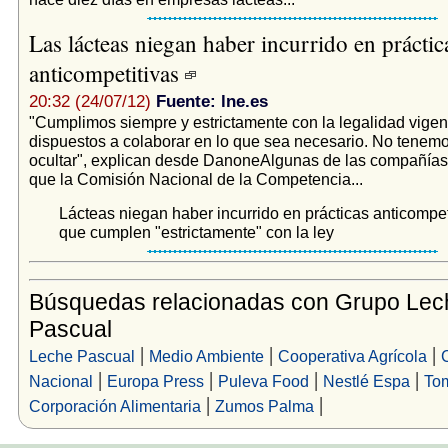
Las lácteas niegan haber incurrido en práctic
anticompetitivas
20:32 (24/07/12)
Fuente: lne.es
"Cumplimos siempre y estrictamente con la legalidad vige
dispuestos a colaborar en lo que sea necesario. No tenem
ocultar", explican desde DanoneAlgunas de las compañías 
que la Comisión Nacional de la Competencia...
Lácteas niegan haber incurrido en prácticas anticompet
que cumplen "estrictamente" con la ley
Búsquedas relacionadas con Grupo Lec
Pascual
|
|
|
Leche Pascual
Medio Ambiente
Cooperativa Agrícola
|
|
|
|
Nacional
Europa Press
Puleva Food
Nestlé Espa
To
|
|
Corporación Alimentaria
Zumos Palma