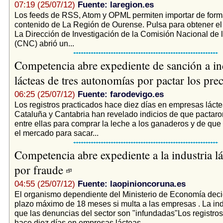
07:19 (25/07/12)
Fuente: laregion.es
Los feeds de RSS, Atom y OPML permiten importar de form
contenido de La Región de Ourense. Pulsa para obtener e
La Dirección de Investigación de la Comisión Nacional de
(CNC) abrió un...
Competencia abre expediente de sanción a in
lácteas de tres autonomías por pactar los pre
06:25 (25/07/12)
Fuente: farodevigo.es
Los registros practicados hace diez días en empresas lácte
Cataluña y Cantabria han revelado indicios de que pactaro
entre ellas para comprar la leche a los ganaderos y de que 
el mercado para sacar...
Competencia abre expediente a la industria lá
por fraude
04:55 (25/07/12)
Fuente: laopinioncoruna.es
El organismo dependiente del Ministerio de Economía deci
plazo máximo de 18 meses si multa a las empresas . La indu
que las denuncias del sector son "infundadas"Los registros
hace diez días en empresas lácteas...