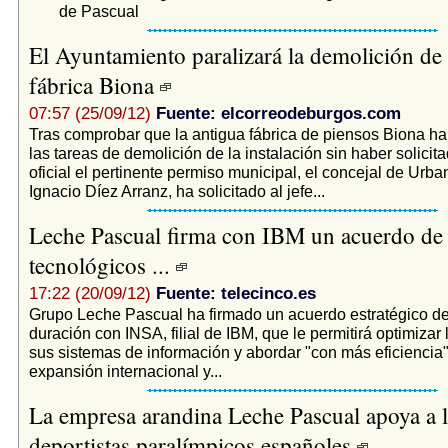
de Pascual
El Ayuntamiento paralizará la demolición de 
fábrica Biona
07:57 (25/09/12)
Fuente: elcorreodeburgos.com
Tras comprobar que la antigua fábrica de piensos Biona h
las tareas de demolición de la instalación sin haber solicit
oficial el pertinente permiso municipal, el concejal de Urb
Ignacio Díez Arranz, ha solicitado al jefe...
Leche Pascual firma con IBM un acuerdo de 
tecnológicos ...
17:22 (20/09/12)
Fuente: telecinco.es
Grupo Leche Pascual ha firmado un acuerdo estratégico d
duración con INSA, filial de IBM, que le permitirá optimizar 
sus sistemas de información y abordar "con más eficiencia
expansión internacional y...
La empresa arandina Leche Pascual apoya a 
deportistas paralímpicos españoles