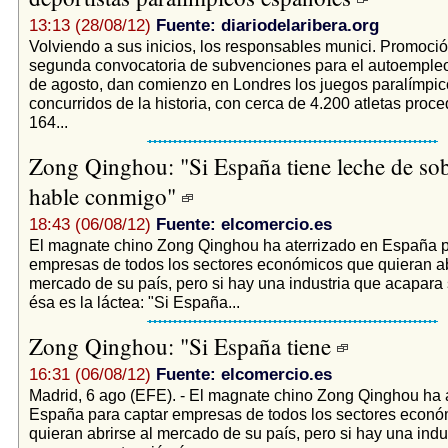
13:13 (28/08/12)
Fuente: diariodelaribera.org
Volviendo a sus inicios, los responsables munici. Promoció
segunda convocatoria de subvenciones para el autoemple
de agosto, dan comienzo en Londres los juegos paralímpi
concurridos de la historia, con cerca de 4.200 atletas proc
164...
Zong Qinghou: "Si España tiene leche de sob
hable conmigo"
18:43 (06/08/12)
Fuente: elcomercio.es
El magnate chino Zong Qinghou ha aterrizado en España p
empresas de todos los sectores económicos que quieran ab
mercado de su país, pero si hay una industria que acapara
ésa es la láctea: "Si España...
Zong Qinghou: "Si España tiene
16:31 (06/08/12)
Fuente: elcomercio.es
Madrid, 6 ago (EFE). - El magnate chino Zong Qinghou ha 
España para captar empresas de todos los sectores econó
quieran abrirse al mercado de su país, pero si hay una indu