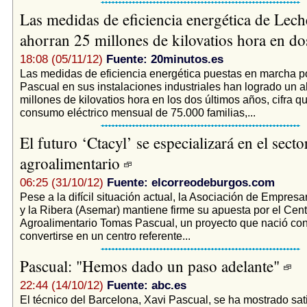
Las medidas de eficiencia energética de Lech
ahorran 25 millones de kilovatios hora en d
18:08 (05/11/12)
Fuente: 20minutos.es
Las medidas de eficiencia energética puestas en marcha p
Pascual en sus instalaciones industriales han logrado un a
millones de kilovatios hora en los dos últimos años, cifra q
consumo eléctrico mensual de 75.000 familias,...
El futuro ‘Ctacyl’ se especializará en el secto
agroalimentario
06:25 (31/10/12)
Fuente: elcorreodeburgos.com
Pese a la difícil situación actual, la Asociación de Empres
y la Ribera (Asemar) mantiene firme su apuesta por el Cen
Agroalimentario Tomas Pascual, un proyecto que nació con 
convertirse en un centro referente...
Pascual: "Hemos dado un paso adelante"
22:44 (14/10/12)
Fuente: abc.es
El técnico del Barcelona, Xavi Pascual, se ha mostrado sat