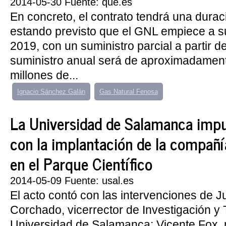
2014-05-30 Fuente: que.es
En concreto, el contrato tendrá una durac
estando previsto que el GNL empiece a s
2019, con un suministro parcial a partir d
suministro anual será de aproximadament
millones de...
Ignacio Sánchez Galán
Gas Natural Fenosa
La Universidad de Salamanca impu
con la implantación de la compañ
en el Parque Científico
2014-05-09 Fuente: usal.es
El acto contó con las intervenciones de 
Corchado, vicerrector de Investigación y 
Universidad de Salamanca; Vicente Fox, 