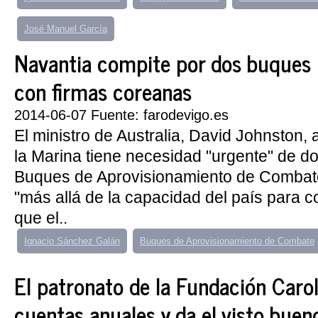
José Manuel García
Navantia compite por dos buques 
con firmas coreanas
2014-06-07 Fuente: farodevigo.es
El ministro de Australia, David Johnston,
la Marina tiene necesidad "urgente" de d
Buques de Aprovisionamiento de Combat
"más allá de la capacidad del país para con
que el..
Ignacio Sánchez Galán
Buques de Aprovisionamiento de Combate
El patronato de la Fundación Carol
cuentas anuales y da el visto buen