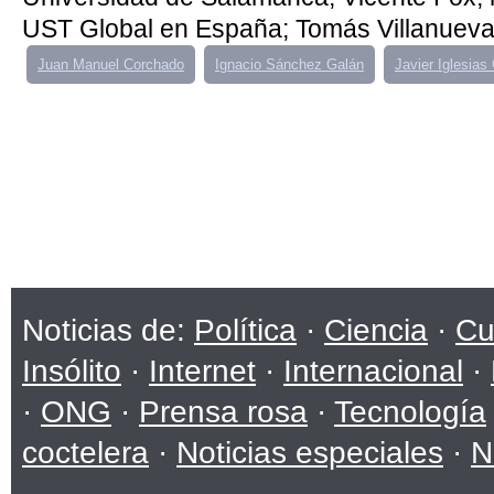
UST Global en España; Tomás Villanueva,
Juan Manuel Corchado
Ignacio Sánchez Galán
Javier Iglesias
Noticias de:
Política
·
Ciencia
·
Cu
Insólito
·
Internet
·
Internacional
·
·
ONG
·
Prensa rosa
·
Tecnología
coctelera
·
Noticias especiales
·
N