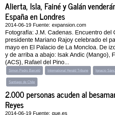
Alierta, Isla, Fainé y Galán vender
España en Londres
2014-06-19 Fuente: expansion.com
Fotografía: J.M. Cadenas. Encuentro del
presidente Mariano Rajoy celebrado el 
mayo en El Palacio de La Moncloa. De iz
y de arriba a abajo: Isak Andic (Mango), 
(ACS), Rafael del Pino...
Simon Pedro Barceló
International Herald Tribune
Ignacio Sán
Santiago de Chile
2.000 personas acuden al besaman
Reyes
2014-06-19 Fuente: que.es