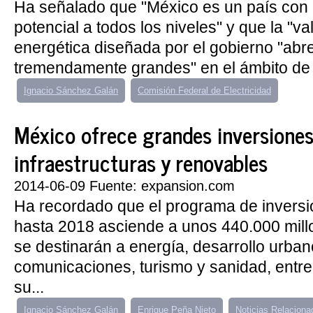
Ha señalado que "México es un país con
potencial a todos los niveles" y que la "va
energética diseñada por el gobierno "abr
tremendamente grandes" en el ámbito de l
Ignacio Sánchez Galán
Comisión Federal de Electricidad
México ofrece grandes inversiones
infraestructuras y renovables
2014-06-09 Fuente: expansion.com
Ha recordado que el programa de inversi
hasta 2018 asciende a unos 440.000 mill
se destinarán a energía, desarrollo urbano
comunicaciones, turismo y sanidad, entre
su...
Ignacio Sánchez Galán
Enrique Peña Nieto
Noticias Relaciona