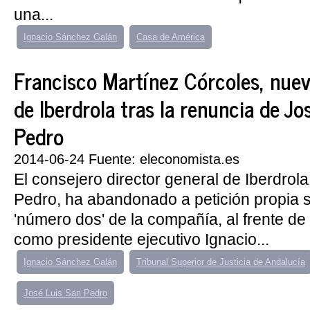
una...
Ignacio Sánchez Galán
Casa de América
Francisco Martínez Córcoles, nue
de Iberdrola tras la renuncia de Jo
Pedro
2014-06-24 Fuente: eleconomista.es
El consejero director general de Iberdrol
Pedro, ha abandonado a petición propia
'número dos' de la compañía, al frente de 
como presidente ejecutivo Ignacio...
Ignacio Sánchez Galán
Tribunal Superior de Justicia de Andalucía
José Luis San Pedro