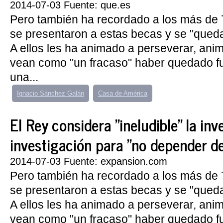
2014-07-03 Fuente: que.es
Pero también ha recordado a los más de
se presentaron a estas becas y se "queda
A ellos les ha animado a perseverar, ani
vean como "un fracaso" haber quedado f
una...
Ignacio Sánchez Galán
Casa de América
El Rey considera "ineludible" la inv
investigación para "no depender de
2014-07-03 Fuente: expansion.com
Pero también ha recordado a los más de
se presentaron a estas becas y se "queda
A ellos les ha animado a perseverar, ani
vean como "un fracaso" haber quedado f