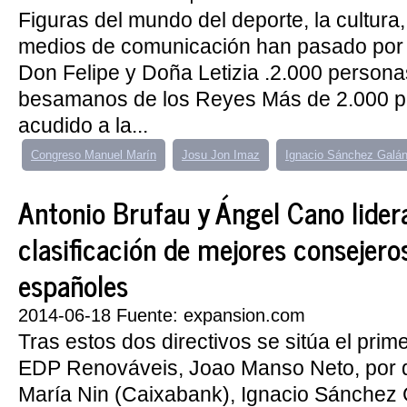
Figuras del mundo del deporte, la cultura
medios de comunicación han pasado por
Don Felipe y Doña Letizia .2.000 persona
besamanos de los Reyes Más de 2.000 
acudido a la...
Congreso Manuel Marín
Josu Jon Imaz
Ignacio Sánchez Galá
Antonio Brufau y Ángel Cano lider
clasificación de mejores consejero
españoles
2014-06-18 Fuente: expansion.com
Tras estos dos directivos se sitúa el prim
EDP Renováveis, Joao Manso Neto, por 
María Nin (Caixabank), Ignacio Sánchez G