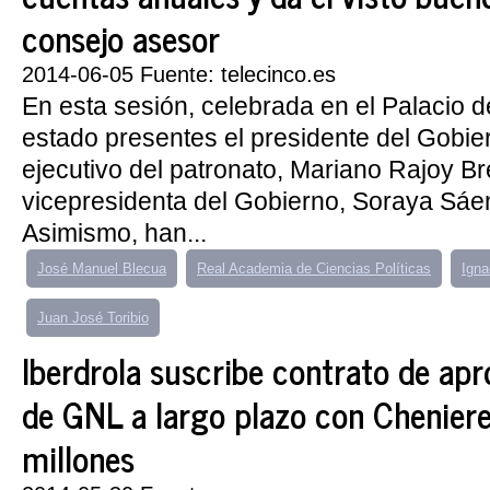
consejo asesor
2014-06-05 Fuente: telecinco.es
En esta sesión, celebrada en el Palacio d
estado presentes el presidente del Gobie
ejecutivo del patronato, Mariano Rajoy Bre
vicepresidenta del Gobierno, Soraya Sáe
Asimismo, han...
José Manuel Blecua
Real Academia de Ciencias Políticas
Igna
Juan José Toribio
Iberdrola suscribe contrato de ap
de GNL a largo plazo con Chenier
millones