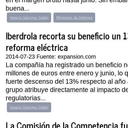
en el margen bruto hasta junio. Sin embar
buena...
Ignacio Sánchez Galán
Ministerio de Defensa
Iberdrola recorta su beneficio un 1
reforma eléctrica
2014-07-23 Fuente: expansion.com
La compañía ha registrado un beneficio n
millones de euros entre enero y junio, lo
fuerte descenso del 13% respecto al año a
grupo atribuye directamente al impacto d
regulatorias...
Ignacio Sánchez Galán
La Comisión de la Competencia fu