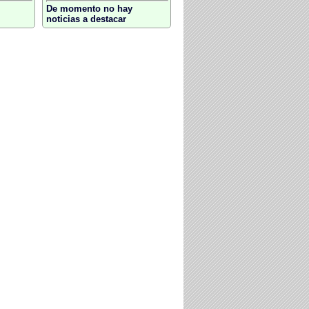
De momento no hay
noticias a destacar