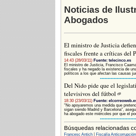
Noticias de Ilust
Abogados
El ministro de Justicia defie
fiscales frente a críticas del
14:43 (28/03/11)
Fuente: telecinco.es
El ministro de Justicia, Francisco Caama
fiscales y ha negado la existencia de una
políticos a los que afectan las causas jud
Del Nido pide que el legislat
televisivos del fútbol
18:30 (23/03/11)
Fuente: elcorreoweb.e
"No apoyaremos una medida que pretenda
sigan siendo Madrid y Barcelona", asegur
ha abogado este miércoles por que el pode
Búsquedas relacionadas co
|
Francesc Antich
Fiscalía Anticorrupción