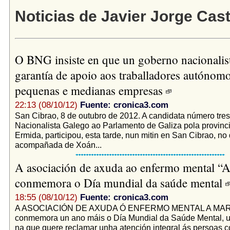
Noticias de Javier Jorge Cast
O BNG insiste en que un goberno nacionalis
garantía de apoio aos traballadores autónomo
pequenas e medianas empresas
22:13 (08/10/12)
Fuente: cronica3.com
San Cibrao, 8 de outubro de 2012. A candidata número tre
Nacionalista Galego ao Parlamento de Galiza pola provinc
Ermida, participou, esta tarde, nun mitin en San Cibrao, no
acompañada de Xoán...
A asociación de axuda ao enfermo mental “
conmemora o Día mundial da saúde mental
18:55 (08/10/12)
Fuente: cronica3.com
A ASOCIACIÓN DE AXUDA Ó ENFERMO MENTAL A MAR
conmemora un ano máis o Día Mundial da Saúde Mental, 
na que quere reclamar unha atención integral ás persoas 