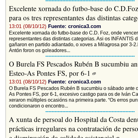
Excelente xornada do futbo-base do C.D.Foz 
para os tres representantes das distintas cate
13:01 (08/10/12)
Fuente: cronica3.com
Excelente xornada do futbo-base do C.D. Foz, onde vencer
representantes das distintas categorias. Asi os INFANTIS d
gañaron en partido adiantado, o xoves a Milagrosa por 3-2
Antón foron os goleadores...
O Burela FS Pescados Rubén B sucumbiu ante
Esteo-As Pontes FS, por 6-1
13:01 (08/10/12)
Fuente: cronica3.com
O Burela FS Pescados Rubén B sucumbiu o sábado ante o l
As Pontes FS, por 6-1, excesivo castigo para os de Iván Ca
xeraron múltiples ocasións na primeira parte. “Os erros pun
condicionaron o encontro...
A xunta de persoal do Hospital da Costa den
prácticas irregulares na contratación de perso
e disminución da calidade asistencial