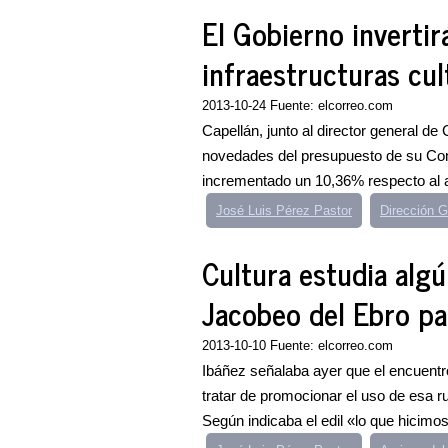
El Gobierno invertir
infraestructuras cul
2013-10-24 Fuente: elcorreo.com
Capellán, junto al director general de
novedades del presupuesto de su Cons
incrementado un 10,36% respecto al ac
José Luis Pérez Pastor
Dirección G
Cultura estudia algú
Jacobeo del Ebro pa
2013-10-10 Fuente: elcorreo.com
Ibáñez señalaba ayer que el encuentr
tratar de promocionar el uso de esa ru
Según indicaba el edil «lo que hicimos 