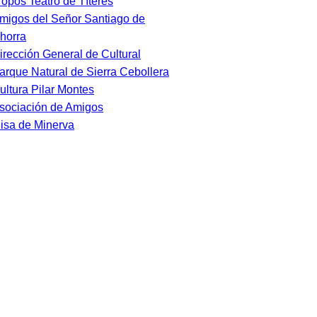
ropos Teatro de Títeres
migos del Señor Santiago de
horra
irección General de Cultural
arque Natural de Sierra Cebollera
ultura Pilar Montes
sociación de Amigos
isa de Minerva