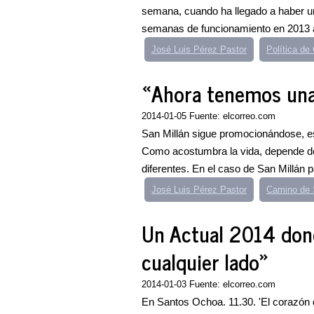
semana, cuando ha llegado a haber un
semanas de funcionamiento en 2013 a 
José Luis Pérez Pastor
Política de
«Ahora tenemos una
2014-01-05 Fuente: elcorreo.com
San Millán sigue promocionándose, e
Como acostumbra la vida, depende de
diferentes. En el caso de San Millán p
José Luis Pérez Pastor
Camino de 
Un Actual 2014 dond
cualquier lado»
2014-01-03 Fuente: elcorreo.com
En Santos Ochoa. 11.30. 'El corazón d