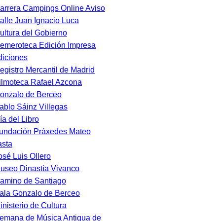
arrera Campings Online Aviso
alle Juan Ignacio Luca
ultura del Gobierno
emeroteca Edición Impresa
iciones
egistro Mercantil de Madrid
ilmoteca Rafael Azcona
onzalo de Berceo
ablo Sáinz Villegas
ía del Libro
undación Práxedes Mateo
sta
osé Luis Ollero
useo Dinastía Vivanco
amino de Santiago
ala Gonzalo de Berceo
inisterio de Cultura
emana de Música Antigua de