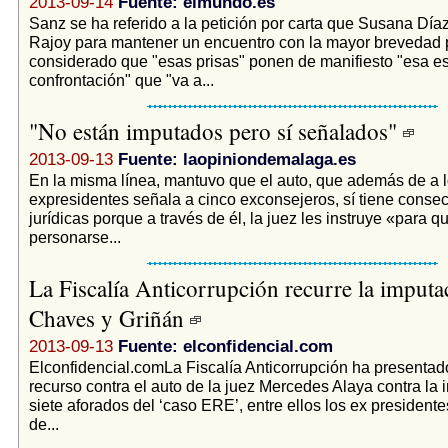
2013-09-14
Fuente: elmundo.es
Sanz se ha referido a la petición por carta que Susana Día
Rajoy para mantener un encuentro con la mayor brevedad p
considerado que "esas prisas" ponen de manifiesto "esa es
confrontación" que "va a...
"No están imputados pero sí señalados"
2013-09-13
Fuente: laopiniondemalaga.es
En la misma línea, mantuvo que el auto, que además de a 
expresidentes señala a cinco exconsejeros, sí tiene conse
jurídicas porque a través de él, la juez les instruye «para 
personarse...
La Fiscalía Anticorrupción recurre la imputa
Chaves y Griñán
2013-09-13
Fuente: elconfidencial.com
Elconfidencial.comLa Fiscalía Anticorrupción ha presentad
recurso contra el auto de la juez Mercedes Alaya contra la
siete aforados del ‘caso ERE’, entre ellos los ex presidente
de...