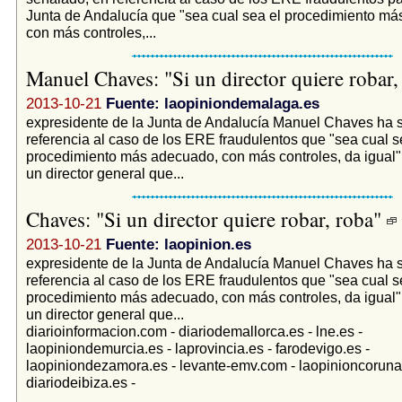
Junta de Andalucía que "sea cual sea el procedimiento m
con más controles,...
Manuel Chaves: "Si un director quiere robar
2013-10-21
Fuente: laopiniondemalaga.es
expresidente de la Junta de Andalucía Manuel Chaves ha 
referencia al caso de los ERE fraudulentos que "sea cual s
procedimiento más adecuado, con más controles, da igual",
un director general que...
Chaves: "Si un director quiere robar, roba"
2013-10-21
Fuente: laopinion.es
expresidente de la Junta de Andalucía Manuel Chaves ha 
referencia al caso de los ERE fraudulentos que "sea cual s
procedimiento más adecuado, con más controles, da igual",
un director general que...
diarioinformacion.com - diariodemallorca.es - lne.es -
laopiniondemurcia.es - laprovincia.es - farodevigo.es -
laopiniondezamora.es - levante-emv.com - laopinioncoruna
diariodeibiza.es -