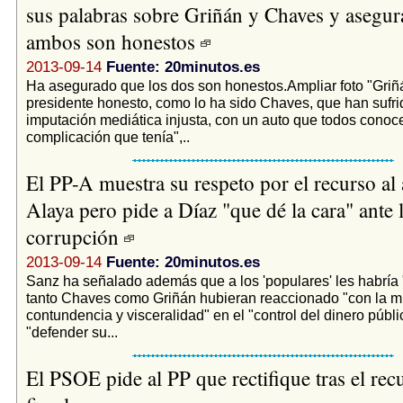
sus palabras sobre Griñán y Chaves y asegur
ambos son honestos
2013-09-14
Fuente: 20minutos.es
Ha asegurado que los dos son honestos.Ampliar foto "Griñ
presidente honesto, como lo ha sido Chaves, que han sufr
imputación mediática injusta, con un auto que todos conoc
complicación que tenía",..
El PP-A muestra su respeto por el recurso al
Alaya pero pide a Díaz "que dé la cara" ante 
corrupción
2013-09-14
Fuente: 20minutos.es
Sanz ha señalado además que a los 'populares' les habría
tanto Chaves como Griñán hubieran reaccionado "con la 
contundencia y visceralidad" en el "control del dinero públ
"defender su...
El PSOE pide al PP que rectifique tras el rec