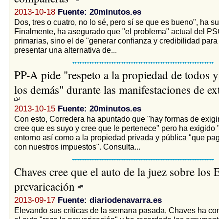
2013-10-18
Fuente: 20minutos.es
Dos, tres o cuatro, no lo sé, pero sí se que es bueno", ha s
Finalmente, ha asegurado que "el problema" actual del PS
primarias, sino el de "generar confianza y credibilidad par
presentar una alternativa de...
PP-A pide "respeto a la propiedad de todos y
los demás" durante las manifestaciones de ex
2013-10-15
Fuente: 20minutos.es
Con esto, Corredera ha apuntado que "hay formas de exigir
cree que es suyo y cree que le pertenece" pero ha exigido "
entorno así como a la propiedad privada y pública "que p
con nuestros impuestos". Consulta...
Chaves cree que el auto de la juez sobre los 
prevaricación
2013-09-17
Fuente: diariodenavarra.es
Elevando sus críticas de la semana pasada, Chaves ha co