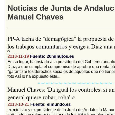
Noticias de Junta de Andaluc
Manuel Chaves
PP-A tacha de "demagógica" la propuesta de
los trabajos comunitarios y exige a Díaz una 
2013-11-19
Fuente: 20minutos.es
En su lugar, ha instado a la presidenta del Gobierno andal
Díaz, a que cumpla el compromiso de aprobar una renta bá
"garantizar los derechos sociales de aquellos que no tien
foto Así lo ha expuesto este...
Manuel Chaves: 'Da igual los controles; si un
general quiere robar, roba'
2013-10-21
Fuente: elmundo.es
ex ministro y ex presidente de la Junta de Andalucía Manu
señalado, en referencia al caso de los ERE fraudulentos p