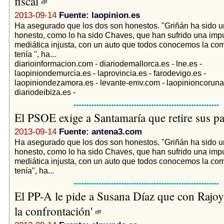
fiscal
2013-09-14
Fuente: laopinion.es
Ha asegurado que los dos son honestos. "Griñán ha sido u
honesto, como lo ha sido Chaves, que han sufrido una imp
mediática injusta, con un auto que todos conocemos la co
tenía ", ha...
diarioinformacion.com - diariodemallorca.es - lne.es -
laopiniondemurcia.es - laprovincia.es - farodevigo.es -
laopiniondezamora.es - levante-emv.com - laopinioncoruna
diariodeibiza.es -
El PSOE exige a Santamaría que retire sus p
2013-09-14
Fuente: antena3.com
Ha asegurado que los dos son honestos. "Griñán ha sido u
honesto, como lo ha sido Chaves, que han sufrido una imp
mediática injusta, con un auto que todos conocemos la co
tenía", ha...
El PP-A le pide a Susana Díaz que con Rajoy
la confrontación'