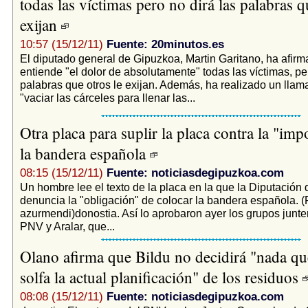
todas las víctimas pero no dirá las palabras q
exijan
10:57 (15/12/11)
Fuente: 20minutos.es
El diputado general de Gipuzkoa, Martin Garitano, ha afir
entiende "el dolor de absolutamente" todas las víctimas, per
palabras que otros le exijan. Además, ha realizado un llam
"vaciar las cárceles para llenar las...
Otra placa para suplir la placa contra la "imp
la bandera española
08:15 (15/12/11)
Fuente: noticiasdegipuzkoa.com
Un hombre lee el texto de la placa en la que la Diputación
denuncia la "obligación" de colocar la bandera española. (F
azurmendi)donostia. Así lo aprobaron ayer los grupos junte
PNV y Aralar, que...
Olano afirma que Bildu no decidirá "nada q
solfa la actual planificación" de los residuos
08:08 (15/12/11)
Fuente: noticiasdegipuzkoa.com