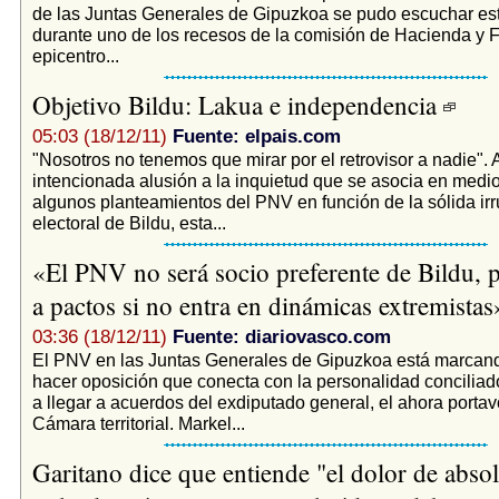
de las Juntas Generales de Gipuzkoa se pudo escuchar es
durante uno de los recesos de la comisión de Hacienda y 
epicentro...
Objetivo Bildu: Lakua e independencia
05:03 (18/12/11)
Fuente: elpais.com
"Nosotros no tenemos que mirar por el retrovisor a nadie". A
intencionada alusión a la inquietud que se asocia en medio
algunos planteamientos del PNV en función de la sólida ir
electoral de Bildu, esta...
«El PNV no será socio preferente de Bildu, p
a pactos si no entra en dinámicas extremista
03:36 (18/12/11)
Fuente: diariovasco.com
El PNV en las Juntas Generales de Gipuzkoa está marcand
hacer oposición que conecta con la personalidad conciliad
a llegar a acuerdos del exdiputado general, el ahora portavo
Cámara territorial. Markel...
Garitano dice que entiende "el dolor de abso