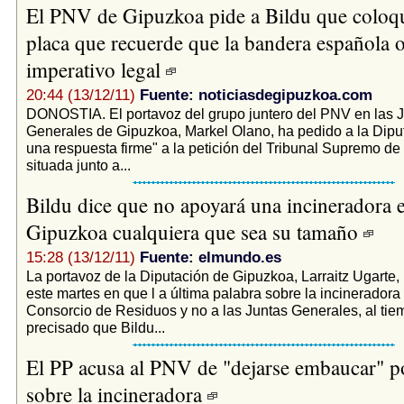
El PNV de Gipuzkoa pide a Bildu que coloqu
placa que recuerde que la bandera española 
imperativo legal
20:44 (13/12/11)
Fuente: noticiasdegipuzkoa.com
DONOSTIA. El portavoz del grupo juntero del PNV en las 
Generales de Gipuzkoa, Markel Olano, ha pedido a la Dipu
una respuesta firme" a la petición del Tribunal Supremo de 
situada junto a...
Bildu dice que no apoyará una incineradora 
Gipuzkoa cualquiera que sea su tamaño
15:28 (13/12/11)
Fuente: elmundo.es
La portavoz de la Diputación de Gipuzkoa, Larraitz Ugarte, 
este martes en que l a última palabra sobre la incineradora
Consorcio de Residuos y no a las Juntas Generales, al ti
precisado que Bildu...
El PP acusa al PNV de "dejarse embaucar" p
sobre la incineradora