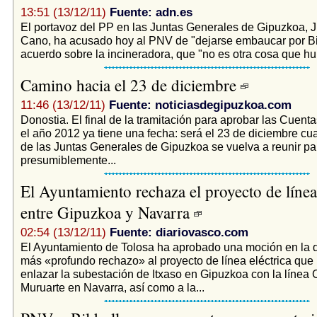
13:51 (13/12/11)
Fuente: adn.es
El portavoz del PP en las Juntas Generales de Gipuzkoa, 
Cano, ha acusado hoy al PNV de "dejarse embaucar por Bi
acuerdo sobre la incineradora, que "no es otra cosa que hum
Camino hacia el 23 de diciembre
11:46 (13/12/11)
Fuente: noticiasdegipuzkoa.com
Donostia. El final de la tramitación para aprobar las Cuenta
el año 2012 ya tiene una fecha: será el 23 de diciembre cu
de las Juntas Generales de Gipuzkoa se vuelva a reunir pa
presumiblemente...
El Ayuntamiento rechaza el proyecto de línea 
entre Gipuzkoa y Navarra
02:54 (13/12/11)
Fuente: diariovasco.com
El Ayuntamiento de Tolosa ha aprobado una moción en la 
más «profundo rechazo» al proyecto de línea eléctrica que
enlazar la subestación de Itxaso en Gipuzkoa con la línea 
Muruarte en Navarra, así como a la...