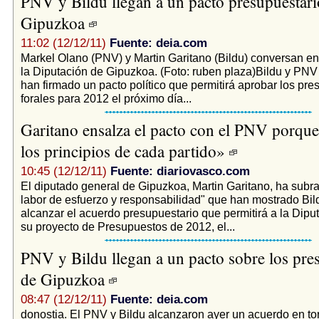
PNV y Bildu llegan a un pacto presupuestari
Gipuzkoa
11:02 (12/12/11)
Fuente: deia.com
Markel Olano (PNV) y Martin Garitano (Bildu) conversan en 
la Diputación de Gipuzkoa. (Foto: ruben plaza)Bildu y PN
han firmado un pacto político que permitirá aprobar los pr
forales para 2012 el próximo día...
Garitano ensalza el pacto con el PNV porque
los principios de cada partido»
10:45 (12/12/11)
Fuente: diariovasco.com
El diputado general de Gipuzkoa, Martin Garitano, ha subr
labor de esfuerzo y responsabilidad" que han mostrado Bi
alcanzar el acuerdo presupuestario que permitirá a la Dipu
su proyecto de Presupuestos de 2012, el...
PNV y Bildu llegan a un pacto sobre los pre
de Gipuzkoa
08:47 (12/12/11)
Fuente: deia.com
donostia. El PNV y Bildu alcanzaron ayer un acuerdo en tor