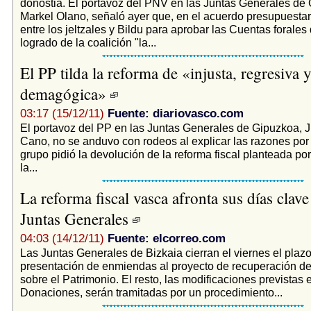
donostia. El portavoz del PNV en las Juntas Generales de
Markel Olano, señaló ayer que, en el acuerdo presupuestari
entre los jeltzales y Bildu para aprobar las Cuentas forales
logrado de la coalición "la...
El PP tilda la reforma de «injusta, regresiva 
demagógica»
03:17 (15/12/11)
Fuente: diariovasco.com
El portavoz del PP en las Juntas Generales de Gipuzkoa, 
Cano, no se anduvo con rodeos al explicar las razones por
grupo pidió la devolución de la reforma fiscal planteada por 
la...
La reforma fiscal vasca afronta sus días clave
Juntas Generales
04:03 (14/12/11)
Fuente: elcorreo.com
Las Juntas Generales de Bizkaia cierran el viernes el plazo
presentación de enmiendas al proyecto de recuperación de
sobre el Patrimonio. El resto, las modificaciones previstas 
Donaciones, serán tramitadas por un procedimiento...