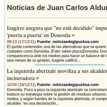
Noticias de Juan Carlos Aldu
Izagirre asegura que "no está decidido" impul
'puerta a puerta' en Donostia
09:13 (17/12/11)
Fuente: noticiasdegipuzkoa.com
El quinto contenedor, una de las alternativas que se quiere
ciudades como Donostia. (Foto: ruben plaza)Donostia. Dur
comparecencia ante los medios para hacer un balance de l
seis meses de su gestión, Izagirre calificó...
La izquierda abertzale moviliza a sus alcaldes
incineradora
10:04 (16/12/11)
Fuente: noticiasdegipuzkoa.com
Donostia. Poco a poco la izquierda abertzale va concretan
traduce su estrategia sobre la gestión de residuos urbanos
modos, y según fuentes de la izquierda abertzale, el compr
alcaldes "es una declaración...