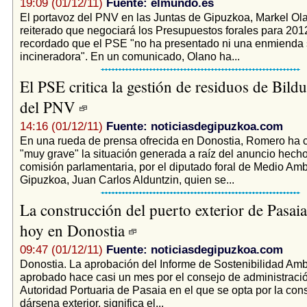
19:09 (01/12/11)
Fuente: elmundo.es
El portavoz del PNV en las Juntas de Gipuzkoa, Markel Ol
reiterado que negociará los Presupuestos forales para 201
recordado que el PSE "no ha presentado ni una enmienda 
incineradora". En un comunicado, Olano ha...
El PSE critica la gestión de residuos de Bildu
del PNV
14:16 (01/12/11)
Fuente: noticiasdegipuzkoa.com
En una rueda de prensa ofrecida en Donostia, Romero ha c
"muy grave" la situación generada a raíz del anuncio hecho
comisión parlamentaria, por el diputado foral de Medio Am
Gipuzkoa, Juan Carlos Alduntzin, quien se...
La construcción del puerto exterior de Pasaia
hoy en Donostia
09:47 (01/12/11)
Fuente: noticiasdegipuzkoa.com
Donostia. La aprobación del Informe de Sostenibilidad Amb
aprobado hace casi un mes por el consejo de administració
Autoridad Portuaria de Pasaia en el que se opta por la cons
dársena exterior, significa el...