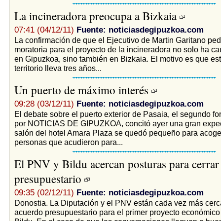
La incineradora preocupa a Bizkaia
07:41 (04/12/11)
Fuente: noticiasdegipuzkoa.com
La confirmación de que el Ejecutivo de Martin Garitano ped
moratoria para el proyecto de la incineradora no solo ha c
en Gipuzkoa, sino también en Bizkaia. El motivo es que est
territorio lleva tres años...
Un puerto de máximo interés
09:28 (03/12/11)
Fuente: noticiasdegipuzkoa.com
El debate sobre el puerto exterior de Pasaia, el segundo f
por NOTICIAS DE GIPUZKOA, concitó ayer una gran expect
salón del hotel Amara Plaza se quedó pequeño para acoger
personas que acudieron para...
El PNV y Bildu acercan posturas para cerrar
presupuestario
09:35 (02/12/11)
Fuente: noticiasdegipuzkoa.com
Donostia. La Diputación y el PNV están cada vez más cerca
acuerdo presupuestario para el primer proyecto económico