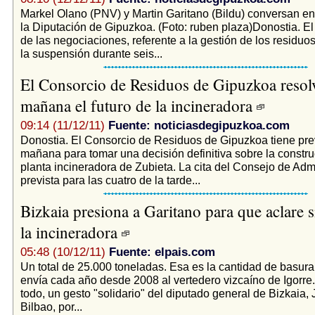
Markel Olano (PNV) y Martin Garitano (Bildu) conversan en 
la Diputación de Gipuzkoa. (Foto: ruben plaza)Donostia. El 
de las negociaciones, referente a la gestión de los residuos
la suspensión durante seis...
El Consorcio de Residuos de Gipuzkoa resol
mañana el futuro de la incineradora
09:14 (11/12/11)
Fuente: noticiasdegipuzkoa.com
Donostia. El Consorcio de Residuos de Gipuzkoa tiene prev
mañana para tomar una decisión definitiva sobre la constru
planta incineradora de Zubieta. La cita del Consejo de Adm
prevista para las cuatro de la tarde...
Bizkaia presiona a Garitano para que aclare s
la incineradora
05:48 (10/12/11)
Fuente: elpais.com
Un total de 25.000 toneladas. Esa es la cantidad de basur
envía cada año desde 2008 al vertedero vizcaíno de Igorre.
todo, un gesto "solidario" del diputado general de Bizkaia, 
Bilbao, por...