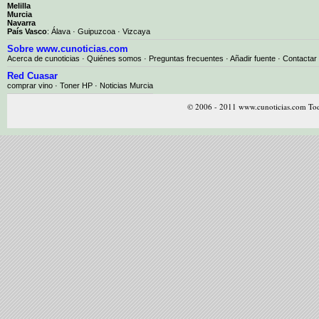
Melilla
Murcia
Navarra
País Vasco
:
Álava
·
Guipuzcoa
·
Vizcaya
Sobre www.cunoticias.com
Acerca de cunoticias
·
Quiénes somos
·
Preguntas frecuentes
·
Añadir fuente
·
Contactar
Red Cuasar
comprar vino · Toner HP · Noticias Murcia
© 2006 - 2011 www.cunoticias.com Tod