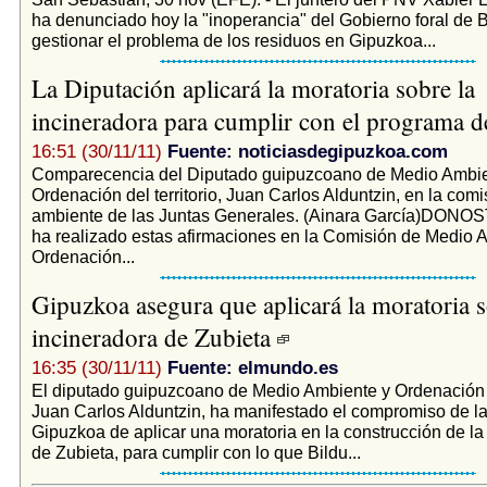
ha denunciado hoy la "inoperancia" del Gobierno foral de B
gestionar el problema de los residuos en Gipuzkoa...
La Diputación aplicará la moratoria sobre la
incineradora para cumplir con el programa 
16:51 (30/11/11)
Fuente: noticiasdegipuzkoa.com
Comparecencia del Diputado guipuzcoano de Medio Ambie
Ordenación del territorio, Juan Carlos Alduntzin, en la com
ambiente de las Juntas Generales. (Ainara García)DONOST
ha realizado estas afirmaciones en la Comisión de Medio 
Ordenación...
Gipuzkoa asegura que aplicará la moratoria s
incineradora de Zubieta
16:35 (30/11/11)
Fuente: elmundo.es
El diputado guipuzcoano de Medio Ambiente y Ordenación de
Juan Carlos Alduntzin, ha manifestado el compromiso de l
Gipuzkoa de aplicar una moratoria en la construcción de la
de Zubieta, para cumplir con lo que Bildu...