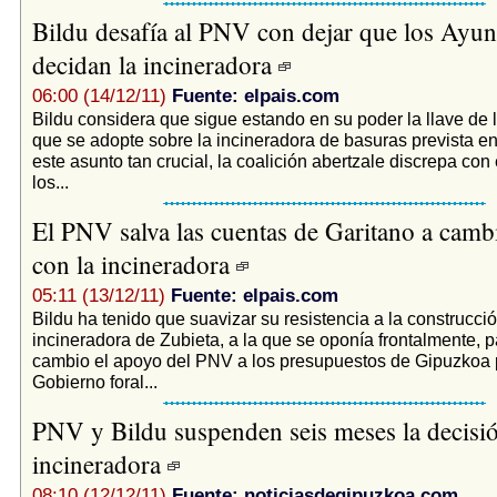
Bildu desafía al PNV con dejar que los Ayu
decidan la incineradora
06:00 (14/12/11)
Fuente: elpais.com
Bildu considera que sigue estando en su poder la llave de l
que se adopte sobre la incineradora de basuras prevista en
este asunto tan crucial, la coalición abertzale discrepa co
los...
El PNV salva las cuentas de Garitano a camb
con la incineradora
05:11 (13/12/11)
Fuente: elpais.com
Bildu ha tenido que suavizar su resistencia a la construcció
incineradora de Zubieta, a la que se oponía frontalmente, 
cambio el apoyo del PNV a los presupuestos de Gipuzkoa 
Gobierno foral...
PNV y Bildu suspenden seis meses la decisió
incineradora
08:10 (12/12/11)
Fuente: noticiasdegipuzkoa.com