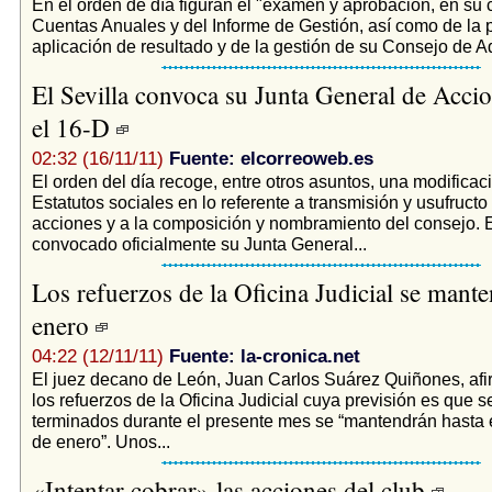
En el orden de día figuran el "examen y aprobación, en su 
Cuentas Anuales y del Informe de Gestión, así como de la 
aplicación de resultado y de la gestión de su Consejo de Ad
El Sevilla convoca su Junta General de Accio
el 16-D
02:32 (16/11/11)
Fuente: elcorreoweb.es
El orden del día recoge, entre otros asuntos, una modificac
Estatutos sociales en lo referente a transmisión y usufructo
acciones y a la composición y nombramiento del consejo. E
convocado oficialmente su Junta General...
Los refuerzos de la Oficina Judicial se mant
enero
04:22 (12/11/11)
Fuente: la-cronica.net
El juez decano de León, Juan Carlos Suárez Quiñones, afi
los refuerzos de la Oficina Judicial cuya previsión es que s
terminados durante el presente mes se “mantendrán hasta 
de enero”. Unos...
«Intentar cobrar» las acciones del club