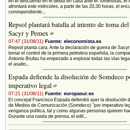
en el descuento en el debut en casa ante el Tordesillas, el 
afrontará este miércoles, a partir de las 20,30 horas, el enc
correspondiente...
Repsol plantará batalla al intento de toma del
Sacyr y Pemex
07:47 (31/08/11)
Fuente: eleconomista.es
Repsol planta cara. Ante la declaración de guerra de Sacy
tomar el control de la primera petrolera española, la compa
Antonio Brufau ha empezado a explorar todas las vías legal
el asalto...
Espada defiende la disolución de Somdeco p
imperativo legal
07:21 (31/08/11)
Fuente: europasur.es
El concejal Francisco Espada defendió ayer la disolución 
de Medios de Comunicación (Somdeco) "por imperativo leg
venganza política, tal y como algunas personas quieren hac
Durante una rueda de prensa, el edil...