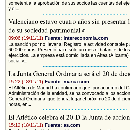
someterá a la aprobación de sus socios las cuentas del eje
y el...
Valenciano estuvo cuatro años sin presentar l
de su sociedad patrimonial
09:06 (19/11/11)
Fuente: intereconomia.com
La sanción por no llevar al Registro la actividad contable p
60.000 euros. Presentó hace sólo un mes el balance de los 
ejercicios. La empresa está domiciliada en Altea (Alicante)
social y...
La Junta General Ordinaria será el 20 de di
15:22 (18/11/11)
Fuente: marca.com
El Atlético de Madrid ha confirmado que, por acuerdo del 
Administración de la entidad, se ha convocado a los accioni
General Ordinaria, que tendrá lugar el próximo 20 de dicie
horas, en...
El Atlético celebra el 20-D la Junta de accion
15:12 (18/11/11)
Fuente: as.com