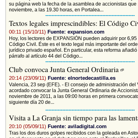
su página web la fecha de la asamblea de accionistas que 
noviembre, a las 19.30 horas, en Portalea...
Textos legales imprescindibles: El Código Ci
00:11 (15/10/11)
Fuente: expansion.com
Hoy, los lectores de EXPANSIÓN pueden adquirir por 6,95 
Código Civil. Éste es el texto legal más importante del or
jurídico privado español. En particular, esta reforma añadi
párrafo al artículo 44 del Código...
Club convoca Junta General Ordinaria
20:14 (23/09/11)
Fuente: elnortedecastilla.es
Valencia, 23 sep (EFE). - El consejo de administración del
acordado convocar la Junta General Ordinaria de Accionist
noviembre de 2011, a las 09:00 horas en primera convocator
siguiente día 20 de...
Visita a La Granja sin tiempo para las lamen
20:10 (05/09/11)
Fuente: aviladigital.com
Tras los dos duros golpes recibidos con la goleada en Asto