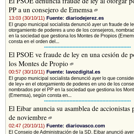
El PSOE denuncia fraude de ley al otorgar p
PP a un consejero de Ememsa
13:03 (30/10/11)
Fuente: diariodejerez.es
El grupo municipal socialista denunció ayer un fraude de le
otorgamiento de poderes a uno de los consejeros, nombrad
en la sociedad que gestiona los Montes de Propios (Emem
consta en el orden del...
El PSOE ve fraude de ley en una cesión de p
los Montes de Propio
00:57 (30/10/11)
Fuente: lavozdigital.es
El grupo municipal socialista denunció ayer lo que conside
de ley» en el otorgamiento de poderes en uno de los conse
nombrados por el PP en la sociedad que gestiona los Mont
(Ememsa), según consta en...
El Eibar anuncia su asamblea de accionistas 
de noviembre
02:47 (20/10/11)
Fuente: diariovasco.com
El Consejo de Administración de la SD. Eibar anunció ayer