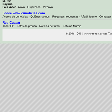
Murcia
Navarra
País Vasco
:
Álava
·
Guipuzcoa
·
Vizcaya
Sobre www.cunoticias.com
Acerca de cunoticias
·
Quiénes somos
·
Preguntas frecuentes
·
Añadir fuente
·
Contactar
Red Cuasar
Toner HP · Notas de prensa · Noticias de fútbol · Noticias Murcia
© 2006 - 2011 www.cunoticias.com Tod