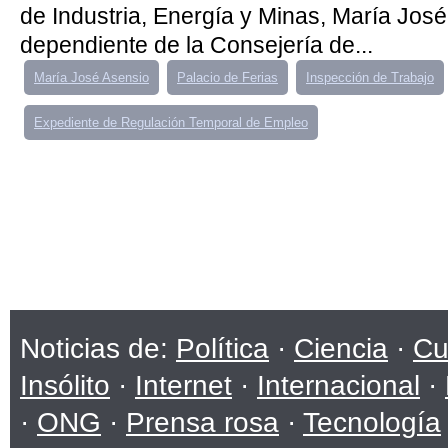
de Industria, Energía y Minas, María José
dependiente de la Consejería de...
María José Asensio
Palacio de Ferias
Inspección de Trabajo
Expediente de Regulación Temporal de Empleo
Noticias de:
Política
·
Ciencia
·
Cu
Insólito
·
Internet
·
Internacional
·
·
ONG
·
Prensa rosa
·
Tecnología