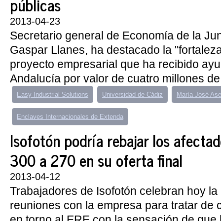
públicas
2013-04-23
Secretario general de Economía de la Jun
Gaspar Llanes, ha destacado la "fortalez
proyecto empresarial que ha recibido ayu
Andalucía por valor de cuatro millones de 
Easy Industrial Solutions
Universidad de Cádiz
María José Ase
Enclaves Internacionales de Extenda
Isofotón podría rebajar los afecta
300 a 270 en su oferta final
2013-04-12
Trabajadores de Isofotón celebran hoy la 
reuniones con la empresa para tratar de 
en torno al ERE con la sensación de que l