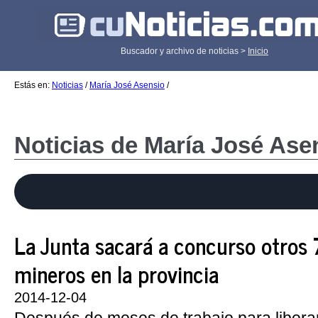
Buscador y archivo de noticias >
Inicio
Estás en:
Noticias
/
María José Asensio
/
Noticias de María José Ase
La Junta sacará a concurso otros
mineros en la provincia
2014-12-04