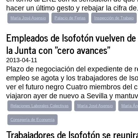
hacer un último gesto y rebajar la cifra de.
María José Asensio
Palacio de Ferias
Inspección de Trabajo
Empleados de Isofotón vuelven de
la Junta con "cero avances"
2013-04-11
Plazo de negociación del expediente de r
empleo se agota y los trabajadores de Is
ver el futuro negro Cuatro miembros del
viajaron ayer de nuevo a Sevilla y mantuv
Relaciones Laborales Colectivas
María José Asensio
María Án
Consejería de Economía
Trabajadores de Isofotón se reunir