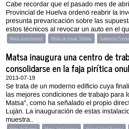
Cabe recordar que el pasado mes de abril
Provincial de Huelva ordenó reabrir la inv
presunta prevaricación sobre las supues
estos técnicos al revocar un auto en el que
María José Asensio
Minas de Aguas Teñidas
Audiencia Provin
Matsa inaugura una centro de trab
consolidarse en la faja pirítica on
2013-07-19
Se trata de un moderno edificio cuya final
las mejores condiciones de trabajo para 
Matsa", como ha señalado el propio direc
Luján. La inauguración de estas instalaci
muestra..
Norte de Europa
María José Asensio
Manuel Ángel Barroso