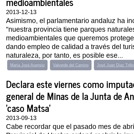
medioambientales
2013-12-13
Asimismo, el parlamentario andaluz ha in
"nuestra provincia tiene parques naturale
medioambientales que queremos proteger
dando empleo de calidad a través del turi
naturaleza, por tanto, es posible ese...
María José Asensio
Valverde del Camino
José Juan Díaz Trillo
Declara este viernes como imputad
general de Minas de la Junta de An
'caso Matsa'
2013-09-13
Cabe recordar que el pasado mes de abril