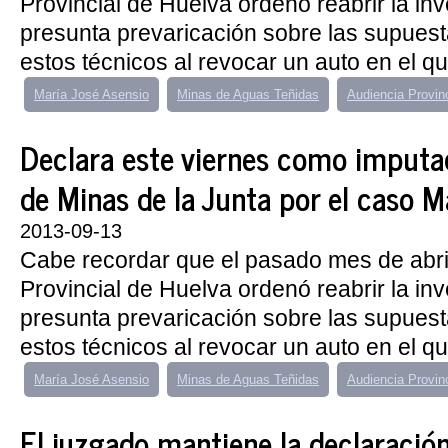
Provincial de Huelva ordenó reabrir la inv
presunta prevaricación sobre las supues
estos técnicos al revocar un auto en el que
María José Asensio
Minas de Aguas Teñidas
Audiencia Provin
Declara este viernes como imputad
de Minas de la Junta por el caso M
2013-09-13
Cabe recordar que el pasado mes de abril
Provincial de Huelva ordenó reabrir la inv
presunta prevaricación sobre las supues
estos técnicos al revocar un auto en el que
María José Asensio
Minas de Aguas Teñidas
Audiencia Provin
El juzgado mantiene la declaraci