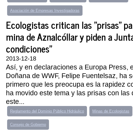
Asociación de Empresas Investigadoras
Ecologistas critican las "prisas" pa
mina de Aznalcóllar y piden a Junt
condiciones"
2013-12-18
Así, y en declaraciones a Europa Press, 
Doñana de WWF, Felipe Fuentelsaz, ha s
primero que les preocupa es la rapidez co
ha movido este tema y las prisas con las
este...
Reglamento del Dominio Público Hidráulico
Minas de Ecologistas
Consejo de Gobierno