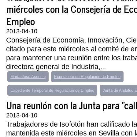
miércoles con la Consejería de Ec
Empleo
2013-04-10
Consejería de Economía, Innovación, Ci
citado para este miércoles al comité de 
para mantener una reunión entre los traba
directora general de Industria,...
María José Asensio
Expediente de Regulación de Empleo
Expediente Temporal de Regulación de Empleo
Junta de Andalucía
Una reunión con la Junta para "cal
2013-04-10
Trabajadores de Isofotón han calificado l
mantenida este miércoles en Sevilla con l