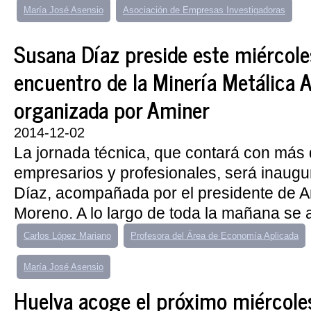
María José Asensio
Asociación de Empresas Investigadoras
Susana Díaz preside este miércole
encuentro de la Minería Metálica 
organizada por Aminer
2014-12-02
La jornada técnica, que contará con más
empresarios y profesionales, será inaug
Díaz, acompañada por el presidente de A
Moreno. A lo largo de toda la mañana se an
Carlos López Mariano
Profesora del Área de Economía Aplicada
María José Asensio
Huelva acoge el próximo miércole