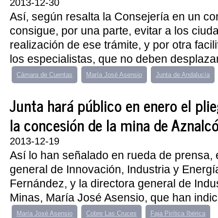
2013-12-30
Así, según resalta la Consejería en un c
consigue, por una parte, evitar a los ciud
realización de ese trámite, y por otra facil
los especialistas, que no deben desplazar
Cámara de Cuentas
María José Asensio
Junta de Andalucía
Junta hará público en enero el plie
la concesión de la mina de Aznalcó
2013-12-19
Así lo han señalado en rueda de prensa, e
general de Innovación, Industria y Energí
Fernández, y la directora general de Indus
Minas, María José Asensio, que han indic
María José Asensio
Cobre Las Cruces
Faja Pirítica Ibérica