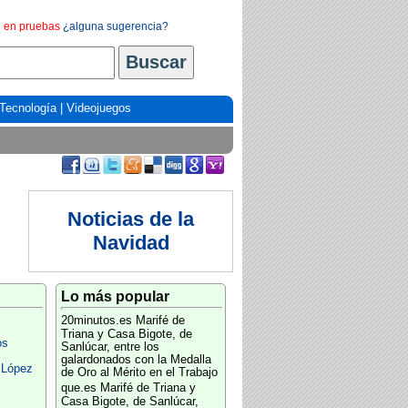
en pruebas
¿alguna sugerencia?
Tecnología
|
Videojuegos
Noticias de la
Navidad
Lo más popular
20minutos.es
Marifé de
Triana y Casa Bigote, de
os
Sanlúcar, entre los
galardonados con la Medalla
 López
de Oro al Mérito en el Trabajo
que.es
Marifé de Triana y
Casa Bigote, de Sanlúcar,