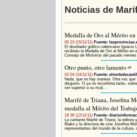
Noticias de Mari
Medalla de Oro al Mérito en 
00:23 (15/11/11)
Fuente: lasprovincias.
El diseñador gráfico valenciano Ignacio 
recibirán la Medalla de Oro al Mérito en e
Consejo de Ministros del pasado viernes 
Otro punto, otro lamento
02:04 (14/11/11)
Fuente: elnortedecastil
Nada, que no hay manera. Otra vez que 
disgusto. O ya no reconforta tanto, sobr
ser superior a su rival,...
Marifé de Triana, Josefina M
medalla al Mérito del Traba
18:38 (12/11/11)
Fuente: diarioinforma
La cantante Marifé de Triana, la editora 
Blake y la directora de cine Josefina Mol
representantes del mundo de la cultura, 