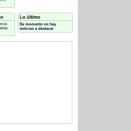
eo
Lo último
rcos
De momento no hay
arias
noticias a destacar