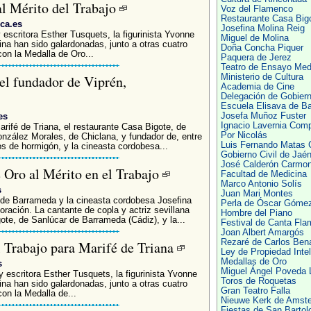
al Mérito del Trabajo
Voz del Flamenco
Restaurante Casa Big
ca.es
Josefina Molina Reig
y escritora Esther Tusquets, la figurinista Yvonne
Miguel de Molina
ina han sido galardonadas, junto a otras cuatro
Doña Concha Piquer
con la Medalla de Oro...
Paquera de Jerez
Teatro de Ensayo Me
 el fundador de Viprén,
Ministerio de Cultura
Academia de Cine
Delegación de Gobier
Escuela Elisava de Ba
es
Josefa Muñoz Fuster
Ignacio Lavernia Com
arifé de Triana, el restaurante Casa Bigote, de
Por Nicolás
zález Morales, de Chiclana, y fundador de, entre
Luis Fernando Matas 
os de hormigón, y la cineasta cordobesa...
Gobierno Civil de Jaé
José Calderón Carmo
 Oro al Mérito en el Trabajo
Facultad de Medicina
Marco Antonio Solís
s
Juan Mari Montes
 de Barrameda y la cineasta cordobesa Josefina
Perla de Óscar Góme
ración. La cantante de copla y actriz sevillana
Hombre del Piano
gote, de Sanlúcar de Barrameda (Cádiz), y la...
Festival de Canta Fl
Joan Albert Amargós
Rezaré de Carlos Ben
l Trabajo para Marifé de Triana
Ley de Propiedad Intel
Medallas de Oro
s
Miguel Ángel Poveda 
 y escritora Esther Tusquets, la figurinista Yvonne
Toros de Roquetas
ina han sido galardonadas, junto a otras cuatro
Gran Teatro Falla
on la Medalla de...
Nieuwe Kerk de Amst
Fiestas de San Barto