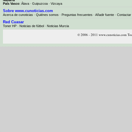
País Vasco
:
Álava
·
Guipuzcoa
·
Vizcaya
Sobre www.cunoticias.com
Acerca de cunoticias
·
Quiénes somos
·
Preguntas frecuentes
·
Añadir fuente
·
Contactar
Red Cuasar
Toner HP · Noticias de fútbol · Noticias Murcia
© 2006 - 2011 www.cunoticias.com Tod