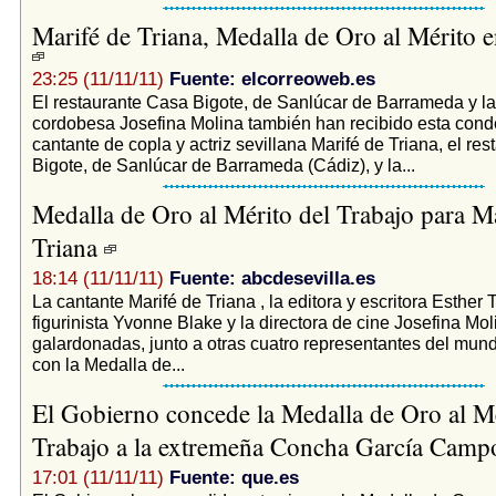
Marifé de Triana, Medalla de Oro al Mérito e
23:25 (11/11/11)
Fuente: elcorreoweb.es
El restaurante Casa Bigote, de Sanlúcar de Barrameda y la
cordobesa Josefina Molina también han recibido esta cond
cantante de copla y actriz sevillana Marifé de Triana, el re
Bigote, de Sanlúcar de Barrameda (Cádiz), y la...
Medalla de Oro al Mérito del Trabajo para Ma
Triana
18:14 (11/11/11)
Fuente: abcdesevilla.es
La cantante Marifé de Triana , la editora y escritora Esther 
figurinista Yvonne Blake y la directora de cine Josefina Mo
galardonadas, junto a otras cuatro representantes del mundo
con la Medalla de...
El Gobierno concede la Medalla de Oro al Mé
Trabajo a la extremeña Concha García Cam
17:01 (11/11/11)
Fuente: que.es