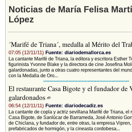
Noticias de María Felisa Mart
López
´Marifé de Triana´, medalla al Mérito del Tr
07:05 (12/11/11)
Fuente: diariodemallorca.es
­La cantante Marifé de Triana, la editora y escritora Esther T
figurinista Yvonne Blake y la directora de cine Josefina Mo
galardonadas, junto a otras cuatro representantes del mundo
con la Medalla de Oro...
El restaurante Casa Bigote y el fundador de 
galardonados
06:54 (12/11/11)
Fuente: diariodecadiz.es
La cantante de copla y actriz sevillana Marifé de Triana, el 
Casa Bigote, de Sanlúcar de Barrameda, José Antonio Gon
de Chiclana, y fundador de, entre otras, la empresa Vipren,
prefabricados de hormigón, y la cineasta cordobesa...