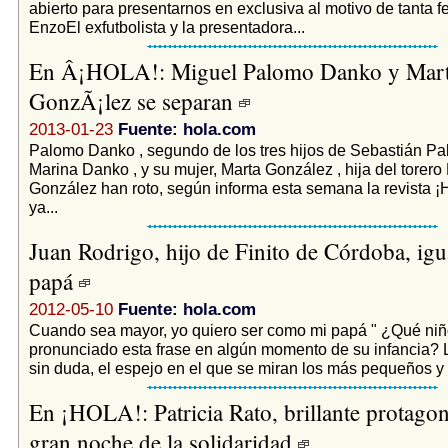
abierto para presentarnos en exclusiva al motivo de tanta fe
EnzoEl exfutbolista y la presentadora...
En Â¡HOLA!: Miguel Palomo Danko y Mar
GonzÃ¡lez se separan
2013-01-23
Fuente: hola.com
Palomo Danko , segundo de los tres hijos de Sebastián Pa
Marina Danko , y su mujer, Marta González , hija del torer
González han roto, según informa esta semana la revista ¡
ya...
Juan Rodrigo, hijo de Finito de Córdoba, igu
papá
2012-05-10
Fuente: hola.com
Cuando sea mayor, yo quiero ser como mi papá " ¿Qué niñ
pronunciado esta frase en algún momento de su infancia? 
sin duda, el espejo en el que se miran los más pequeños y 
En ¡HOLA!: Patricia Rato, brillante protagoni
gran noche de la solidaridad