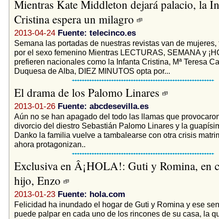
Mientras Kate Middleton dejará palacio, la In
Cristina espera un milagro
2013-04-24
Fuente: telecinco.es
Semana las portadas de nuestras revistas van de mujeres,
por el sexo femenino Mientras LECTURAS, SEMANA y ¡HO
prefieren nacionales como la Infanta Cristina, Mª Teresa C
Duquesa de Alba, DIEZ MINUTOS opta por...
El drama de los Palomo Linares
2013-01-26
Fuente: abcdesevilla.es
Aún no se han apagado del todo las llamas que provocaron
divorcio del diestro Sebastián Palomo Linares y la guapís
Danko la familia vuelve a tambalearse con otra crisis matr
ahora protagonizan..
Exclusiva en Â¡HOLA!: Guti y Romina, en c
hijo, Enzo
2013-01-23
Fuente: hola.com
Felicidad ha inundado el hogar de Guti y Romina y ese sen
puede palpar en cada uno de los rincones de su casa, la q