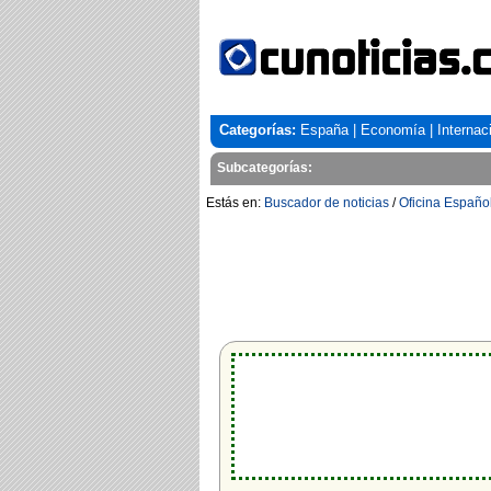
Categorías:
España
|
Economía
|
Internac
Subcategorías:
Estás en:
Buscador de noticias
/
Oficina Españo