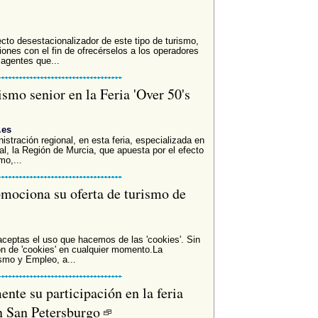
ecto desestacionalizador de este tipo de turismo,
ones con el fin de ofrecérselos a los operadores
 agentes que...
smo senior en la Feria 'Over 50's
.es
stración regional, en esta feria, especializada en
inal, la Región de Murcia, que apuesta por el efecto
mo,...
mociona su oferta de turismo de
 aceptas el uso que hacemos de las 'cookies'. Sin
n de 'cookies' en cualquier momento.La
smo y Empleo, a...
ente su participación en la feria
en San Petersburgo