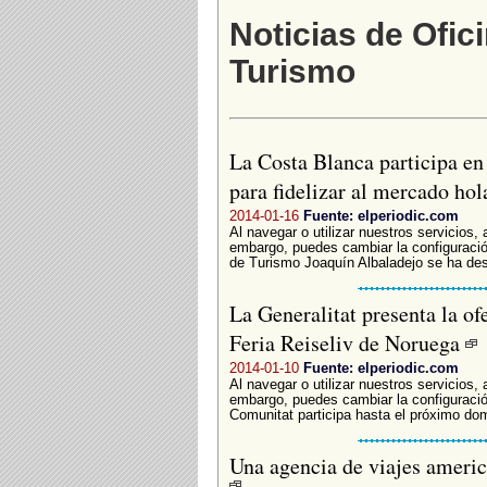
Noticias de Ofic
Turismo
La Costa Blanca participa en 
para fidelizar al mercado ho
2014-01-16
Fuente: elperiodic.com
Al navegar o utilizar nuestros servicios,
embargo, puedes cambiar la configuració
de Turismo Joaquín Albaladejo se ha des
La Generalitat presenta la ofe
Feria Reiseliv de Noruega
2014-01-10
Fuente: elperiodic.com
Al navegar o utilizar nuestros servicios,
embargo, puedes cambiar la configuració
Comunitat participa hasta el próximo dom
Una agencia de viajes americ