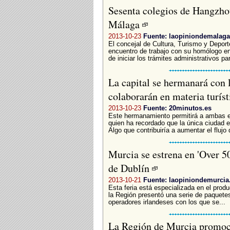
Sesenta colegios de Hangzhou
Málaga
2013-10-23
Fuente: laopiniondemalaga
El concejal de Cultura, Turismo y Depo
encuentro de trabajo con su homólogo en
de iniciar los trámites administrativos par
La capital se hermanará con 
colaborarán en materia turíst
2013-10-23
Fuente: 20minutos.es
Este hermanamiento permitirá a ambas e
quien ha recordado que la única ciudad
Algo que contribuiría a aumentar el flujo 
Murcia se estrena en 'Over 50
de Dublín
2013-10-21
Fuente: laopiniondemurcia
Esta feria está especializada en el product
la Región presentó una serie de paquetes
operadores irlandeses con los que se...
La Región de Murcia promocio