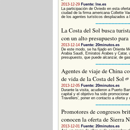
2013-12-29
Fuente: lne.es
La participación de Oviedo en esta oferta
ciudad de la firma americana Collette Va
de los agentes turísticos desplazados a la
La Costa del Sol busca turis
con un alto presupuesto para
2013-12-14
Fuente: 20minutos.es
De este modo, se ha fijado en Oriente M
Arabia Saudí, Emiratos Árabes y Catar, 
presupuesto, que puede alcanzar, de gast
Agentes de viaje de China con
de vida de la Costa del Sol
2013-12-05
Fuente: 20minutos.es
Durante la visita, acudieron a Puerto Ban
capital y el objetivo ha sido promocionar
Travellers', poner en contacto a oferta y
Promotores de congresos brit
conocen la oferta de Sierra 
2013-12-01
Fuente: 20minutos.es