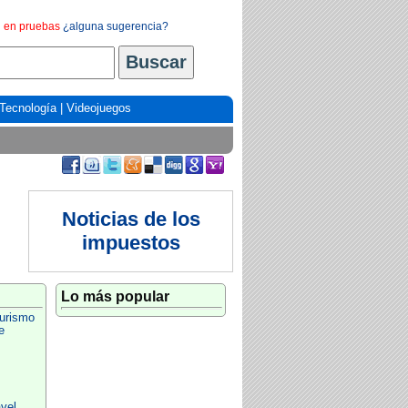
en pruebas
¿alguna sugerencia?
Tecnología
|
Videojuegos
Noticias de los
impuestos
Lo más popular
Turismo
e
avel