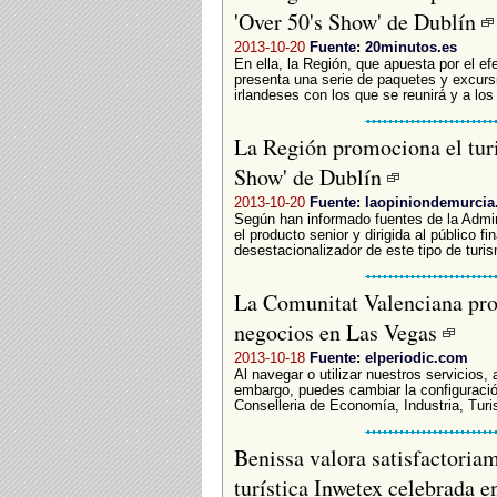
'Over 50's Show' de Dublín
2013-10-20
Fuente: 20minutos.es
En ella, la Región, que apuesta por el ef
presenta una serie de paquetes y excursi
irlandeses con los que se reunirá y a los
La Región promociona el turi
Show' de Dublín
2013-10-20
Fuente: laopiniondemurcia
Según han informado fuentes de la Admini
el producto senior y dirigida al público f
desestacionalizador de este tipo de turis
La Comunitat Valenciana pro
negocios en Las Vegas
2013-10-18
Fuente: elperiodic.com
Al navegar o utilizar nuestros servicios,
embargo, puedes cambiar la configuració
Conselleria de Economía, Industria, Turi
Benissa valora satisfactoriam
turística Inwetex celebrada 