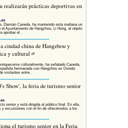
 realizarán prácticas deportivas en
.es
rte, Damián Caneda, ha mantenido esta mañana un
 el Ayuntamiento de Hangzhou, Li Hong, al objeto
a aprobar el...
la ciudad china de Hangzhou y
ica y cultural
nriquecerse culturalmente, ha señalado Caneda,
 española hermanada con Hangzhou es Oviedo.
de visitantes entre..
's Show', la feria de turismo senior
.es
o senior y está dirigida al público final. En ella,
 y excursiones con el fin de ofrecérselos a los
na el turismo senior en la Feria