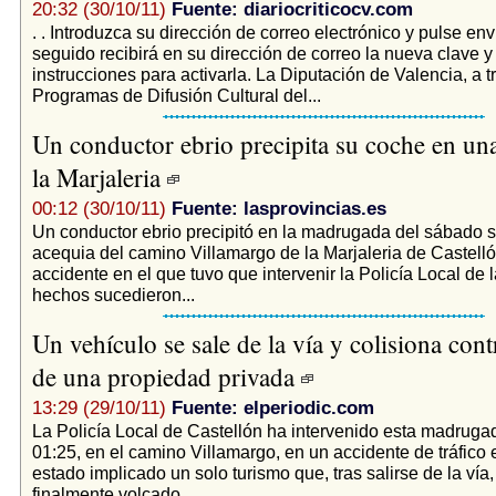
20:32 (30/10/11)
Fuente: diariocriticocv.com
. . Introduzca su dirección de correo electrónico y pulse envi
seguido recibirá en su dirección de correo la nueva clave y
instrucciones para activarla. La Diputación de Valencia, a 
Programas de Difusión Cultural del...
Un conductor ebrio precipita su coche en un
la Marjaleria
00:12 (30/10/11)
Fuente: lasprovincias.es
Un conductor ebrio precipitó en la madrugada del sábado 
acequia del camino Villamargo de la Marjaleria de Castelló
accidente en el que tuvo que intervenir la Policía Local de l
hechos sucedieron...
Un vehículo se sale de la vía y colisiona con
de una propiedad privada
13:29 (29/10/11)
Fuente: elperiodic.com
La Policía Local de Castellón ha intervenido esta madrugad
01:25, en el camino Villamargo, en un accidente de tráfico 
estado implicado un solo turismo que, tras salirse de la ví
finalmente volcado...