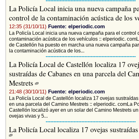
La Policía Local inicia una nueva campaña pa
control de la contaminación acústica de los 
12:35 (31/10/11)
Fuente: elperiodic.com
La Policía Local inicia una nueva campaña para el control 
contaminación acústica de los vehículos :: elperiodic. comL
de Castellón ha puesto en marcha una nueva campaña para
la contaminación acústica de los...
La Policía Local de Castellón localiza 17 ove
sustraídas de Cabanes en una parcela del Ca
Mestrets
21:48 (30/10/11)
Fuente: elperiodic.com
La Policía Local de Castellón localiza 17 ovejas sustraíd
en una parcela del Camino Mestrets :: elperiodic. comLa Po
Castellón localizó ayer en un solar del Camino Mestrets un 
ovejas vivas y 5...
La Policía Local localiza 17 ovejas sustraída