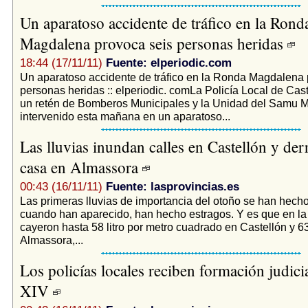
Un aparatoso accidente de tráfico en la Rond
Magdalena provoca seis personas heridas
18:44 (17/11/11)
Fuente: elperiodic.com
Un aparatoso accidente de tráfico en la Ronda Magdalena 
personas heridas :: elperiodic. comLa Policía Local de Cast
un retén de Bomberos Municipales y la Unidad del Samu M
intervenido esta mañana en un aparatoso...
Las lluvias inundan calles en Castellón y der
casa en Almassora
00:43 (16/11/11)
Fuente: lasprovincias.es
Las primeras lluvias de importancia del otoño se han hecho
cuando han aparecido, han hecho estragos. Y es que en la
cayeron hasta 58 litro por metro cuadrado en Castellón y 6
Almassora,...
Los policías locales reciben formación judici
XIV