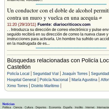
Un conductor con el doble de alcohol permit
contra un muro y vuelca en una acequia
11:20 (29/10/11)
Fuente: diariocriticocv.com
. . Introduzca su dirección de correo electrónico y pulse envi
seguido recibirá en su dirección de correo la nueva clave y
instrucciones para activarla. Un hombre ha sufrido un accid
en la madrugada de es...
Búsquedas relacionadas con Policía Loc
Castellón
|
|
|
Policía Local
Seguridad Vial
Joaquín Torres
Seguridad
|
|
|
Hospital General
Policía Nacional
María Agustina
Alfo
|
|
Ximo Torres
Distrito Marítimo
Noticias
Política
·
Ciencia
·
Cultura
·
Deportes
·
Economía
·
España
·
Insólito
·
Internet
·
Internacio