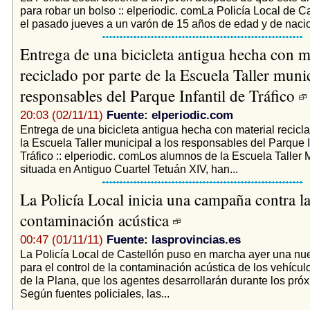
para robar un bolso :: elperiodic. comLa Policía Local de C
el pasado jueves a un varón de 15 años de edad y de nacio
Entrega de una bicicleta antigua hecha con m
reciclado por parte de la Escuela Taller munic
responsables del Parque Infantil de Tráfico
20:03 (02/11/11)
Fuente: elperiodic.com
Entrega de una bicicleta antigua hecha con material recicla
la Escuela Taller municipal a los responsables del Parque I
Tráfico :: elperiodic. comLos alumnos de la Escuela Taller 
situada en Antiguo Cuartel Tetuán XIV, han...
La Policía Local inicia una campaña contra l
contaminación acústica
00:47 (01/11/11)
Fuente: lasprovincias.es
La Policía Local de Castellón puso en marcha ayer una n
para el control de la contaminación acústica de los vehículo
de la Plana, que los agentes desarrollarán durante los próx
Según fuentes policiales, las...