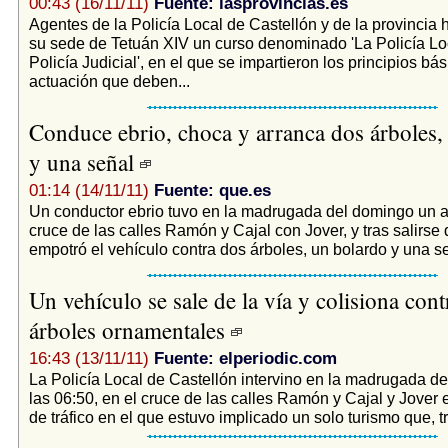
00:43 (16/11/11)
Fuente: lasprovincias.es
Agentes de la Policía Local de Castellón y de la provincia 
su sede de Tetuán XIV un curso denominado 'La Policía L
Policía Judicial', en el que se impartieron los principios bá
actuación que deben...
Conduce ebrio, choca y arranca dos árboles,
y una señal
01:14 (14/11/11)
Fuente: que.es
Un conductor ebrio tuvo en la madrugada del domingo un a
cruce de las calles Ramón y Cajal con Jover, y tras salirse 
empotró el vehículo contra dos árboles, un bolardo y una se
Un vehículo se sale de la vía y colisiona cont
árboles ornamentales
16:43 (13/11/11)
Fuente: elperiodic.com
La Policía Local de Castellón intervino en la madrugada d
las 06:50, en el cruce de las calles Ramón y Cajal y Jover 
de tráfico en el que estuvo implicado un solo turismo que, tr