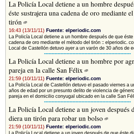
La Policía Local detiene a un hombre despué
éste sustrajera una cadena de oro mediante e
tirón
16:43 (13/11/11)
Fuente: elperiodic.com
La Policía Local detiene a un hombre después de que éste 
cadena de oro mediante el método del tirón :: elperiodic. c
Local de Castellón detuvo ayer a un varón de 30 años de ed
La Policía Local detiene a un hombre por agr
pareja en la calle San Félix
21:59 (10/11/11)
Fuente: elperiodic.com
La Policía Local de Castellón detuvo el pasado viernes a u
años de edad por un presunto delito de violencia de género 
pareja en el domicilio conyugal ubicado en la calle San Félix
La Policía Local detiene a un joven después 
diera un tirón para robar un bolso
21:59 (10/11/11)
Fuente: elperiodic.com
La Policía Local detiene a un joven después de que éste di