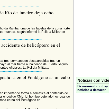
de Río de Janeiro deja ocho
ho da Rainha, una de las favelas de la zona norte
s muertas, según informó la Policía Militar de
accidente de helicóptero en el
ras tres permanecen desaparecidas tras un
cayó al mar frente al balneario de Puerto Seguro,
ntes oficiales. La Policía Militar...
spechosa en el Pentágono es un cabo
Noticias con vid
De momento no hay
noticias a destacar
 importar de forma automática el contenido de
er el código XML. El hombre detenido hoy cuando
hosa cerca del Pentágono es...