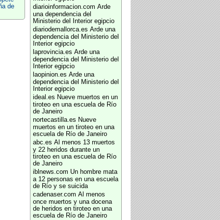
ña de
diarioinformacion.com
Arde
una dependencia del
Ministerio del Interior egipcio
diariodemallorca.es
Arde una
dependencia del Ministerio del
Interior egipcio
laprovincia.es
Arde una
dependencia del Ministerio del
Interior egipcio
laopinion.es
Arde una
dependencia del Ministerio del
Interior egipcio
ideal.es
Nueve muertos en un
tiroteo en una escuela de Río
de Janeiro
nortecastilla.es
Nueve
muertos en un tiroteo en una
escuela de Río de Janeiro
abc.es
Al menos 13 muertos
y 22 heridos durante un
tiroteo en una escuela de Río
de Janeiro
iblnews.com
Un hombre mata
a 12 personas en una escuela
de Río y se suicida
cadenaser.com
Al menos
once muertos y una docena
de heridos en tiroteo en una
escuela de Río de Janeiro