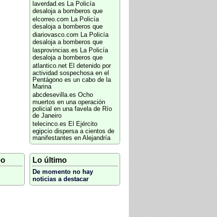
laverdad.es
La Policía
desaloja a bomberos que
elcorreo.com
La Policía
desaloja a bomberos que
diariovasco.com
La Policía
desaloja a bomberos que
lasprovincias.es
La Policía
desaloja a bomberos que
atlantico.net
El detenido por
actividad sospechosa en el
Pentágono es un cabo de la
Marina
abcdesevilla.es
Ocho
muertos en una operación
policial en una favela de Río
de Janeiro
telecinco.es
El Ejército
egipcio dispersa a cientos de
manifestantes en Alejandría
eo
Lo último
De momento no hay
noticias a destacar