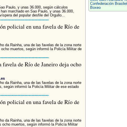
Confederación Brasile
ao Paulo, y unas 36.000, según cálculos
Boxeo
s han marchado en Sao Paulo, y unas 36.000,
víspera del popular desfile del Orgullo...
n policial en una favela de Río de
ho da Rainha, una de las favelas de la zona norte
 ocho muertos, según informó la Policía Militar de
 favela de Río de Janeiro deja ocho
.es
ho da Rainha, una de las favelas de la zona norte
, según informó la Policía Militar de ese estado
n policial en una favela de Río de
ho da Rainha, una de las favelas de la zona norte
s ocho muertos, según informó la Policía Militar