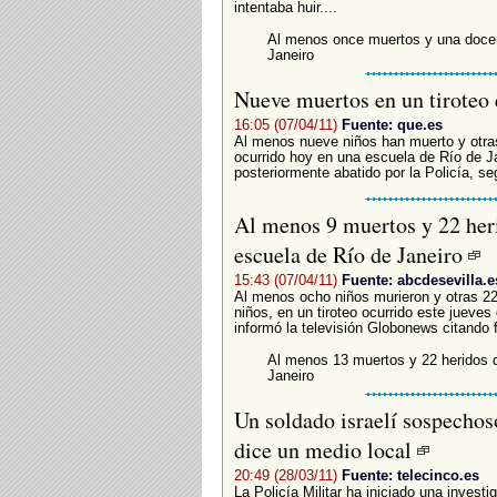
intentaba huir....
Al menos once muertos y una docena
Janeiro
Nueve muertos en un tiroteo 
16:05 (07/04/11)
Fuente: que.es
Al menos nueve niños han muerto y otras
ocurrido hoy en una escuela de Río de J
posteriormente abatido por la Policía, seg
Al menos 9 muertos y 22 heri
escuela de Río de Janeiro
15:43 (07/04/11)
Fuente: abcdesevilla.e
Al menos ocho niños murieron y otras 22 
niños, en un tiroteo ocurrido este jueves
informó la televisión Globonews citando f
Al menos 13 muertos y 22 heridos d
Janeiro
Un soldado israelí sospechos
dice un medio local
20:49 (28/03/11)
Fuente: telecinco.es
La Policía Militar ha iniciado una invest