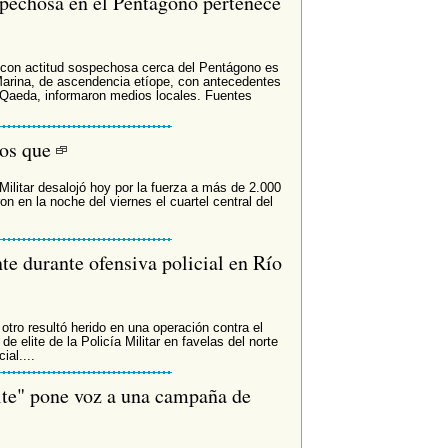
spechosa en el Pentágono pertenece
con actitud sospechosa cerca del Pentágono es
Marina, de ascendencia etíope, con antecedentes
 Qaeda, informaron medios locales. Fuentes
ros que
 Militar desalojó hoy por la fuerza a más de 2.000
n en la noche del viernes el cuartel central del
.
te durante ofensiva policial en Río
otro resultó herido en una operación contra el
de elite de la Policía Militar en favelas del norte
ial....
ite" pone voz a una campaña de