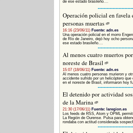
de ese estado brasileño....
Operación policial en favela 
personas muertas
16:16 (23/06/11)
Fuente: adn.es
Una operación policial en el morro Engen
de Río de Janeiro, dejó hoy ocho persona
ese estado brasileño....
Al menos cuatro muertos por 
noreste de Brasil
15:07 (18/06/11)
Fuente: adn.es
Al menos cuatro personas murieron y ot
accidente sufrido por un helicóptero que 
en el noreste de Brasil, informaron hoy fue
El detenido por actividad so
de la Marina
21:30 (17/06/11)
Fuente: laregion.es
Los feeds de RSS, Atom y OPML permiten
La Región de Ourense. Pulsa para obten
rondaba con actitud considerada sospec