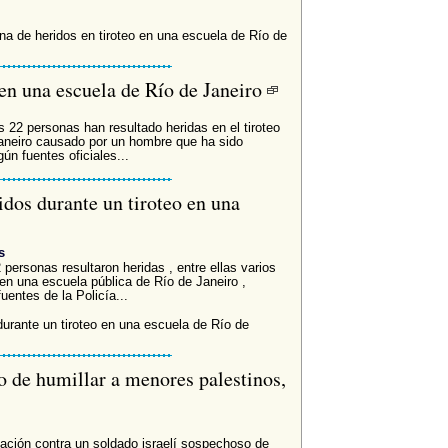
 de heridos en tiroteo en una escuela de Río de
en una escuela de Río de Janeiro
 22 personas han resultado heridas en el tiroteo
aneiro causado por un hombre que ha sido
ún fuentes oficiales...
dos durante un tiroteo en una
s
personas resultaron heridas , entre ellas varios
 en una escuela pública de Río de Janeiro ,
uentes de la Policía...
urante un tiroteo en una escuela de Río de
o de humillar a menores palestinos,
igación contra un soldado israelí sospechoso de