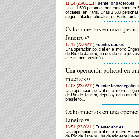
11:14 (26/06/11)
Fuente: ondacero.es
Unas 1.500 personas han marchado en S
oficiales, en París. Unas 1.500 persona
según cálculos oficiales, en París, en la 
Ocho muertos en una operació
Janeiro
17:19 (23/06/11)
Fuente: que.es
Una operación policial en el morro Engen
de Río de Janeiro, ha dejado este jueves
ese estado brasileño....
Una operación policial en una
muertos
17:08 (23/06/11)
Fuente: lavozdegalicia
Una operación policial en el morro Engen
de Río de Janeiro, dejó hoy ocho muertos
brasileño....
Ocho muertos en una operació
Janeiro
16:51 (23/06/11)
Fuente: abc.es
Una operación policial en el morro Engen
de Río de Janeiro , ha dejado este jueve