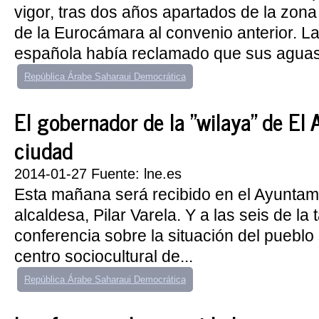
vigor, tras dos años apartados de la zona
de la Eurocámara al convenio anterior. La
española había reclamado que sus aguas 
República Árabe Saharaui Democrática
El gobernador de la "wilaya" de El A
ciudad
2014-01-27 Fuente: lne.es
Esta mañana será recibido en el Ayuntami
alcaldesa, Pilar Varela. Y a las seis de la
conferencia sobre la situación del pueblo
centro sociocultural de...
República Árabe Saharaui Democrática