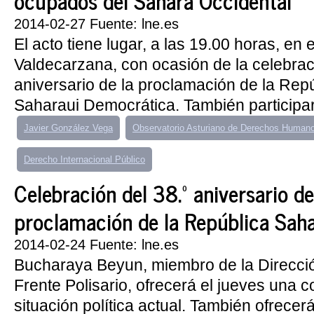
ocupados del Sáhara Occidental
2014-02-27 Fuente: lne.es
El acto tiene lugar, a las 19.00 horas, en 
Valdecarzana, con ocasión de la celebrac
aniversario de la proclamación de la Rep
Saharaui Democrática. También participar
Javier González Vega
Observatorio Asturiano de Derechos Human
Derecho Internacional Público
Celebración del 38.º aniversario de
proclamación de la República Sah
2014-02-24 Fuente: lne.es
Bucharaya Beyun, miembro de la Direcció
Frente Polisario, ofrecerá el jueves una c
situación política actual. También ofrecerá