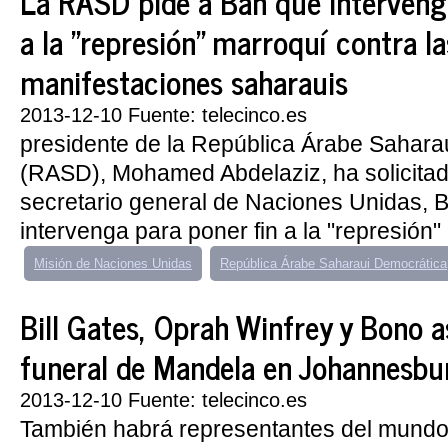
La RASD pide a Ban que intervenga
a la "represión" marroquí contra la
manifestaciones saharauis
2013-12-10 Fuente: telecinco.es
presidente de la República Árabe Sahara
(RASD), Mohamed Abdelaziz, ha solicitad
secretario general de Naciones Unidas, 
intervenga para poner fin a la "represión" 
Misión de Naciones Unidas
República Árabe Saharaui Democrática
Bill Gates, Oprah Winfrey y Bono as
funeral de Mandela en Johannesbu
2013-12-10 Fuente: telecinco.es
También habrá representantes del mundo