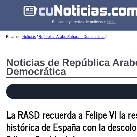
Buscador y archivo de noticias >
Inicio
Estás en:
Noticias
/
República Arabe Saharaui Democrática
/
Noticias de República Arab
Democrática
La RASD recuerda a Felipe VI la re
histórica de España con la descolo