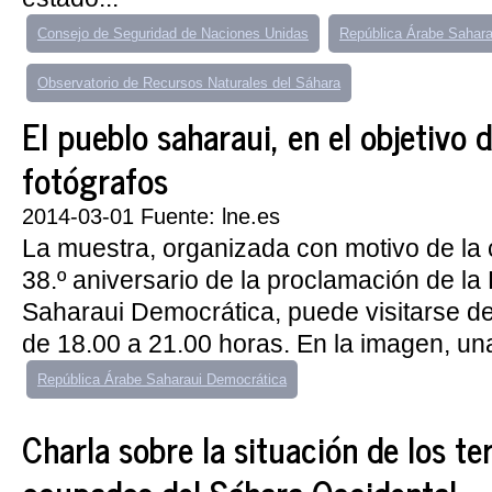
Consejo de Seguridad de Naciones Unidas
República Árabe Sahara
Observatorio de Recursos Naturales del Sáhara
El pueblo saharaui, en el objetivo d
fotógrafos
2014-03-01 Fuente: lne.es
La muestra, organizada con motivo de la 
38.º aniversario de la proclamación de l
Saharaui Democrática, puede visitarse de
de 18.00 a 21.00 horas. En la imagen, una
República Árabe Saharaui Democrática
Charla sobre la situación de los ter