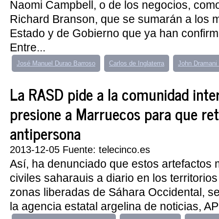
Naomi Campbell, o de los negocios, como
Richard Branson, que se sumarán a los m
Estado y de Gobierno que ya han confirm
Entre...
José Manuel Durao Barroso
Carlos de Inglaterra
John Draman
La RASD pide a la comunidad inte
presione a Marruecos para que ret
antipersona
2013-12-05 Fuente: telecinco.es
Así, ha denunciado que estos artefactos 
civiles saharauis a diario en los territori
zonas liberadas de Sáhara Occidental, s
la agencia estatal argelina de noticias, AP