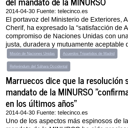
del mandato de la MINURSO
2014-04-30 Fuente: telecinco.es
El portavoz del Ministerio de Exteriores, 
Cherif, ha expresado la "satisfacción de A
compromiso de Naciones Unidas con una s
justa, duradera y mutuamente aceptable qu
Misión de Naciones Unidas
Acuerdos Tripartidos de Madrid
Referéndum del Sáhara Occidental
Marruecos dice que la resolución s
mandato de la MINURSO "confirma 
en los últimos años"
2014-04-30 Fuente: telecinco.es
Uno de los aspectos más espinosos de la