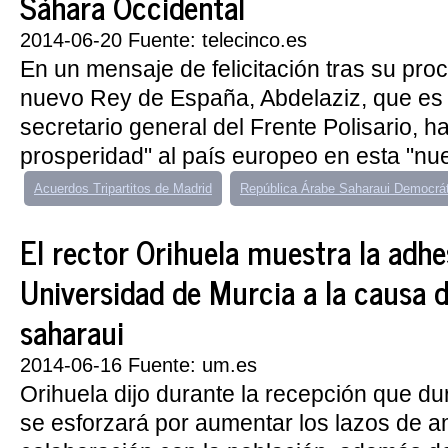
Sáhara Occidental
2014-06-20 Fuente: telecinco.es
En un mensaje de felicitación tras su pr
nuevo Rey de España, Abdelaziz, que e
secretario general del Frente Polisario, h
prosperidad" al país europeo en esta "nuev
Acuerdos Tripartitos de Madrid
República Árabe Saharaui Democrá
El rector Orihuela muestra la adhe
Universidad de Murcia a la causa d
saharaui
2014-06-16 Fuente: um.es
Orihuela dijo durante la recepción que d
se esforzará por aumentar los lazos de a