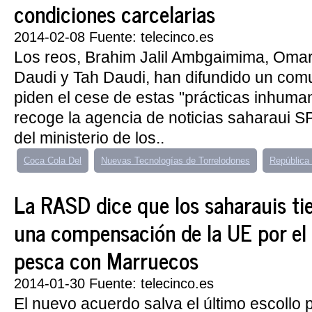
condiciones carcelarias
2014-02-08 Fuente: telecinco.es
Los reos, Brahim Jalil Ambgaimima, Oma
Daudi y Tah Daudi, han difundido un com
piden el cese de estas "prácticas inhuma
recoge la agencia de noticias saharaui S
del ministerio de los..
Coca Cola Del
Nuevas Tecnologías de Torrelodones
República
La RASD dice que los saharauis ti
una compensación de la UE por el
pesca con Marruecos
2014-01-30 Fuente: telecinco.es
El nuevo acuerdo salva el último escollo 