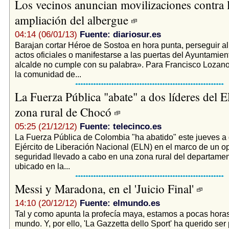
Los vecinos anuncian movilizaciones contra 
ampliación del albergue
04:14 (06/01/13)
Fuente: diariosur.es
Barajan cortar Héroe de Sostoa en hora punta, perseguir al
actos oficiales o manifestarse a las puertas del Ayuntamient
alcalde no cumple con su palabra». Para Francisco Lozano
la comunidad de...
La Fuerza Pública "abate" a dos líderes del
zona rural de Chocó
05:25 (21/12/12)
Fuente: telecinco.es
La Fuerza Pública de Colombia "ha abatido" este jueves a 
Ejército de Liberación Nacional (ELN) en el marco de un o
seguridad llevado a cabo en una zona rural del departame
ubicado en la...
Messi y Maradona, en el 'Juicio Final'
14:10 (20/12/12)
Fuente: elmundo.es
Tal y como apunta la profecía maya, estamos a pocas horas 
mundo. Y, por ello, 'La Gazzetta dello Sport' ha querido ser 