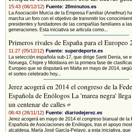
15:43 (06/12/12)
Fuente: 20minutos.es
La Asociación Murcia de la Empresa Familiar (Amefmur) h
marcha un foro con el objetivo de transmitir los conocimien
presidentes y fundadores de las compañías familiares a la
generaciones. Esta iniciativa se articula como...
Primeros rivales de España para el Europeo
11:27 (05/12/12)
Fuente: superdeporte.es
La selección española sub-17, que dirige Santi Denia, se e
Noruega, Chipre y Moldavia en la primera fase de clasificac
Europeo que se disputará en Malta en mayo de 2014, seg
el sorteo celebrado hoy...
Jerez acogerá en 2014 el congreso de la Fed
Española de Enólogos La 'marea negra' llega
un centenar de calles
06:43 (26/11/12)
Fuente: diariodejerez.es
Jerez acogerá en mayo de 2014 el congreso bianual de la
Española de Asociaciones de Enólogos, tras el apoyo most
alcaldesa, María José García-Pelayo, a esta iniciativa, que