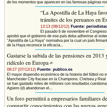
de los momentos que aparecen en las famosas páginas rosa
“La Apostilla de La Haya favo
trámites de los peruanos en 
13:13 (08/12/12)
Fuente: periodista
El pasado 6 de noviembre el Congreso
aprobó que el gobierno de ese país deba adherirse al siste
"Apostilla de La Haya" normativa por la cual un país firma
de la Haya reconoce la eficacia...
Gastarse la subida de las pensiones en 2013 y
ridículo en Europa
09:27 (07/12/12)
Fuente: publico.es
El mayor dispendio económico de la historia del fútbol no e
Manchester City fracase en la Champions. Chelsea y Real
se han gastado miles de millones con resultados cuestiona
Agüero (d) abandonan el...
Un foro permitirá a empresarios familiares de
compartir conocimientos con las nuevas gen