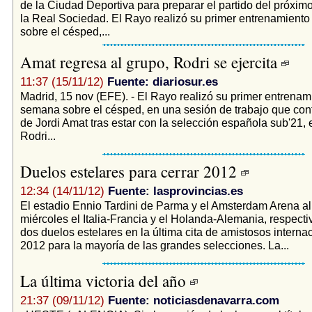
de la Ciudad Deportiva para preparar el partido del próximo
la Real Sociedad. El Rayo realizó su primer entrenamient
sobre el césped,...
Amat regresa al grupo, Rodri se ejercita
11:37 (15/11/12)
Fuente: diariosur.es
Madrid, 15 nov (EFE). - El Rayo realizó su primer entrenam
semana sobre el césped, en una sesión de trabajo que cont
de Jordi Amat tras estar con la selección española sub'21, 
Rodri...
Duelos estelares para cerrar 2012
12:34 (14/11/12)
Fuente: lasprovincias.es
El estadio Ennio Tardini de Parma y el Amsterdam Arena a
miércoles el Italia-Francia y el Holanda-Alemania, respecti
dos duelos estelares en la última cita de amistosos interna
2012 para la mayoría de las grandes selecciones. La...
La última victoria del año
21:37 (09/11/12)
Fuente: noticiasdenavarra.com