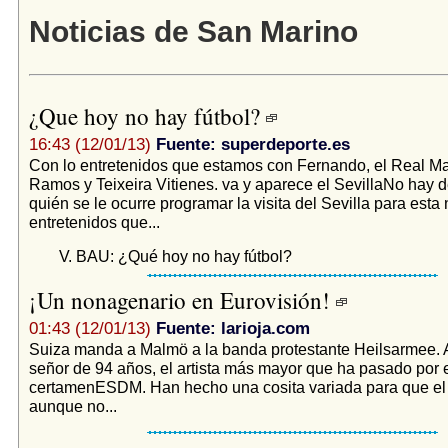
Noticias de San Marino
¿Que hoy no hay fútbol?
16:43 (12/01/13)
Fuente: superdeporte.es
Con lo entretenidos que estamos con Fernando, el Real Ma
Ramos y Teixeira Vitienes. va y aparece el SevillaNo hay 
quién se le ocurre programar la visita del Sevilla para esta
entretenidos que...
V. BAU: ¿Qué hoy no hay fútbol?
¡Un nonagenario en Eurovisión!
01:43 (12/01/13)
Fuente: larioja.com
Suiza manda a Malmö a la banda protestante Heilsarmee. Al
señor de 94 años, el artista más mayor que ha pasado por 
certamenESDM. Han hecho una cosita variada para que el p
aunque no...