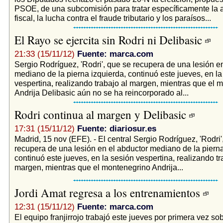
PSOE, de una subcomisión para tratar específicamente la 
fiscal, la lucha contra el fraude tributario y los paraísos...
El Rayo se ejercita sin Rodri ni Delibasic
21:33 (15/11/12)
Fuente: marca.com
Sergio Rodríguez, 'Rodri', que se recupera de una lesión e
mediano de la pierna izquierda, continuó este jueves, en la
vespertina, realizando trabajo al margen, mientras que el 
Andrija Delibasic aún no se ha reincorporado al...
Rodri continua al margen y Delibasic
17:31 (15/11/12)
Fuente: diariosur.es
Madrid, 15 nov (EFE). - El central Sergio Rodríguez, 'Rodri'
recupera de una lesión en el abductor mediano de la pierna
continuó este jueves, en la sesión vespertina, realizando tr
margen, mientras que el montenegrino Andrija...
Jordi Amat regresa a los entrenamientos
12:31 (15/11/12)
Fuente: marca.com
El equipo franjirrojo trabajó este jueves por primera vez so