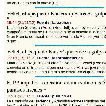
un encuentro con la nueva junta...
Vettel, el «pequeño Kaiser» que crece a golp
19:44 (25/11/12)
Fuente: larazon.es
El alemán Sebastian Vettel (Red Bull), que hoy se convirtió 
campeón mundial de F1 más joven de la historia al acabar 
Gran Premio de Brasil -en el que Fernando Alonso (Ferrari
sigue...
Vettel, el 'pequeño Kaiser' que crece a golpe
19:19 (25/11/12)
Fuente: lasprovincias.es
Madrid, 25 nov (EFE). - El alemán Sebastian Vettel (Red Bu
convirtió en el triple campeón mundial de F1 más joven de la
acabar sexto en el Gran Premio de Brasil -en el que Fernan
El PP impidió la creación de una subcomisió
paraísos fiscales
10:01 (25/11/12)
Fuente: publico.es
La Comisión de Hacienda y Administraciones Públicas del
los Diputados rechazó el pasado 20-N la creación, propuest