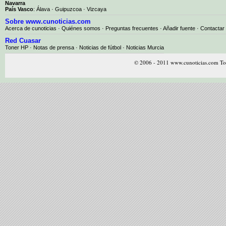
Navarra
País Vasco
:
Álava
·
Guipuzcoa
·
Vizcaya
Sobre www.cunoticias.com
Acerca de cunoticias
·
Quiénes somos
·
Preguntas frecuentes
·
Añadir fuente
·
Contactar
Red Cuasar
Toner HP · Notas de prensa · Noticias de fútbol · Noticias Murcia
© 2006 - 2011 www.cunoticias.com Tod