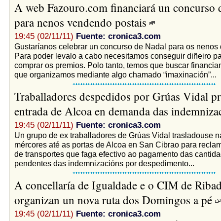
A web Fazouro.com financiará un concurso 
para nenos vendendo postais
19:45 (02/11/11)
Fuente: cronica3.com
Gustaríanos celebrar un concurso de Nadal para os nenos 
Para poder levalo a cabo necesitamos conseguir diñeiro p
comprar os premios. Polo tanto, temos que buscar financia
que organizamos mediante algo chamado “imaxinación”...
Traballadores despedidos por Grúas Vidal pr
entrada de Alcoa en demanda das indemniza
19:45 (02/11/11)
Fuente: cronica3.com
Un grupo de ex traballadores de Grúas Vidal trasladouse 
mércores até as portas de Alcoa en San Cibrao para recla
de transportes que faga efectivo ao pagamento das cantid
pendentes das indemnizacións por despedimento...
A concellaría de Igualdade e o CIM de Riba
organizan un nova ruta dos Domingos a pé
19:45 (02/11/11)
Fuente: cronica3.com