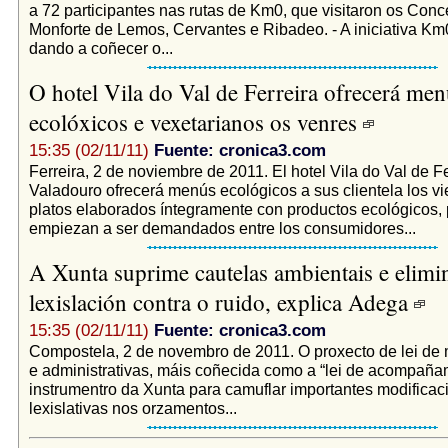
a 72 participantes nas rutas de Km0, que visitaron os Conc
Monforte de Lemos, Cervantes e Ribadeo. - A iniciativa Km
dando a coñecer o...
O hotel Vila do Val de Ferreira ofrecerá men
ecolóxicos e vexetarianos os venres
15:35 (02/11/11)
Fuente: cronica3.com
Ferreira, 2 de noviembre de 2011. El hotel Vila do Val de Fe
Valadouro ofrecerá menús ecológicos a sus clientela los vi
platos elaborados íntegramente con productos ecológicos,
empiezan a ser demandados entre los consumidores...
A Xunta suprime cautelas ambientais e elimi
lexislación contra o ruido, explica Adega
15:35 (02/11/11)
Fuente: cronica3.com
Compostela, 2 de novembro de 2011. O proxecto de lei de 
e administrativas, máis coñecida como a “lei de acompaña
instrumentro da Xunta para camuflar importantes modificac
lexislativas nos orzamentos...