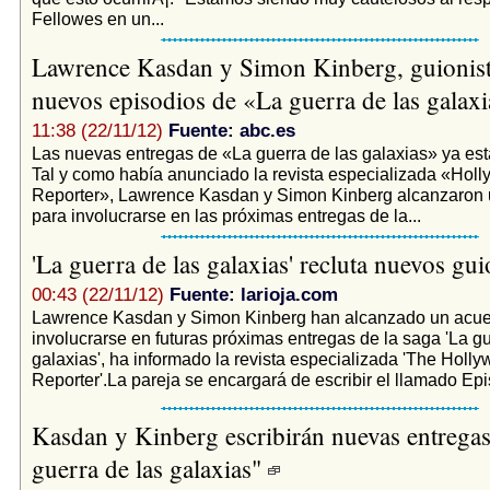
Fellowes en un...
Lawrence Kasdan y Simon Kinberg, guionist
nuevos episodios de «La guerra de las galax
11:38 (22/11/12)
Fuente: abc.es
Las nuevas entregas de «La guerra de las galaxias» ya está
Tal y como había anunciado la revista especializada «Hol
Reporter», Lawrence Kasdan y Simon Kinberg alcanzaron 
para involucrarse en las próximas entregas de la...
'La guerra de las galaxias' recluta nuevos gu
00:43 (22/11/12)
Fuente: larioja.com
Lawrence Kasdan y Simon Kinberg han alcanzado un acue
involucrarse en futuras próximas entregas de la saga 'La gu
galaxias', ha informado la revista especializada 'The Holl
Reporter'.La pareja se encargará de escribir el llamado Episo
Kasdan y Kinberg escribirán nuevas entregas
guerra de las galaxias"