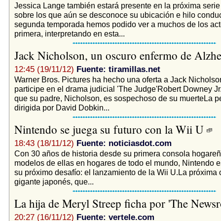
Jessica Lange también estará presente en la próxima serie 
sobre los que aún se desconoce su ubicación e hilo conduc
segunda temporada hemos podido ver a muchos de los acto
primera, interpretando en esta...
Jack Nicholson, un oscuro enfermo de Alzh
12:45 (19/11/12)
Fuente: tiramillas.net
Warner Bros. Pictures ha hecho una oferta a Jack Nicholso
participe en el drama judicial 'The Judge'Robert Downey Jr.
que su padre, Nicholson, es sospechoso de su muerteLa pe
dirigida por David Dobkin...
Nintendo se juega su futuro con la Wii U
18:43 (18/11/12)
Fuente: noticiasdot.com
Con 30 años de historia desde su primera consola hogareñ
modelos de ellas en hogares de todo el mundo, Nintendo es
su próximo desafío: el lanzamiento de la Wii U.La próxima 
gigante japonés, que...
La hija de Meryl Streep ficha por 'The New
20:27 (16/11/12)
Fuente: vertele.com