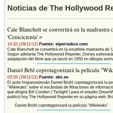
Noticias de The Hollywood R
Cate Blanchett se convertirá en la madrastra 
'Cenicicienta'
10:32 (29/11/12)
Fuente: elperiodico.com
Cate Blanchett se convertirá en la insufrible madrastra de '
Según adelanta The Hollywood Reporter, Disney estrenar
adaptación del filme que ya lanzó en 1950 en dibujos anim
Daniel Brhl coprotagonizará la película "Wi
03:55 (29/11/12)
Fuente: abc.es
El actor hispanoalemán Daniel Brühl coprotagonizará la pe
"Wikileaks" sobre el escándalo de filtraciones de informaci
que dirigirá Bill Condon ("Twilight") para el estudio Drea
publicó hoy The Hollywood Reporter en su página web. Brüh
Daniel Brühl coprotagonizará la película "Wikileaks"