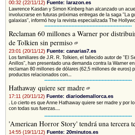
00:32 (22/11/12)
Fuente: larazon.es
Lawrence Kasdan y Simon Kinberg han alcanzado un acue
involucrarse en futuras próximas entregas de la saga "La g
galaxias", informó hoy la revista especializada The Hollywo
Reclaman 60 millones a Warner por distribui
de Tolkien sin permiso
23:01 (20/11/12)
Fuente: canarias7.es
Los familiares de J.R. R. Tolkien, el fallecido autor de "El 
Anillos", han presentado una demanda contra la Warner en
reclaman 80 millones de dólares (62,5 millones de euros) po
productos relacionados con...
Hathaway quiere ser madre
17:11 (20/11/12)
Fuente: diariodemallorca.es
. Lo cierto es que Anne Hathaway quiere ser madre y por lo
con todas sus fuerzas....
'American Horror Story' tendrá una tercera
14:55 (19/11/12)
Fuente: 20minutos.es