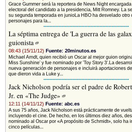
Grace Gummer será la reportera de News Night encargada 
electoral del candidato a la presidencia, Mitt Romney. La s
su segunda temporada en junioLa HBO ha desvelado otro 
personajes para la...
La séptima entrega de 'La guerra de las galaxi
guionista
08:43 (15/11/12)
Fuente: 20minutos.es
Michael Arndt, quien recibió un Oscar al mejor guion original
Miss Sunshine' y fue nominado por 'Toy Story 3'.La desarro
nueva generación de personajes e incluirá aportaciones de
que dieron vida a Luke y...
Jack Nicholson podría ser el padre de Robe
Jr. en «The Judge»
12:11 (14/11/12)
Fuente: abc.es
A sus 75 años, Jack Nicholson está prácticamente de vuelt
incluyendo el cine. De hecho, en los últimos diez años, de
nominado al Oscar por «A propósito de Schmidt», solo ha i
cinco películas...