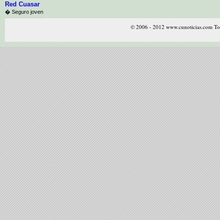
Red Cuasar
� Seguro joven
© 2006 - 2012 www.cunoticias.com Tod