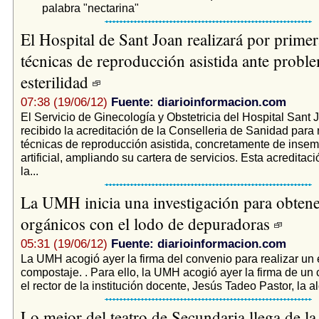
palabra "nectarina"
El Hospital de Sant Joan realizará por primer
técnicas de reproducción asistida ante probl
esterilidad
07:38 (19/06/12)
Fuente: diarioinformacion.com
El Servicio de Ginecología y Obstetricia del Hospital Sant 
recibido la acreditación de la Conselleria de Sanidad para 
técnicas de reproducción asistida, concretamente de insem
artificial, ampliando su cartera de servicios. Esta acredita
la...
La UMH inicia una investigación para obten
orgánicos con el lodo de depuradoras
05:31 (19/06/12)
Fuente: diarioinformacion.com
La UMH acogió ayer la firma del convenio para realizar un 
compostaje. . Para ello, la UMH acogió ayer la firma de un
el rector de la institución docente, Jesús Tadeo Pastor, la al
Lo mejor del teatro de Secundaria llega de l