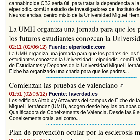
cannabinoide CB2 sería útil para tratar la dependencia a la 
elperiodic. comUn estudio de investigadores del Instituto d
Neurociencias, centro mixto de la Universidad Miguel Her
La UMH organiza una jornada para que los 
los futuros estudiantes conozcan la Universi
02:11 (02/06/12)
Fuente: elperiodic.com
La UMH organiza una jornada para que los padres de los f
estudiantes conozcan la Universidad :: elperiodic. comEl V
de Estudiantes y Deportes de la Universidad Miguel Hern
Elche ha organizado una charla para que los padres...
Comienzan las pruebas de valenciano
01:51 (02/06/12)
Fuente: laverdad.es
Los edificios Altabix y Atzavares del campus de Elche de l
Miguel Hernández (UMH), acogen desde hoy las pruebas d
Qualificadora de Coneixements de Valencià. Desde las 9 se
Coneixements orals, así como...
Plan de prevención ocular por la esclerosis m