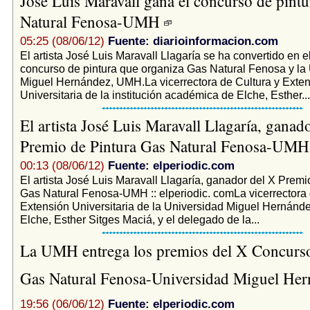
José Luis Maravall gana el concurso de pint
Natural Fenosa-UMH
05:25 (08/06/12)
Fuente: diarioinformacion.com
El artista José Luis Maravall Llagaría se ha convertido en e
concurso de pintura que organiza Gas Natural Fenosa y la
Miguel Hernández, UMH.La vicerrectora de Cultura y Exte
Universitaria de la institución académica de Elche, Esther...
El artista José Luis Maravall Llagaría, ganad
Premio de Pintura Gas Natural Fenosa-UM
00:13 (08/06/12)
Fuente: elperiodic.com
El artista José Luis Maravall Llagaría, ganador del X Premi
Gas Natural Fenosa-UMH :: elperiodic. comLa vicerrectora 
Extensión Universitaria de la Universidad Miguel Hernán
Elche, Esther Sitges Maciá, y el delegado de la...
La UMH entrega los premios del X Concurso
Gas Natural Fenosa-Universidad Miguel Her
19:56 (06/06/12)
Fuente: elperiodic.com