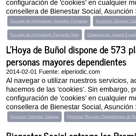
configuración de 'cookies' en cualquier 
consellera de Bienestar Social, Asunción
Escuela de Animadores Juveniles Fernando
Asunción Sánchez Za
Escuela de Animadores Fernando Soto
Organización Juvenil Espa
L'Hoya de Buñol dispone de 573 pl
personas mayores dependientes
2014-02-01 Fuente: elperiodic.com
Al navegar o utilizar nuestros servicios, 
hacemos de las 'cookies'. Sin embargo, 
configuración de 'cookies' en cualquier 
consellera de Bienestar Social, Asunción
Asunción Sánchez Zaplana
Personas Mayores Dependientes de B
Bienestar Social entrega los Prem