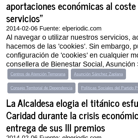
aportaciones económicas al coste 
servicios”
2014-02-06 Fuente: elperiodic.com
Al navegar o utilizar nuestros servicios, 
hacemos de las 'cookies'. Sin embargo, 
configuración de 'cookies' en cualquier 
consellera de Bienestar Social, Asunción
Centros de Atención Temprana
Asunción Sánchez Zaplana
Consejo Territorial de Dependencia
Políticas Sociales del Partido P
La Alcaldesa elogia el titánico es
Caridad durante la crisis económic
entrega de sus III premios
2014-02-06 Fuente: elperiodic.com