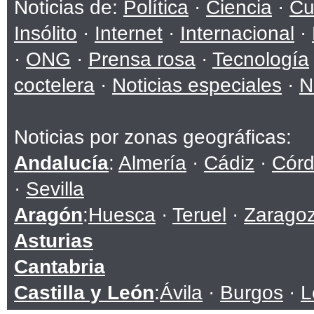
Noticias de:
Política
·
Ciencia
·
Cu
Insólito
·
Internet
·
Internacional
·
·
ONG
·
Prensa rosa
·
Tecnología
coctelera
·
Noticias especiales
·
N
Noticias por zonas geográficas:
Andalucía
:
Almería
·
Cádiz
·
Cór
·
Sevilla
Aragón
:
Huesca
·
Teruel
·
Zarago
Asturias
Cantabria
Castilla y León
:
Ávila
·
Burgos
·
L