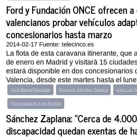
Ford y Fundación ONCE ofrecen a 
valencianos probar vehículos adap
concesionarios hasta marzo
2014-02-17 Fuente: telecinco.es
La flota de esta caravana itinerante, que 
de enero en Madrid y visitará 15 ciudades
estará disponible en dos concesionarios d
Valencia, desde este martes hasta el lune
José Manuel Machado
Asunción Sánchez Zaplana
José Luis 
Plan Adapta de Ford España
Sánchez Zaplana: “Cerca de 4.000
discapacidad quedan exentas de h