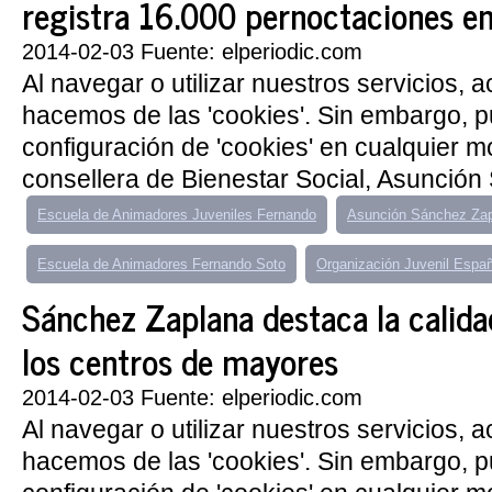
registra 16.000 pernoctaciones e
2014-02-03 Fuente: elperiodic.com
Al navegar o utilizar nuestros servicios, 
hacemos de las 'cookies'. Sin embargo, 
configuración de 'cookies' en cualquier 
consellera de Bienestar Social, Asunción
Escuela de Animadores Juveniles Fernando
Asunción Sánchez Za
Escuela de Animadores Fernando Soto
Organización Juvenil Espa
Sánchez Zaplana destaca la calidad
los centros de mayores
2014-02-03 Fuente: elperiodic.com
Al navegar o utilizar nuestros servicios, 
hacemos de las 'cookies'. Sin embargo, 