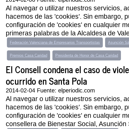
Al navegar o utilizar nuestros servicios, 
hacemos de las 'cookies'. Sin embargo, 
configuración de 'cookies' en cualquier 
primeras palabras de la Alcaldesa de Valen
Federación Valenciana de Empresarios Transportistas
Asunción Sá
Premios Casa Caridad
Presidenta de Honor de Casa Caridad
El Consell condena el caso de viol
ocurrido en Santa Pola
2014-02-04 Fuente: elperiodic.com
Al navegar o utilizar nuestros servicios, 
hacemos de las 'cookies'. Sin embargo, 
configuración de 'cookies' en cualquier 
consellera de Bienestar Social, Asunción