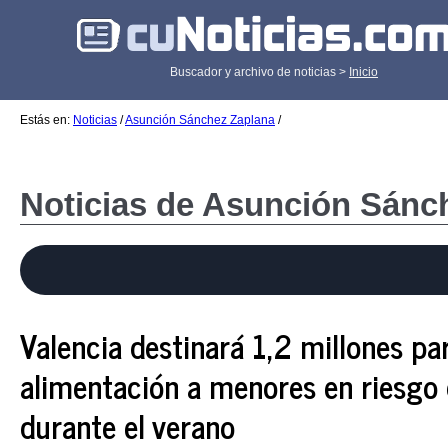
Buscador y archivo de noticias >
Inicio
Estás en:
Noticias
/
Asunción Sánchez Zaplana
/
Noticias de Asunción Sánc
Valencia destinará 1,2 millones par
alimentación a menores en riesgo 
durante el verano