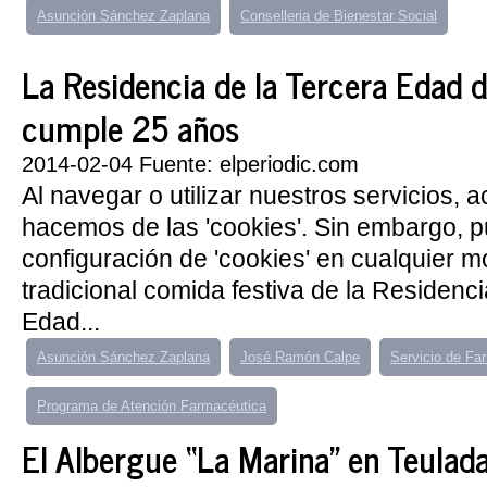
Asunción Sánchez Zaplana
Conselleria de Bienestar Social
La Residencia de la Tercera Edad 
cumple 25 años
2014-02-04 Fuente: elperiodic.com
Al navegar o utilizar nuestros servicios, 
hacemos de las 'cookies'. Sin embargo, 
configuración de 'cookies' en cualquier 
tradicional comida festiva de la Residenci
Edad...
Asunción Sánchez Zaplana
José Ramón Calpe
Servicio de Fa
Programa de Atención Farmacéutica
El Albergue “La Marina” en Teulad