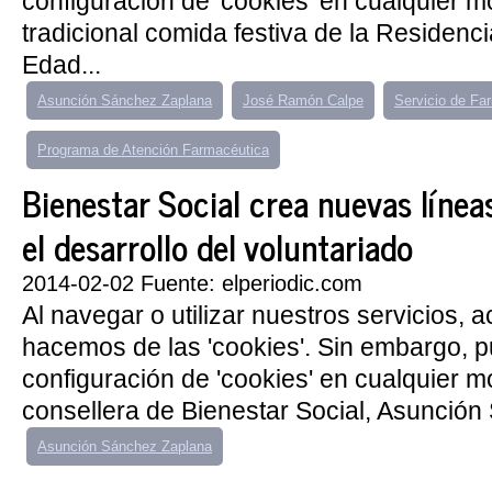
configuración de 'cookies' en cualquier 
tradicional comida festiva de la Residenci
Edad...
Asunción Sánchez Zaplana
José Ramón Calpe
Servicio de Fa
Programa de Atención Farmacéutica
Bienestar Social crea nuevas línea
el desarrollo del voluntariado
2014-02-02 Fuente: elperiodic.com
Al navegar o utilizar nuestros servicios, 
hacemos de las 'cookies'. Sin embargo, 
configuración de 'cookies' en cualquier 
consellera de Bienestar Social, Asunción
Asunción Sánchez Zaplana