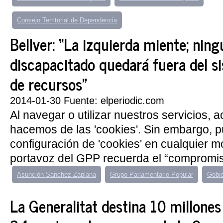
Consejo Territorial de Dependencia
Bellver: “La izquierda miente; ning
discapacitado quedará fuera del si
de recursos”
2014-01-30 Fuente: elperiodic.com
Al navegar o utilizar nuestros servicios, 
hacemos de las 'cookies'. Sin embargo, 
configuración de 'cookies' en cualquier m
portavoz del GPP recuerda el “compromiso
Asunción Sánchez Zaplana
Grupo Parlamentario Popular
Gobi
La Generalitat destina 10 millones