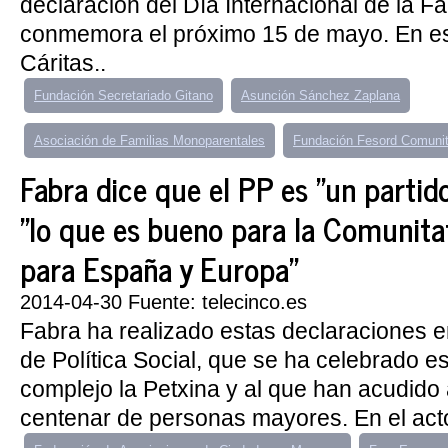
declaración del Día Internacional de la Fa
conmemora el próximo 15 de mayo. En es
Cáritas..
Fundación Secretariado Gitano
Asunción Sánchez Zaplana
Asociación de Familias Monoparentales
Fundación Fesord Comunit
Fabra dice que el PP es "un partid
"lo que es bueno para la Comunita
para España y Europa"
2014-04-30 Fuente: telecinco.es
Fabra ha realizado estas declaraciones 
de Política Social, que se ha celebrado es
complejo la Petxina y al que han acudido
centenar de personas mayores. En el acto