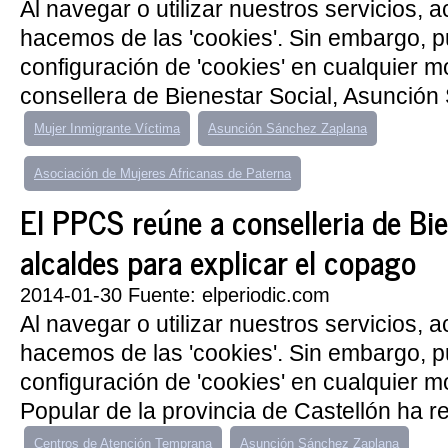
Al navegar o utilizar nuestros servicios, 
hacemos de las 'cookies'. Sin embargo, 
configuración de 'cookies' en cualquier 
consellera de Bienestar Social, Asunción
Mujer Inmigrante Víctima
Asunción Sánchez Zaplana
Asociación de Mujeres Africanas de Paterna
El PPCS reúne a conselleria de Bie
alcaldes para explicar el copago
2014-01-30 Fuente: elperiodic.com
Al navegar o utilizar nuestros servicios, 
hacemos de las 'cookies'. Sin embargo, 
configuración de 'cookies' en cualquier m
Popular de la provincia de Castellón ha re
Centros de Atención Temprana
Asunción Sánchez Zaplana