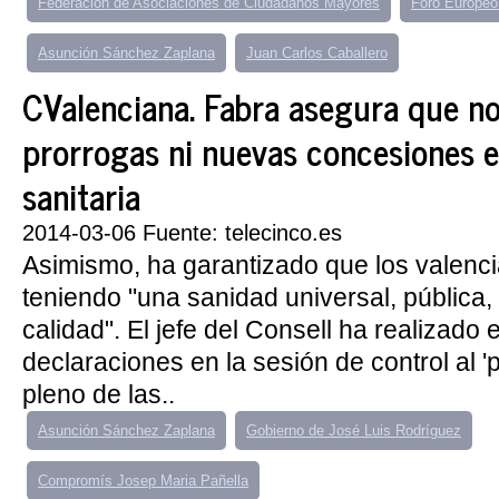
Federación de Asociaciones de Ciudadanos Mayores
Foro Europeo 
Asunción Sánchez Zaplana
Juan Carlos Caballero
CValenciana. Fabra asegura que n
prorrogas ni nuevas concesiones e
sanitaria
2014-03-06 Fuente: telecinco.es
Asimismo, ha garantizado que los valenc
teniendo "una sanidad universal, pública, 
calidad". El jefe del Consell ha realizado 
declaraciones en la sesión de control al 'p
pleno de las..
Asunción Sánchez Zaplana
Gobierno de José Luis Rodríguez
Compromís Josep Maria Pañella