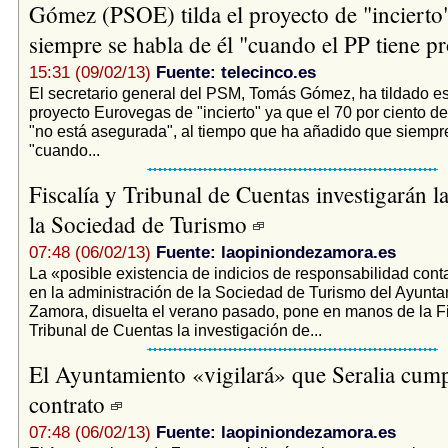
Gómez (PSOE) tilda el proyecto de "incierto
siempre se habla de él "cuando el PP tiene 
15:31 (09/02/13)
Fuente: telecinco.es
El secretario general del PSM, Tomás Gómez, ha tildado e
proyecto Eurovegas de "incierto" ya que el 70 por ciento de
"no está asegurada", al tiempo que ha añadido que siempre
"cuando...
Fiscalía y Tribunal de Cuentas investigarán l
la Sociedad de Turismo
07:48 (06/02/13)
Fuente: laopiniondezamora.es
La «posible existencia de indicios de responsabilidad cont
en la administración de la Sociedad de Turismo del Ayunt
Zamora, disuelta el verano pasado, pone en manos de la Fi
Tribunal de Cuentas la investigación de...
El Ayuntamiento «vigilará» que Seralia cump
contrato
07:48 (06/02/13)
Fuente: laopiniondezamora.es