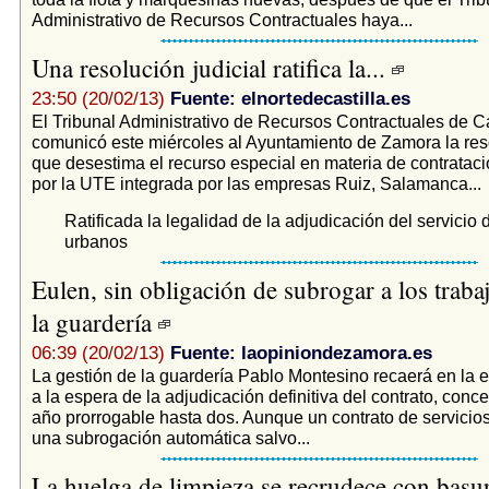
Administrativo de Recursos Contractuales haya...
Una resolución judicial ratifica la...
23:50 (20/02/13)
Fuente: elnortedecastilla.es
El Tribunal Administrativo de Recursos Contractuales de Ca
comunicó este miércoles al Ayuntamiento de Zamora la reso
que desestima el recurso especial en materia de contrataci
por la UTE integrada por las empresas Ruiz, Salamanca...
Ratificada la legalidad de la adjudicación del servicio
urbanos
Eulen, sin obligación de subrogar a los traba
la guardería
06:39 (20/02/13)
Fuente: laopiniondezamora.es
La gestión de la guardería Pablo Montesino recaerá en la
a la espera de la adjudicación definitiva del contrato, conc
año prorrogable hasta dos. Aunque un contrato de servicio
una subrogación automática salvo...
La huelga de limpieza se recrudece con basur