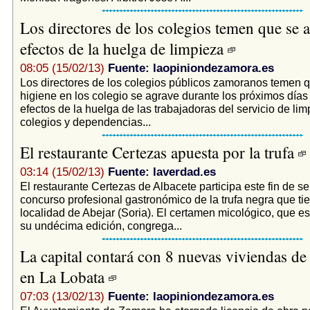
Los directores de los colegios temen que se 
efectos de la huelga de limpieza
08:05 (15/02/13)
Fuente: laopiniondezamora.es
Los directores de los colegios públicos zamoranos temen qu
higiene en los colegio se agrave durante los próximos días
efectos de la huelga de las trabajadoras del servicio de li
colegios y dependencias...
El restaurante Certezas apuesta por la trufa
03:14 (15/02/13)
Fuente: laverdad.es
El restaurante Certezas de Albacete participa este fin de s
concurso profesional gastronómico de la trufa negra que tie
localidad de Abejar (Soria). El certamen micológico, que e
su undécima edición, congrega...
La capital contará con 8 nuevas viviendas de
en La Lobata
07:03 (13/02/13)
Fuente: laopiniondezamora.es