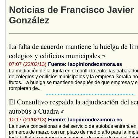
Noticias de Francisco Javier
González
La falta de acuerdo mantiene la huelga de li
colegios y edificios municipales
07:07 (22/02/13)
Fuente: laopiniondezamora.es
La mediación de la Junta en el conflicto entre las trabajado
de colegios y edificios municipales y la empresa Seralia no
frutos. La huelga se mantiene después de que empresa y 
rompieran de...
El Consultivo respalda la adjudicación del se
autobús a Cuadra
10:17 (21/02/13)
Fuente: laopiniondezamora.es
La nueva concesionaria del servicio de autobús entrará en
primeros de marzo con un plazo de medio año para la impl
toda la flota y marquesinas nuevas, después de que el Trib