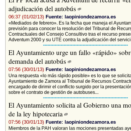
adjudicación del autobús
06:37 (01/02/13)
Fuente: laopiniondezamora.es
«Mediados de febrero». Es la fecha que maneja el Ayunta
previsión para conocer la resolución del Tribunal de Recur
Contractuales del Consejo Consultivo tras el recurso prese
Adventum 2000 y su UTE contra la adjudicación del servicio
El Ayuntamiento urge un fallo «rápido» sobr
demanda del autobús
07:56 (30/01/13)
Fuente: laopiniondezamora.es
Una respuesta «lo más rápido posible» es lo que se solicit
Ayuntamiento de Zamora al Tribunal de Recursos Contract
encargado de dirimir el conflicto surgido por la presentació
sobre el contrato de gestión de autobuses...
El Ayuntamiento solicita al Gobierno una mo
de la ley hipotecaria
07:56 (30/01/13)
Fuente: laopiniondezamora.es
Miembros de la PAH valoran las mociones presentadas aye