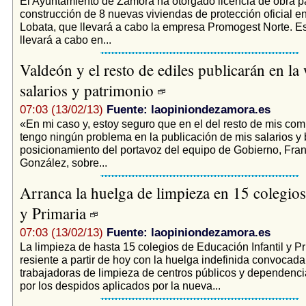
El Ayuntamiento de Zamora ha otorgado licencia de obra pa
construcción de 8 nuevas viviendas de protección oficial e
Lobata, que llevará a cabo la empresa Promogest Norte. Es
llevará a cabo en...
Valdeón y el resto de ediles publicarán en la
salarios y patrimonio
07:03 (13/02/13)
Fuente: laopiniondezamora.es
«En mi caso y, estoy seguro que en el del resto de mis co
tengo ningún problema en la publicación de mis salarios y 
posicionamiento del portavoz del equipo de Gobierno, Fran
González, sobre...
Arranca la huelga de limpieza en 15 colegios 
y Primaria
07:03 (13/02/13)
Fuente: laopiniondezamora.es
La limpieza de hasta 15 colegios de Educación Infantil y Pr
resiente a partir de hoy con la huelga indefinida convocada
trabajadoras de limpieza de centros públicos y dependenc
por los despidos aplicados por la nueva...