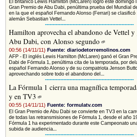
El británico Lewis Hamilton (McLaren) logró este domingo la
Gran Premio de Abu Dabi, penúltima prueba del Mundial d
en la que el español Fernando Alonso (Ferrari) se clasificó
alemán Sebastian Vettel...
Hamilton aprovecha el abandono de Vettel y
Abu Dabi, con Alonso segundo
00:56 (14/11/11)
Fuente: diariodetorremolinos.com
AFP - El inglés Lewis Hamilton (McLaren) ganó el Gran P
Dabi de Fórmula 1, penúltima cita de la temporada, por del
español Fernando Alonso y de su compatriota Jenson Butt
aprovechando sobre todo el abandono del...
La Fórmula 1 cierra una magnífica temporad
y en TV3
00:55 (14/11/11)
Fuente: formulatv.com
El Gran Premio de Abu Dabi se convierte en TV3 en la carr
de todas las retransmisiones de Fórmula 1, desde el año 1
Fórmula 1 ha experimentado durante este Campeonato una
subida de audiencia...