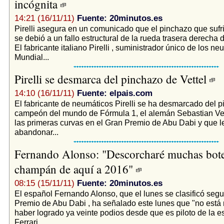
incógnita
14:21 (16/11/11)
Fuente: 20minutos.es
Pirelli asegura en un comunicado que el pinchazo que sufr
se debió a un fallo estructural de la rueda trasera derecha 
El fabricante italiano Pirelli , suministrador único de los ne
Mundial...
Pirelli se desmarca del pinchazo de Vettel
14:10 (16/11/11)
Fuente: elpais.com
El fabricante de neumáticos Pirelli se ha desmarcado del p
campeón del mundo de Fórmula 1, el alemán Sebastian Vett
las primeras curvas en el Gran Premio de Abu Dabi y que le
abandonar...
Fernando Alonso: "Descorcharé muchas bote
champán de aquí a 2016"
08:15 (15/11/11)
Fuente: 20minutos.es
El español Fernando Alonso, que el lunes se clasificó seg
Premio de Abu Dabi , ha señalado este lunes que "no está
haber logrado ya veinte podios desde que es piloto de la e
Ferrari....