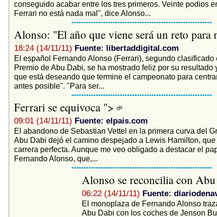
conseguido acabar entre los tres primeros. Veinte podios 
Ferrari no está nada mal", dice Alonso...
Alonso: "El año que viene será un reto para
18:24 (14/11/11)
Fuente: libertaddigital.com
El español Fernando Alonso (Ferrari), segundo clasificado 
Premio de Abu Dabi, se ha mostrado feliz por su resultado 
que está deseando que termine el campeonato para centrar
antes posible". "Para ser...
Ferrari se equivoca ">
09:01 (14/11/11)
Fuente: elpais.com
El abandono de Sebastian Vettel en la primera curva del G
Abu Dabi dejó el camino despejado a Lewis Hamilton, que
carrera perfecta. Aunque me veo obligado a destacar el pa
Fernando Alonso, que,...
Alonso se reconcilia con Ab
06:22 (14/11/11)
Fuente: diariodena
El monoplaza de Fernando Alonso traz
Abu Dabi con los coches de Jenson Bu