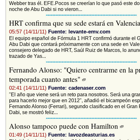
Webber tras él. EFE.Pocos se creerían lo que pasó este d
noche de Abu Dabi si no vieron...
HRT confirma que su sede estará en Valenci
05:57 (14/11/11)
Fuente: levante-emv.com
El equipo español de Fórmula 1 HRT confirmó durante el 
Abu Dabi que contará próximamente con una sede en Valen
consejero delegado de HRT, Saúl Ruiz de Marcos, lo anunc
trazado de Yas...
Fernando Alonso: "Quiero centrarme en la 
temporada cuanto antes"
02:41 (14/11/11)
Fuente: cadenaser.com
"El año que viene será un reto para nosotros. Será una gra
para hacerlo mejor que en 2012", añadió el bicampeón es
Fernando Alonso (Ferrari), segundo clasificado en el Gran
Dabi, se mostró feliz...
Alonso tampoco puede con Hamilton
01:49 (14/11/11)
Fuente: lavozdeasturias.es