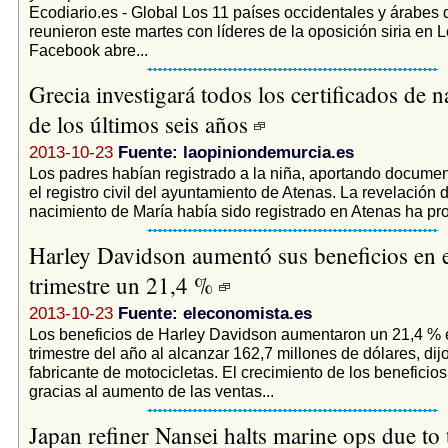
Ecodiario.es - Global Los 11 países occidentales y árabes 
reunieron este martes con líderes de la oposición siria en Lo
Facebook abre...
Grecia investigará todos los certificados de 
de los últimos seis años
2013-10-23
Fuente: laopiniondemurcia.es
Los padres habían registrado a la niña, aportando documen
el registro civil del ayuntamiento de Atenas. La revelación 
nacimiento de María había sido registrado en Atenas ha pr
Harley Davidson aumentó sus beneficios en e
trimestre un 21,4 %
2013-10-23
Fuente: eleconomista.es
Los beneficios de Harley Davidson aumentaron un 21,4 % e
trimestre del año al alcanzar 162,7 millones de dólares, dij
fabricante de motocicletas. El crecimiento de los beneficio
gracias al aumento de las ventas...
Japan refiner Nansei halts marine ops due t