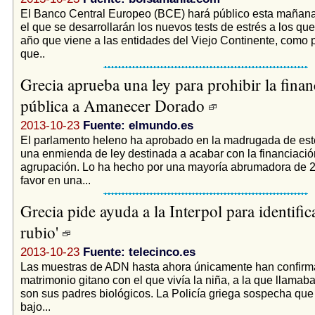
El Banco Central Europeo (BCE) hará público esta mañana
el que se desarrollarán los nuevos tests de estrés a los qu
año que viene a las entidades del Viejo Continente, como 
que..
Grecia aprueba una ley para prohibir la finan
pública a Amanecer Dorado
2013-10-23
Fuente: elmundo.es
El parlamento heleno ha aprobado en la madrugada de est
una enmienda de ley destinada a acabar con la financiació
agrupación. Lo ha hecho por una mayoría abrumadora de 2
favor en una...
Grecia pide ayuda a la Interpol para identifica
rubio'
2013-10-23
Fuente: telecinco.es
Las muestras de ADN hasta ahora únicamente han confirm
matrimonio gitano con el que vivía la niña, a la que llamaba
son sus padres biológicos. La Policía griega sospecha que
bajo...