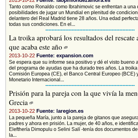
2013-10-22
Fuente: laopiniondezamora.es
Tanto como Ronaldo como Ibrahimovic se enfrentan a una 
posibilidades de jugar un Mundial en plenitud de condicion
delantero del Real Madrid tiene 28 años. Una edad perfecta
todas sus condiciones. En el...
La troika aprobará los resultados del rescate 
que acaba este año
2013-10-22
Fuente: expansion.com
Se espera que su informe sea positivo y dé el visto bueno a
del programa de ayudas que ha durado tres años. La troika
Comisión Europea (CE), el Banco Central Europeo (BCE) 
Monetario Internacional...
Prisión para la pareja con la que vivía la me
Grecia
2013-10-22
Fuente: laregion.es
La pequeña María, junto a la pareja de gitanos que asegur
padres y ahora en prisión. La mujer, de 40 años, e identifi
Elefthería Dimopulu o Selini Salí -tenía dos documentos de
la...