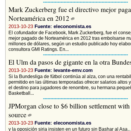
Mark Zuckerberg fue el directivo mejor pag
Norteamérica en 2012
2013-10-23
Fuente: eleconomista.es
El cofundador de Facebook, Mark Zuckerberg, fue el conse
mejor pagado de Norteamérica en 2012 tras embolsarse m
millones de dólares, según un estudio publicado hoy elabo
consultora GMI Ratings. En...
El Ulm da pasos de gigante en la otra Bunde
2013-10-23
Fuente: levante-emv.com
Si la Bundesliga de fútbol continúa al alza, con una rentabi
permitido en las últimas temporadas ofrecer salarios altos y
el destino para jugadores de renombre, su hermana peque
Basketball...
JPMorgan close to $6 billion settlement with 
source
2013-10-23
Fuente: eleconomista.es
y la oposición siria insisten en un futuro sin Bashar al Asa