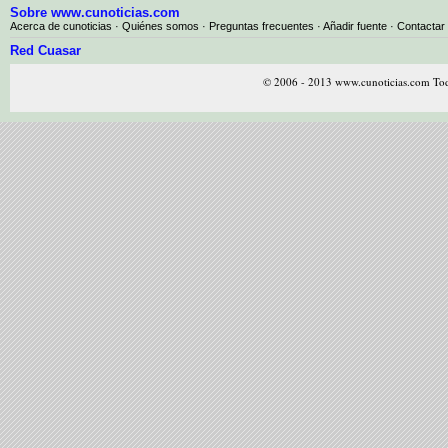
Sobre www.cunoticias.com
Acerca de cunoticias
·
Quiénes somos
·
Preguntas frecuentes
·
Añadir fuente
·
Contactar
Red Cuasar
© 2006 - 2013 www.cunoticias.com Tod