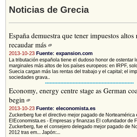
Noticias de Grecia
España demuestra que tener impuestos altos n
recaudar más
2013-10-23
Fuente: expansion.com
La tributación española tiene el dudoso honor de ostentar l
marginales más altos de los países europeos: en IRPF, sol
Suecia cargan más las rentas del trabajo y el capital; el im
sociedades grava..
Economy, energy centre stage as German coal
begin
2013-10-23
Fuente: eleconomista.es
Zuckerberg fue el directivo mejor pagado de Norteamérica
ElEconomista.es - Empresas y finanzas El cofundador de 
Zuckerberg, fue el consejero delegado mejor pagado de N
2012 tras em... Japón:...