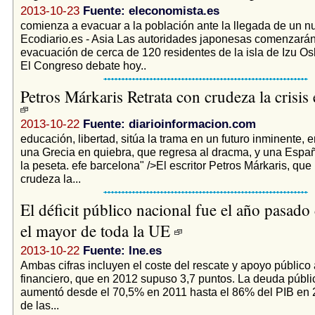
2013-10-23
Fuente: eleconomista.es
comienza a evacuar a la población ante la llegada de un 
Ecodiario.es - Asia Las autoridades japonesas comenzarán
evacuación de cerca de 120 residentes de la isla de Izu Osh
El Congreso debate hoy..
Petros Márkaris Retrata con crudeza la crisi
2013-10-22
Fuente: diarioinformacion.com
educación, libertad, sitúa la trama en un futuro inminente, 
una Grecia en quiebra, que regresa al dracma, y una Espa
la peseta. efe barcelona" />El escritor Petros Márkaris, que 
crudeza la...
El déficit público nacional fue el año pasado
el mayor de toda la UE
2013-10-22
Fuente: lne.es
Ambas cifras incluyen el coste del rescate y apoyo público 
financiero, que en 2012 supuso 3,7 puntos. La deuda públ
aumentó desde el 70,5% en 2011 hasta el 86% del PIB en 20
de las...