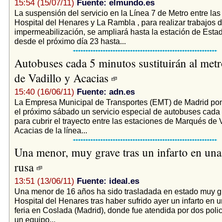
15:54 (15/07/11)
Fuente: elmundo.es
La suspensión del servicio en la Línea 7 de Metro entre las
Hospital del Henares y La Rambla , para realizar trabajos 
impermeabilización, se ampliará hasta la estación de Esta
desde el próximo día 23 hasta...
Autobuses cada 5 minutos sustituirán al metr
de Vadillo y Acacias
15:40 (16/06/11)
Fuente: adn.es
La Empresa Municipal de Transportes (EMT) de Madrid po
el próximo sábado un servicio especial de autobuses cada 
para cubrir el trayecto entre las estaciones de Marqués de V
Acacias de la línea...
Una menor, muy grave tras un infarto en un
rusa
13:51 (13/06/11)
Fuente: ideal.es
Una menor de 16 años ha sido trasladada en estado muy g
Hospital del Henares tras haber sufrido ayer un infarto en 
feria en Coslada (Madrid), donde fue atendida por dos polic
un equipo...