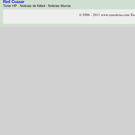
Red Cuasar
Toner HP · Noticias de fútbol · Noticias Murcia
© 2006 - 2011 www.cunoticias.com Tod