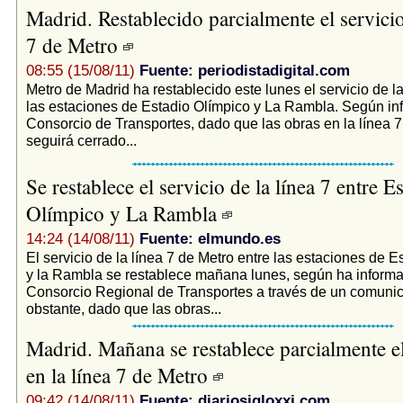
Madrid. Restablecido parcialmente el servicio
7 de Metro
08:55 (15/08/11)
Fuente: periodistadigital.com
Metro de Madrid ha restablecido este lunes el servicio de la
las estaciones de Estadio Olímpico y La Rambla. Según in
Consorcio de Transportes, dado que las obras en la línea 7
seguirá cerrado...
Se restablece el servicio de la línea 7 entre E
Olímpico y La Rambla
14:24 (14/08/11)
Fuente: elmundo.es
El servicio de la línea 7 de Metro entre las estaciones de E
y la Rambla se restablece mañana lunes, según ha informa
Consorcio Regional de Transportes a través de un comuni
obstante, dado que las obras...
Madrid. Mañana se restablece parcialmente el
en la línea 7 de Metro
09:42 (14/08/11)
Fuente: diariosigloxxi.com