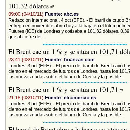
101,32 dólares
09:00 (04/10/11)
Fuente: abc.es
Redacción Internacional, 4 oct (EFE). - El barril de crudo B
entrega en noviembre abrió hoy a la baja en el Intercontin
Futures (ICE) de Londres y cotizaba a 101,32 dólares, 0,3
que al cierre del...
El Brent cae un 1 % y se sitúa en 101,71 dól
23:41 (03/10/11)
Fuente: finanzas.com
Londres, 3 oct (EFE). - El precio del barril de Brent cayó ho
ciento en el mercado de futuros de Londres, hasta los 101,
las nuevas dudas sobre el futuro de Grecia y la posible...
El Brent cae un 1 % y se sitúa en 101,71
21:18 (03/10/11)
Fuente: elcomercio.es
Londres, 3 oct (EFE). - El precio del barril de Brent cayó ho
ciento en el mercado de futuros de Londres, hasta los 101,
las nuevas dudas sobre el futuro de Grecia y la posible...
El barril de Brent abre a la baja y se sitúa en