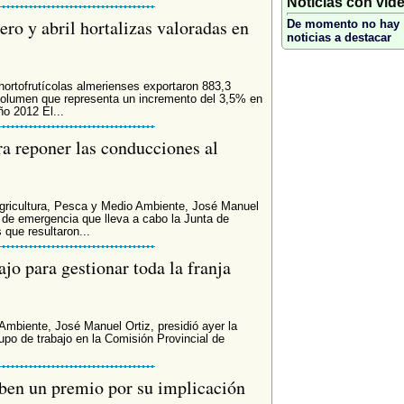
Noticias con vid
ero y abril hortalizas valoradas en
De momento no hay
noticias a destacar
hortofrutícolas almerienses exportaron 883,3
 volumen que representa un incremento del 3,5% en
o 2012 El...
ra reponer las conducciones al
 Agricultura, Pesca y Medio Ambiente, José Manuel
 de emergencia que lleva a cabo la Junta de
que resultaron...
jo para gestionar toda la franja
Ambiente, José Manuel Ortiz, presidió ayer la
upo de trabajo en la Comisión Provincial de
ben un premio por su implicación