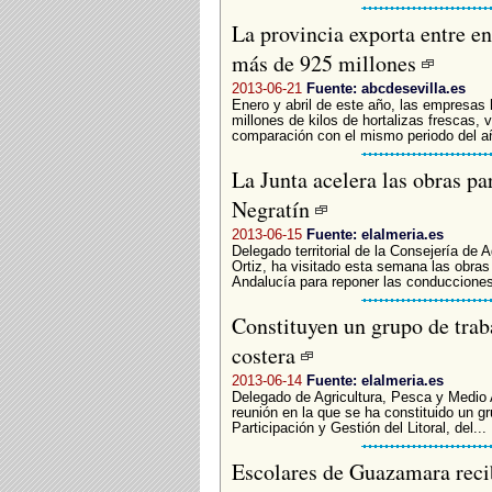
La provincia exporta entre en
más de 925 millones
2013-06-21
Fuente: abcdesevilla.es
Enero y abril de este año, las empresas 
millones de kilos de hortalizas frescas,
comparación con el mismo periodo del añ
La Junta acelera las obras pa
Negratín
2013-06-15
Fuente: elalmeria.es
Delegado territorial de la Consejería de
Ortiz, ha visitado esta semana las obras
Andalucía para reponer las conducciones 
Constituyen un grupo de traba
costera
2013-06-14
Fuente: elalmeria.es
Delegado de Agricultura, Pesca y Medio 
reunión en la que se ha constituido un gr
Participación y Gestión del Litoral, del...
Escolares de Guazamara reci