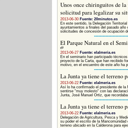
Unos once chiringuitos de la
solicitud para legalizar su s
2013-06-30
Fuente: 20minutos.es
En este sentido, la Delegación Territorial
ayuntamientos a finales del pasado año co
solicitudes de concesión de ocupación de
El Parque Natural en el Semi
2013-06-27
Fuente: elalmeria.es
En el seminario han participado técnicos
proyecto de la Carta, que han recibido f
motivo, en el encuentro de este año ha pa
La Junta ya tiene el terreno 
2013-06-22
Fuente: elalmeria.es
Así lo ha confirmado el presidente de 
sentirse "muy molesto" con las declaraci
Junta, José Manuel Ortiz, que recordab
La Junta ya tiene el terreno 
2013-06-22
Fuente: elalmeria.es
Delegación de Agricultura, Pesca y Medi
su poder el escrito de la Mancomunidad d
terreno ubicado en la Calderona para eje