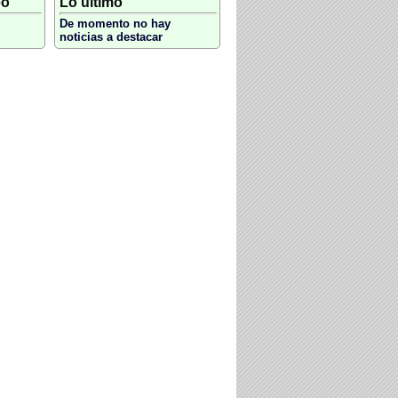
eo
Lo último
De momento no hay
noticias a destacar