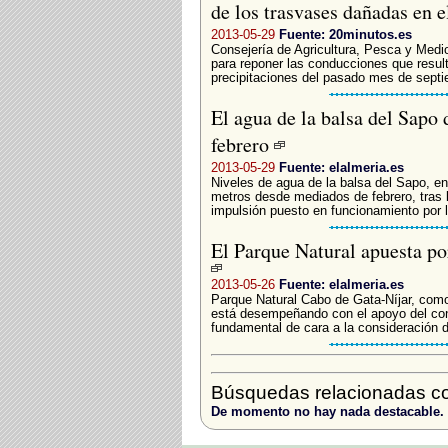
de los trasvases dañadas en 
2013-05-29
Fuente: 20minutos.es
Consejería de Agricultura, Pesca y Medi
para reponer las conducciones que resul
precipitaciones del pasado mes de septi
El agua de la balsa del Sapo
febrero
2013-05-29
Fuente: elalmeria.es
Niveles de agua de la balsa del Sapo, e
metros desde mediados de febrero, tras
impulsión puesto en funcionamiento por l
El Parque Natural apuesta po
2013-05-26
Fuente: elalmeria.es
Parque Natural Cabo de Gata-Níjar, com
está desempeñando con el apoyo del con
fundamental de cara a la consideración d
Búsquedas relacionadas co
De momento no hay nada destacable.