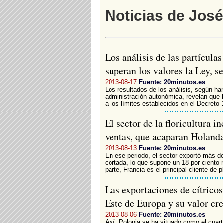
Noticias de José
Los análisis de las partícula
superan los valores la Ley, s
2013-08-17
Fuente: 20minutos.es
Los resultados de los análisis, según ha
administración autonómica, revelan que l
a los límites establecidos en el Decreto 
El sector de la floricultura 
ventas, que acaparan Holand
2013-08-13
Fuente: 20minutos.es
En ese periodo, el sector exportó más de 
cortada, lo que supone un 18 por ciento 
parte, Francia es el principal cliente de pl
Las exportaciones de cítricos
Este de Europa y su valor c
2013-08-06
Fuente: 20minutos.es
Así, Polonia se ha situado como el cuarto