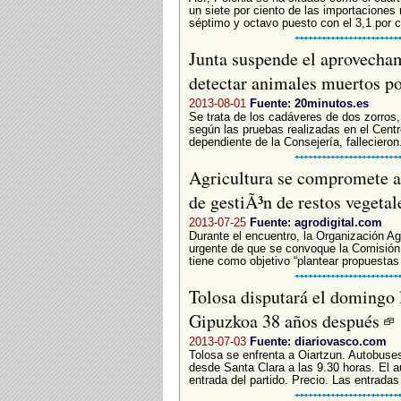
un siete por ciento de las importaciones
séptimo y octavo puesto con el 3,1 por c
Junta suspende el aprovecham
detectar animales muertos p
2013-08-01
Fuente: 20minutos.es
Se trata de los cadáveres de dos zorros, 
según las pruebas realizadas en el Centr
dependiente de la Consejería, fallecieron.
Agricultura se compromete a
de gestiÃ³n de restos vegeta
2013-07-25
Fuente: agrodigital.com
Durante el encuentro, la Organización Ag
urgente de que se convoque la Comisión 
tiene como objetivo “plantear propuestas 
Tolosa disputará el domingo l
Gipuzkoa 38 años después
2013-07-03
Fuente: diariovasco.com
Tolosa se enfrenta a Oiartzun. Autobuse
desde Santa Clara a las 9.30 horas. El a
entrada del partido. Precio. Las entradas