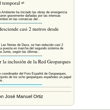
el temporal
o Ambiente ha iniciado las obras de emergencia
taron gravemente dañadas por las intensas
embre en las comarcas del...
 desciende casi 2 metros desde
n Las Norias de Daza, se han reducido casi 2
 la puesta en marcha del segundo sistema de
a Junta, según las últimas..
r la inclusión de la Red Geoparques
o coordinador del Foro Español de Geoparques,
junto de los ocho geoparques españoles un papel
e..
n José Manuel Ortiz