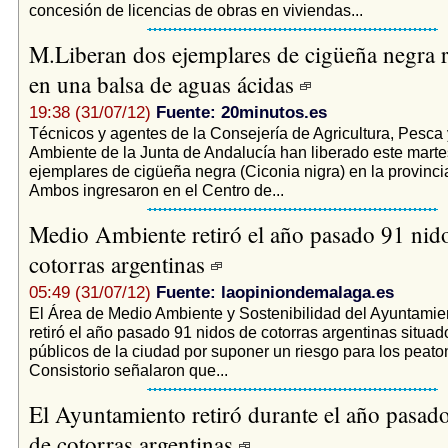
concesión de licencias de obras en viviendas...
M.Liberan dos ejemplares de cigüeña negra 
en una balsa de aguas ácidas
19:38 (31/07/12)
Fuente: 20minutos.es
Técnicos y agentes de la Consejería de Agricultura, Pesca
Ambiente de la Junta de Andalucía han liberado este marte
ejemplares de cigüeña negra (Ciconia nigra) en la provinci
Ambos ingresaron en el Centro de...
Medio Ambiente retiró el año pasado 91 nid
cotorras argentinas
05:49 (31/07/12)
Fuente: laopiniondemalaga.es
El Área de Medio Ambiente y Sostenibilidad del Ayuntami
retiró el año pasado 91 nidos de cotorras argentinas situa
públicos de la ciudad por suponer un riesgo para los peato
Consistorio señalaron que...
El Ayuntamiento retiró durante el año pasad
de cotorras argentinas