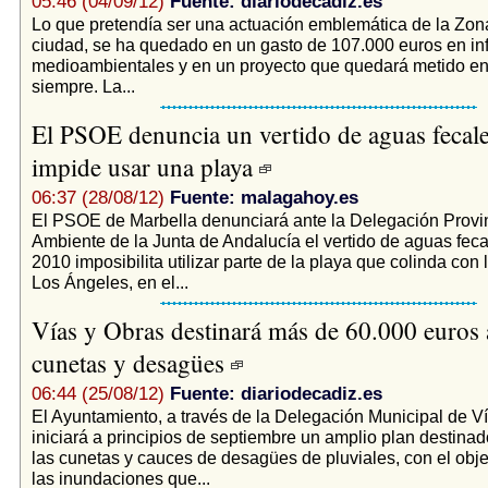
05:46 (04/09/12)
Fuente: diariodecadiz.es
Lo que pretendía ser una actuación emblemática de la Zon
ciudad, se ha quedado en un gasto de 107.000 euros en in
medioambientales y en un proyecto que quedará metido en
siempre. La...
El PSOE denuncia un vertido de aguas fecal
impide usar una playa
06:37 (28/08/12)
Fuente: malagahoy.es
El PSOE de Marbella denunciará ante la Delegación Provi
Ambiente de la Junta de Andalucía el vertido de aguas fec
2010 imposibilita utilizar parte de la playa que colinda con
Los Ángeles, en el...
Vías y Obras destinará más de 60.000 euros 
cunetas y desagües
06:44 (25/08/12)
Fuente: diariodecadiz.es
El Ayuntamiento, a través de la Delegación Municipal de Ví
iniciará a principios de septiembre un amplio plan destinad
las cunetas y cauces de desagües de pluviales, con el objet
las inundaciones que...