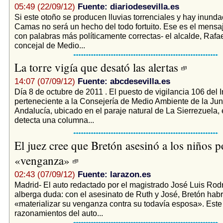
05:49 (22/09/12)
Fuente: diariodesevilla.es
Si este otoño se producen lluvias torrenciales y hay inund
Camas no será un hecho del todo fortuito. Ese es el mensa
con palabras más políticamente correctas- el alcalde, Rafae
concejal de Medio...
La torre vigía que desató las alertas
14:07 (07/09/12)
Fuente: abcdesevilla.es
Día 8 de octubre de 2011 . El puesto de vigilancia 106 del I
perteneciente a la Consejería de Medio Ambiente de la Jun
Andalucía, ubicado en el paraje natural de La Sierrezuela
detecta una columna...
El juez cree que Bretón asesinó a los niños p
«venganza»
02:43 (07/09/12)
Fuente: larazon.es
Madrid- El auto redactado por el magistrado José Luis Rod
alberga duda: con el asesinato de Ruth y José, Bretón habr
«materializar su venganza contra su todavía esposa». Este
razonamientos del auto...