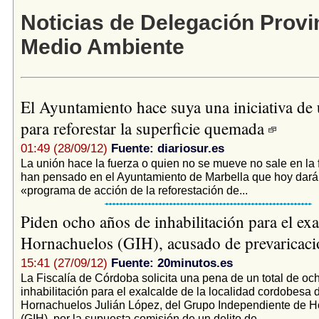
Noticias de Delegación Provi
Medio Ambiente
El Ayuntamiento hace suya una iniciativa d
para reforestar la superficie quemada
01:49 (28/09/12)
Fuente: diariosur.es
La unión hace la fuerza o quien no se mueve no sale en la f
han pensado en el Ayuntamiento de Marbella que hoy dará 
«programa de acción de la reforestación de...
Piden ocho años de inhabilitación para el exa
Hornachuelos (GIH), acusado de prevaricac
15:41 (27/09/12)
Fuente: 20minutos.es
La Fiscalía de Córdoba solicita una pena de un total de oc
inhabilitación para el exalcalde de la localidad cordobesa 
Hornachuelos Julián López, del Grupo Independiente de 
(GIH), por la supuesta comisión de un delito de...