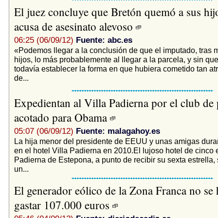
El juez concluye que Bretón quemó a sus hijo
acusa de asesinato alevoso
06:25 (06/09/12)
Fuente: abc.es
«Podemos llegar a la conclusión de que el imputado, tras 
hijos, lo más probablemente al llegar a la parcela, y sin q
todavía establecer la forma en que hubiera cometido tan atr
de...
Expedientan al Villa Padierna por el club de 
acotado para Obama
05:07 (06/09/12)
Fuente: malagahoy.es
La hija menor del presidente de EEUU y unas amigas duran
en el hotel Villa Padierna en 2010.El lujoso hotel de cinco e
Padierna de Estepona, a punto de recibir su sexta estrella, 
un...
El generador eólico de la Zona Franca no se h
gastar 107.000 euros