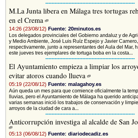
M.La Junta libera en Málaga tres tortugas reh
en el Crema
14:26 (23/08/12)
Fuente: 20minutos.es
Los delegados provinciales del Gobierno andaluz y de Agri
y Medio Ambiente, José Luis Ruíz Espejo y Javier Carnero,
respectivamente, junto a representantes del Aula del Mar, 
este jueves tres ejemplares de tortuga boba en la costa...
El Ayuntamiento empieza a limpiar los arroy
evitar atoros cuando llueva
05:19 (22/08/12)
Fuente: malagahoy.es
Aún queda un mes para que comience oficialmente la tem
lluvias, pero el Ayuntamiento de Málaga ha querido anticip
varias semanas inició los trabajos de conservación y limpi
arroyos de la ciudad de cara a...
Anticorrupción investiga al alcalde de San Jo
05:13 (06/08/12)
Fuente: diariodecadiz.es