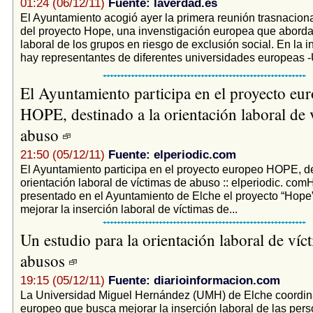
01:24 (06/12/11)
Fuente: laverdad.es
El Ayuntamiento acogió ayer la primera reunión trasnaciona
del proyecto Hope, una invenstigación europea que aborda 
laboral de los grupos en riesgo de exclusión social. En la i
hay representantes de diferentes universidades europeas -
El Ayuntamiento participa en el proyecto eu
HOPE, destinado a la orientación laboral de 
abuso
21:50 (05/12/11)
Fuente: elperiodic.com
El Ayuntamiento participa en el proyecto europeo HOPE, de
orientación laboral de víctimas de abuso :: elperiodic. com
presentado en el Ayuntamiento de Elche el proyecto “Hope”
mejorar la inserción laboral de víctimas de...
Un estudio para la orientación laboral de víc
abusos
19:15 (05/12/11)
Fuente: diarioinformacion.com
La Universidad Miguel Hernández (UMH) de Elche coordin
europeo que busca mejorar la inserción laboral de las per