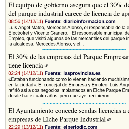
El equipo de gobierno asegura que el 30% d
del parque industrial carece de licencia de a
08:56 (14/12/11)
Fuente: diarioinformacion.com
Luis Ángel Mateo, Mercedes Alonso, el responsable de la
Electrofret y Vicente Granero. . El responsable municipal 
Empleo, que visitó algunas de las mercantiles del parque in
la alcaldesa, Mercedes Alonso, y el...
El 30% de las empresas del Parque Empresar
tiene licencia
02:24 (14/12/11)
Fuente: lasprovincias.es
«Estaban funcionando como lo vienen haciendo muchísima
en la ciudad». El concejal de Empresa y Empleo, Luis Áng
refirió así a dos negocios implantados en Elche Parque Em
desde hace cuatro años, pero que ayer recibieron...
El Ayuntamiento concede sendas licencias a 
empresas de Elche Parque Industrial
22:29 (13/12/11)
Fuente: elperiodic.com