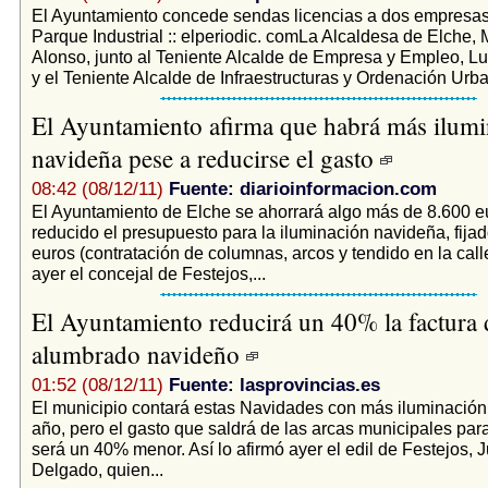
El Ayuntamiento concede sendas licencias a dos empresas
Parque Industrial :: elperiodic. comLa Alcaldesa de Elche,
Alonso, junto al Teniente Alcalde de Empresa y Empleo, L
y el Teniente Alcalde de Infraestructuras y Ordenación Urban
El Ayuntamiento afirma que habrá más ilumi
navideña pese a reducirse el gasto
08:42 (08/12/11)
Fuente: diarioinformacion.com
El Ayuntamiento de Elche se ahorrará algo más de 8.600 e
reducido el presupuesto para la iluminación navideña, fija
euros (contratación de columnas, arcos y tendido en la call
ayer el concejal de Festejos,...
El Ayuntamiento reducirá un 40% la factura 
alumbrado navideño
01:52 (08/12/11)
Fuente: lasprovincias.es
El municipio contará estas Navidades con más iluminación
año, pero el gasto que saldrá de las arcas municipales par
será un 40% menor. Así lo afirmó ayer el edil de Festejos, J
Delgado, quien...