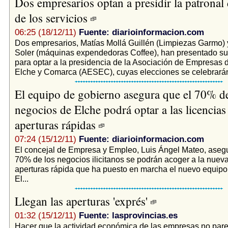
Dos empresarios optan a presidir la patronal 
de los servicios
06:25 (18/12/11)
Fuente: diarioinformacion.com
Dos empresarios, Matías Mollá Guillén (Limpiezas Garmo) 
Soler (máquinas expendedoras Coffee), han presentado su
para optar a la presidencia de la Asociación de Empresas 
Elche y Comarca (AESEC), cuyas elecciones se celebrarán 
El equipo de gobierno asegura que el 70% de
negocios de Elche podrá optar a las licencias
aperturas rápidas
07:24 (15/12/11)
Fuente: diarioinformacion.com
El concejal de Empresa y Empleo, Luis Ángel Mateo, asegu
70% de los negocios ilicitanos se podrán acoger a la nueva
aperturas rápida que ha puesto en marcha el nuevo equipo
El...
Llegan las aperturas 'exprés'
01:32 (15/12/11)
Fuente: lasprovincias.es
Hacer que la actividad económica de las empresas no pare