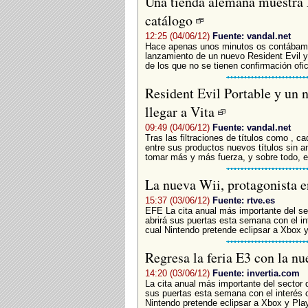
Una tienda alemana muestra D
catálogo
12:25 (04/06/12)
Fuente: vandal.net
Hace apenas unos minutos os contábamo
lanzamiento de un nuevo Resident Evil y
de los que no se tienen confirmación ofi
Resident Evil Portable y un 
llegar a Vita
09:49 (04/06/12)
Fuente: vandal.net
Tras las filtraciones de títulos como , 
entre sus productos nuevos títulos sin 
tomar más y más fuerza, y sobre todo, e
La nueva Wii, protagonista 
15:37 (03/06/12)
Fuente: rtve.es
EFE La cita anual más importante del sec
abrirá sus puertas esta semana con el in
cual Nintendo pretende eclipsar a Xbox y.
Regresa la feria E3 con la n
14:20 (03/06/12)
Fuente: invertia.com
La cita anual más importante del sector d
sus puertas esta semana con el interés 
Nintendo pretende eclipsar a Xbox y Play