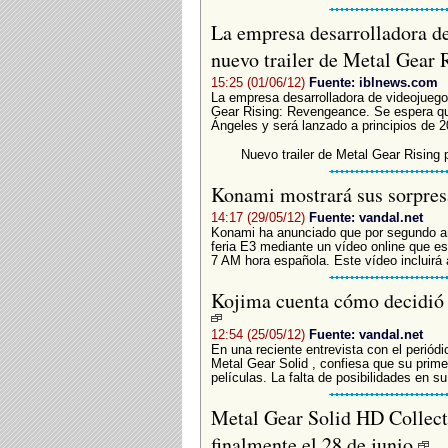
La empresa desarrolladora d
nuevo trailer de Metal Gear
15:25 (01/06/12)
Fuente: iblnews.com
La empresa desarrolladora de videojuego
Gear Rising: Revengeance. Se espera qu
Ángeles y será lanzado a principios de 2
Nuevo trailer de Metal Gear Rising
Konami mostrará sus sorpresa
14:17 (29/05/12)
Fuente: vandal.net
Konami ha anunciado que por segundo añ
feria E3 mediante un vídeo online que es
7 AM hora española. Este vídeo incluirá 
Kojima cuenta cómo decidió 
12:54 (25/05/12)
Fuente: vandal.net
En una reciente entrevista con el periódi
Metal Gear Solid , confiesa que su prime
películas. La falta de posibilidades en su.
Metal Gear Solid HD Collecti
finalmente el 28 de junio