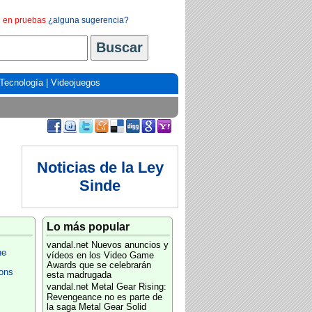
en pruebas
¿alguna sugerencia?
Tecnología
|
Videojuegos
Noticias de la Ley
Sinde
Lo más popular
vandal.net
Nuevos anuncios y
ne
vídeos en los Video Game
Awards que se celebrarán
ions
esta madrugada
vandal.net
Metal Gear Rising:
Revengeance no es parte de
la saga Metal Gear Solid