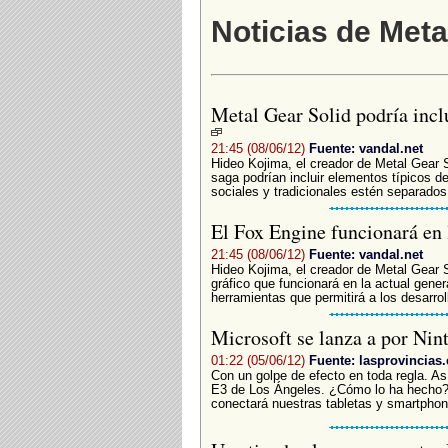
Noticias de Meta
Metal Gear Solid podría incl
21:45 (08/06/12)
Fuente: vandal.net
Hideo Kojima, el creador de Metal Gear S
saga podrían incluir elementos típicos d
sociales y tradicionales estén separados.
El Fox Engine funcionará en 
21:45 (08/06/12)
Fuente: vandal.net
Hideo Kojima, el creador de Metal Gear S
gráfico que funcionará en la actual gene
herramientas que permitirá a los desarro
Microsoft se lanza a por Ni
01:22 (05/06/12)
Fuente: lasprovincias.
Con un golpe de efecto en toda regla. As
E3 de Los Ángeles. ¿Cómo lo ha hecho?
conectará nuestras tabletas y smartphon