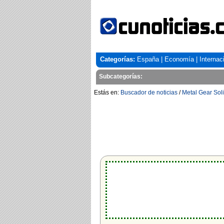
Categorías:
España
|
Economía
|
Internac
Subcategorías:
Estás en:
Buscador de noticias
/
Metal Gear Sol