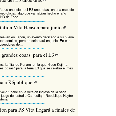
 sus anuncios del E3 unos días, en una especie
eb oficial, algo que ya habían hecho el año
 HD de Zone...
tation Vita Heaven para junio
 Heaven en Japón, un evento dedicado a su nueva
os detalles, pero se celebrará en junio. En esa
poseedores de...
'grandes cosas' para el E3
s, la filial de Konami en la que Hideo Kojima
es cosas" para la feria E3 que se celebra el mes
ma a République
 Solid Snake en la versión inglesa de la saga
r juego del estudio Camouflaj , République Hayter
toria....
on para PS Vita llegará a finales de