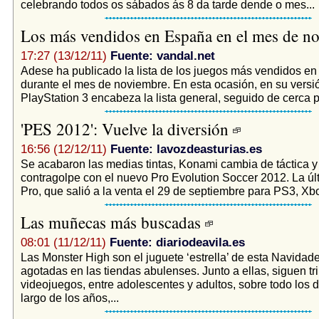
celebrando todos os sábados ás 8 da tarde dende o mes...
Los más vendidos en España en el mes de n
17:27 (13/12/11)
Fuente: vandal.net
Adese ha publicado la lista de los juegos más vendidos e
durante el mes de noviembre. En esta ocasión, en su versi
PlayStation 3 encabeza la lista general, seguido de cerca po
'PES 2012': Vuelve la diversión
16:56 (12/12/11)
Fuente: lavozdeasturias.es
Se acabaron las medias tintas, Konami cambia de táctica y
contragolpe con el nuevo Pro Evolution Soccer 2012. La úl
Pro, que salió a la venta el 29 de septiembre para PS3, Xbo
Las muñecas más buscadas
08:01 (11/12/11)
Fuente: diariodeavila.es
Las Monster High son el juguete ‘estrella’ de esta Navidade
agotadas en las tiendas abulenses. Junto a ellas, siguen tr
videojuegos, entre adolescentes y adultos, sobre todo los d
largo de los años,...