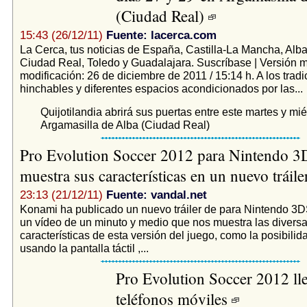
(Ciudad Real)
15:43 (26/12/11)
Fuente: lacerca.com
La Cerca, tus noticias de España, Castilla-La Mancha, Alb
Ciudad Real, Toledo y Guadalajara. Suscríbase | Versión mó
modificación: 26 de diciembre de 2011 / 15:14 h. A los tradi
hinchables y diferentes espacios acondicionados por las...
Quijotilandia abrirá sus puertas entre este martes y mi
Argamasilla de Alba (Ciudad Real)
Pro Evolution Soccer 2012 para Nintendo 3
muestra sus características en un nuevo tráil
23:13 (21/12/11)
Fuente: vandal.net
Konami ha publicado un nuevo tráiler de para Nintendo 3D
un vídeo de un minuto y medio que nos muestra las divers
características de esta versión del juego, como la posibilid
usando la pantalla táctil ,...
Pro Evolution Soccer 2012 ll
teléfonos móviles