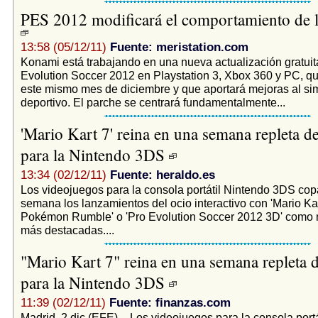
PES 2012 modificará el comportamiento de l
13:58 (05/12/11)
Fuente: meristation.com
Konami está trabajando en una nueva actualización gratuit
Evolution Soccer 2012 en Playstation 3, Xbox 360 y PC, qu
este mismo mes de diciembre y que aportará mejoras al si
deportivo. El parche se centrará fundamentalmente...
'Mario Kart 7' reina en una semana repleta de
para la Nintendo 3DS
13:34 (02/12/11)
Fuente: heraldo.es
Los videojuegos para la consola portátil Nintendo 3DS cop
semana los lanzamientos del ocio interactivo con 'Mario Kar
Pokémon Rumble' o 'Pro Evolution Soccer 2012 3D' como
más destacadas....
"Mario Kart 7" reina en una semana repleta d
para la Nintendo 3DS
11:39 (02/12/11)
Fuente: finanzas.com
Madrid, 2 dic (EFE). - Los videojuegos para la consola port