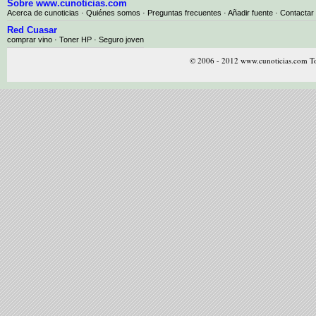
Sobre www.cunoticias.com
Acerca de cunoticias
·
Quiénes somos
·
Preguntas frecuentes
·
Añadir fuente
·
Contactar
Red Cuasar
comprar vino · Toner HP · Seguro joven
© 2006 - 2012 www.cunoticias.com To