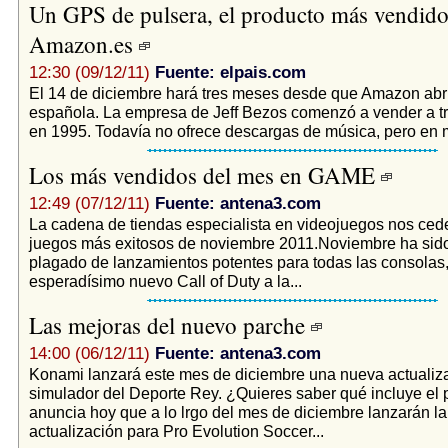
Un GPS de pulsera, el producto más vendido
Amazon.es
12:30 (09/12/11)
Fuente: elpais.com
El 14 de diciembre hará tres meses desde que Amazon abri
española. La empresa de Jeff Bezos comenzó a vender a t
en 1995. Todavía no ofrece descargas de música, pero en 
Los más vendidos del mes en GAME
12:49 (07/12/11)
Fuente: antena3.com
La cadena de tiendas especialista en videojuegos nos cede 
juegos más exitosos de noviembre 2011.Noviembre ha sid
plagado de lanzamientos potentes para todas las consolas,
esperadísimo nuevo Call of Duty a la...
Las mejoras del nuevo parche
14:00 (06/12/11)
Fuente: antena3.com
Konami lanzará este mes de diciembre una nueva actualiz
simulador del Deporte Rey. ¿Quieres saber qué incluye e
anuncia hoy que a lo lrgo del mes de diciembre lanzarán l
actualización para Pro Evolution Soccer...