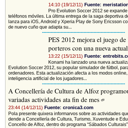
14:10 (19/12/11)
Fuente: meristatio
Pro Evolution Soccer 2012 se expande 
teléfonos móviles. La última entrega de la saga deportiva 
lanza para iOS, Android y Xperia Play de Sony Ericsson co
de nuevo cuño que adapta su...
PES 2012 mejora el juego de 
porteros con una nueva actua
13:22 (15/12/11)
Fuente: entrebits.
Konami ha lanzado una nueva actualiz
Evolution Soccer 2012, su popular simulador de fútbol, par
ordenadores. Esta actualización afecta a los modos online,
inteligencia artificial de los jugadores...
A Concellería de Cultura de Alfoz programou
variadas actividades ata fin de mes
23:44 (14/12/11)
Fuente: cronica3.com
Pola presente quixera informarvos sobre as actividades qu
dende a Concellería de Cultura, Turismo, Xuventude e Ed
Concello de Alfoz, dentro do programa “Sábados Culturais