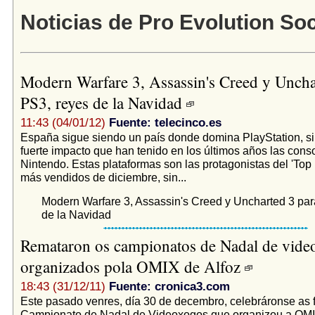
Noticias de Pro Evolution So
Modern Warfare 3, Assassin's Creed y Uncha
PS3, reyes de la Navidad
11:43 (04/01/12)
Fuente: telecinco.es
España sigue siendo un país donde domina PlayStation, sin
fuerte impacto que han tenido en los últimos años las cons
Nintendo. Estas plataformas son las protagonistas del 'Top
más vendidos de diciembre, sin...
Modern Warfare 3, Assassin's Creed y Uncharted 3 par
de la Navidad
Remataron os campionatos de Nadal de vide
organizados pola OMIX de Alfoz
18:43 (31/12/11)
Fuente: cronica3.com
Este pasado venres, día 30 de decembro, celebráronse as f
Campionato de Nadal de Videoxogos que organizou a OMIX