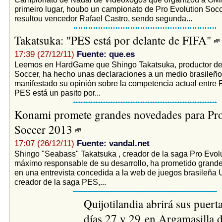
primeiro lugar, houbo un campionato de Pro Evolution Socc
resultou vencedor Rafael Castro, sendo segunda...
Takatsuka: "PES está por delante de FIFA"
17:39 (27/12/11)
Fuente: que.es
Leemos en HardGame que Shingo Takatsuka, productor de 
Soccer, ha hecho unas declaraciones a un medio brasileño
manifestado su opinión sobre la competencia actual entre 
PES está un pasito por...
Konami promete grandes novedades para Pro
Soccer 2013
17:07 (26/12/11)
Fuente: vandal.net
Shingo "Seabass" Takatsuka , creador de la saga Pro Evol
máximo responsable de su desarrollo, ha prometido grand
en una entrevista concedida a la web de juegos brasileña
creador de la saga PES,...
Quijotilandia abrirá sus puerta
días 27 y 29 en Argamasilla 