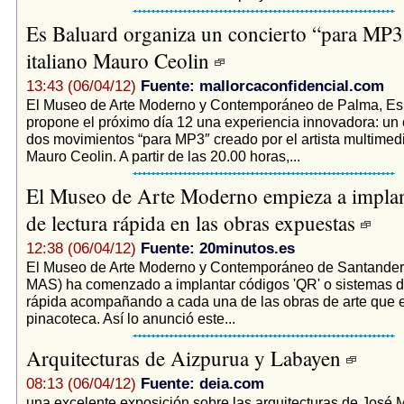
Es Baluard organiza un concierto “para MP3″ 
italiano Mauro Ceolin
13:43 (06/04/12)
Fuente: mallorcaconfidencial.com
El Museo de Arte Moderno y Contemporáneo de Palma, Es
propone el próximo día 12 una experiencia innovadora: un 
dos movimientos “para MP3″ creado por el artista multimed
Mauro Ceolin. A partir de las 20.00 horas,...
El Museo de Arte Moderno empieza a implan
de lectura rápida en las obras expuestas
12:38 (06/04/12)
Fuente: 20minutos.es
El Museo de Arte Moderno y Contemporáneo de Santander 
MAS) ha comenzado a implantar códigos 'QR' o sistemas d
rápida acompañando a cada una de las obras de arte que 
pinacoteca. Así lo anunció este...
Arquitecturas de Aizpurua y Labayen
08:13 (06/04/12)
Fuente: deia.com
una excelente exposición sobre las arquitecturas de José 