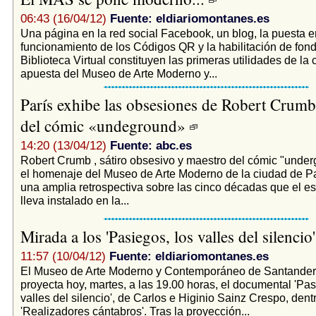
06:43 (16/04/12)
Fuente: eldiariomontanes.es
Una página en la red social Facebook, un blog, la puesta e
funcionamiento de los Códigos QR y la habilitación de fond
Biblioteca Virtual constituyen las primeras utilidades de la 
apuesta del Museo de Arte Moderno y...
París exhibe las obsesiones de Robert Crumb
del cómic «undeground»
14:20 (13/04/12)
Fuente: abc.es
Robert Crumb , sátiro obsesivo y maestro del cómic "under
el homenaje del Museo de Arte Moderno de la ciudad de Pa
una amplia retrospectiva sobre las cinco décadas que el 
lleva instalado en la...
Mirada a los 'Pasiegos, los valles del silencio
11:57 (10/04/12)
Fuente: eldiariomontanes.es
El Museo de Arte Moderno y Contemporáneo de Santander
proyecta hoy, martes, a las 19.00 horas, el documental 'Pas
valles del silencio', de Carlos e Higinio Sainz Crespo, dentr
'Realizadores cántabros'. Tras la proyección...