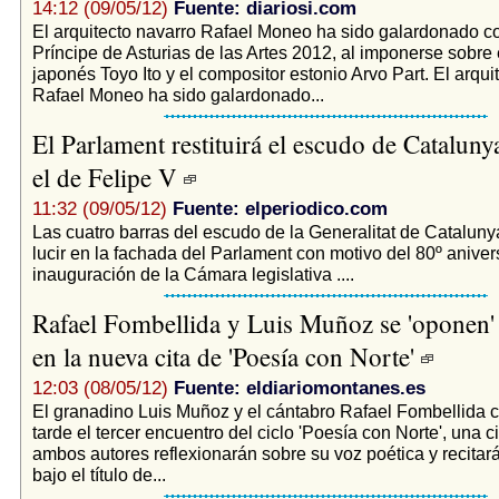
14:12 (09/05/12)
Fuente: diariosi.com
El arquitecto navarro Rafael Moneo ha sido galardonado c
Príncipe de Asturias de las Artes 2012, al imponerse sobre 
japonés Toyo Ito y el compositor estonio Arvo Part. El arqui
Rafael Moneo ha sido galardonado...
El Parlament restituirá el escudo de Cataluny
el de Felipe V
11:32 (09/05/12)
Fuente: elperiodico.com
Las cuatro barras del escudo de la Generalitat de Cataluny
lucir en la fachada del Parlament con motivo del 80º aniver
inauguración de la Cámara legislativa ....
Rafael Fombellida y Luis Muñoz se 'oponen
en la nueva cita de 'Poesía con Norte'
12:03 (08/05/12)
Fuente: eldiariomontanes.es
El granadino Luis Muñoz y el cántabro Rafael Fombellida 
tarde el tercer encuentro del ciclo 'Poesía con Norte', una c
ambos autores reflexionarán sobre su voz poética y recitar
bajo el título de...