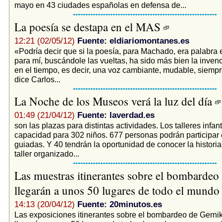
mayo en 43 ciudades españolas en defensa de...
La poesía se destapa en el MAS
12:21 (02/05/12)
Fuente: eldiariomontanes.es
«Podría decir que si la poesía, para Machado, era palabra 
para mí, buscándole las vueltas, ha sido más bien la inven
en el tiempo, es decir, una voz cambiante, mudable, siemp
dice Carlos...
La Noche de los Museos verá la luz del día
01:49 (21/04/12)
Fuente: laverdad.es
son las plazas para distintas actividades. Los talleres infant
capacidad para 302 niños. 677 personas podrán participar e
guiadas. Y 40 tendrán la oportunidad de conocer la historia 
taller organizado...
Las muestras itinerantes sobre el bombardeo
llegarán a unos 50 lugares de todo el mund
14:13 (20/04/12)
Fuente: 20minutos.es
Las exposiciones itinerantes sobre el bombardeo de Gerni