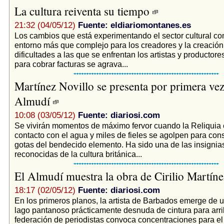
La cultura reiventa su tiempo
21:32 (04/05/12)
Fuente: eldiariomontanes.es
Los cambios que está experimentando el sector cultural co
entorno más que complejo para los creadores y la creación
dificultades a las que se enfrentan los artistas y productore
para cobrar facturas se agrava...
Martínez Novillo se presenta por primera vez
Almudí
10:08 (03/05/12)
Fuente: diariosi.com
Se vivirán momentos de máximo fervor cuando la Reliquia 
contacto con el agua y miles de fieles se agolpen para con
gotas del bendecido elemento. Ha sido una de las insigni
reconocidas de la cultura británica...
El Almudí muestra la obra de Cirilio Martín
18:17 (02/05/12)
Fuente: diariosi.com
En los primeros planos, la artista de Barbados emerge de 
lago pantanoso prácticamente desnuda de cintura para arri
federación de periodistas convoca concentraciones para el