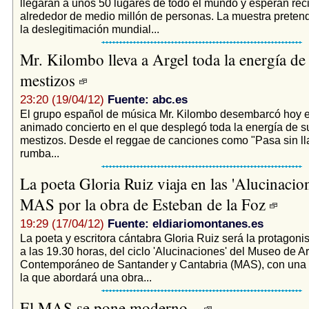
llegarán a unos 50 lugares de todo el mundo y esperan recib
alrededor de medio millón de personas. La muestra pretend
la deslegitimación mundial...
Mr. Kilombo lleva a Argel toda la energía de
mestizos
23:20 (19/04/12)
Fuente: abc.es
El grupo español de música Mr. Kilombo desembarcó hoy e
animado concierto en el que desplegó toda la energía de s
mestizos. Desde el reggae de canciones como "Pasa sin lla
rumba...
La poeta Gloria Ruiz viaja en las 'Alucinacion
MAS por la obra de Esteban de la Foz
19:29 (17/04/12)
Fuente: eldiariomontanes.es
La poeta y escritora cántabra Gloria Ruiz será la protagonis
a las 19.30 horas, del ciclo 'Alucinaciones' del Museo de A
Contemporáneo de Santander y Cantabria (MAS), con una 
la que abordará una obra...
El MAS se pone moderno...