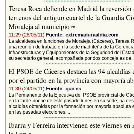
Teresa Roca defiende en Madrid la reversión 
terrenos del antiguo cuartel de la Guardia Civ
Moraleja al municipio
11:29 (26/05/11)
Fuente: extremaduraaldia.com
La alcaldesa en funciones de Moraleja (Cáceres), Teresa 
una reunión de trabajo en la sede madrileña de la Gerenci
Infraestructuras y Equipamientos de la Seguridad del Esta
su secretario general, acompañada por dos concejales de..
El PSOE de Cáceres destaca las 94 alcaldías 
por el partido en la provincia con mayoría a
11:30 (24/05/11)
Fuente: que.es
La Permanente de la Ejecutiva del PSOE provincial de Các
en la tarde-noche de este pasado lunes en su sede, ha des
alcaldías obtenidas por la formación por mayoría absoluta e
en las pasadas elecciones....
Ibarra y Ferreira intervienen este viernes en
la Luz