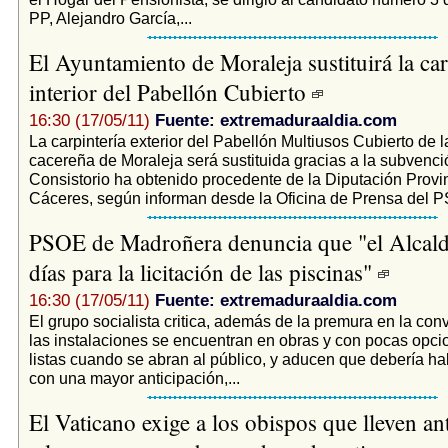
PP, Alejandro García,...
El Ayuntamiento de Moraleja sustituirá la car
interior del Pabellón Cubierto
16:30 (17/05/11)
Fuente: extremaduraaldia.com
La carpintería exterior del Pabellón Multiusos Cubierto de l
cacereña de Moraleja será sustituida gracias a la subvenci
Consistorio ha obtenido procedente de la Diputación Provin
Cáceres, según informan desde la Oficina de Prensa del P
PSOE de Madroñera denuncia que "el Alcald
días para la licitación de las piscinas"
16:30 (17/05/11)
Fuente: extremaduraaldia.com
El grupo socialista critica, además de la premura en la con
las instalaciones se encuentran en obras y con pocas opci
listas cuando se abran al público, y aducen que debería ha
con una mayor anticipación,...
El Vaticano exige a los obispos que lleven ant