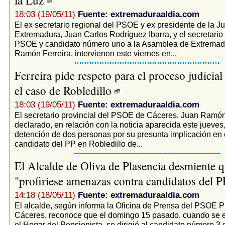
18:03 (19/05/11)
Fuente: extremaduraaldia.com
El ex secretario regional del PSOE y ex presidente de la J
Extremadura, Juan Carlos Rodríguez Ibarra, y el secretario 
PSOE y candidato número uno a la Asamblea de Extremad
Ramón Ferreira, intervienen este viernes en...
Ferreira pide respeto para el proceso judicial
el caso de Robledillo
18:03 (19/05/11)
Fuente: extremaduraaldia.com
El secretario provincial del PSOE de Cáceres, Juan Ramón
declarado, en relación con la noticia aparecida este jueves,
detención de dos personas por su presunta implicación en e
candidato del PP en Robledillo de...
El Alcalde de Oliva de Plasencia desmiente 
"profiriese amenazas contra candidatos del 
14:18 (18/05/11)
Fuente: extremaduraaldia.com
El alcalde, según informa la Oficina de Prensa del PSOE P
Cáceres, reconoce que el domingo 15 pasado, cuando se 
el Hogar del Pensionista, se dirigió al candidato número 3 de