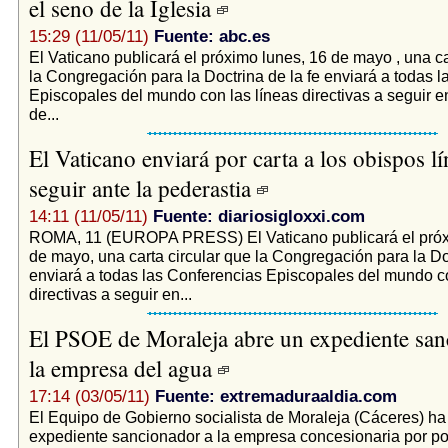
el seno de la Iglesia
15:29 (11/05/11)
Fuente: abc.es
El Vaticano publicará el próximo lunes, 16 de mayo , una ca
la Congregación para la Doctrina de la fe enviará a todas 
Episcopales del mundo con las líneas directivas a seguir e
de...
El Vaticano enviará por carta a los obispos lí
seguir ante la pederastia
14:11 (11/05/11)
Fuente: diariosigloxxi.com
ROMA, 11 (EUROPA PRESS) El Vaticano publicará el próx
de mayo, una carta circular que la Congregación para la Doc
enviará a todas las Conferencias Episcopales del mundo co
directivas a seguir en...
El PSOE de Moraleja abre un expediente san
la empresa del agua
17:14 (03/05/11)
Fuente: extremaduraaldia.com
El Equipo de Gobierno socialista de Moraleja (Cáceres) ha
expediente sancionador a la empresa concesionaria por po