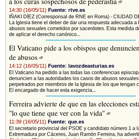
a los curas sospechosos de pederastia
14:30 (16/05/11)
Fuente: rtve.es
IÑAKI DÍEZ (Corresponsal de RNE en Roma) - CIUDAD 
La Iglesia tiene el deber de dar una respuesta adecuada a 
abusos sexuales cometidos por sacerdotes. Esta medida de
de aplicar el derecho canónico...
El Vaticano pide a los obispos que denuncien
de abusos
14:12 (16/05/11)
Fuente: lavozdeasturias.es
El Vaticano ha pedido a las todas las conferencias episco
denuncien a las autoridades los casos de abusos sexuale
perpetrados por miembros de la Iglesia de los que tengan 
El encargado de hacer esta exigencia...
Ferreira advierte de que en las elecciones est
"lo que tiene que ver con la vida"
11:39 (16/05/11)
Fuente: que.es
El secretario provincial del PSOE y candidato número 1 a 
Extremadura por Cáceres, Juan Ramón Ferreira, ha advert