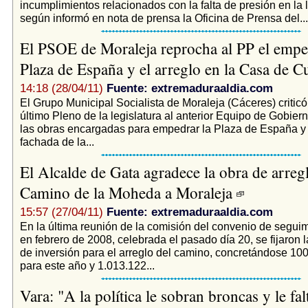
incumplimientos relacionados con la falta de presión en la 
según informó en nota de prensa la Oficina de Prensa del...
El PSOE de Moraleja reprocha al PP el empe
Plaza de España y el arreglo en la Casa de C
14:18 (28/04/11)
Fuente: extremaduraaldia.com
El Grupo Municipal Socialista de Moraleja (Cáceres) criticó
último Pleno de la legislatura al anterior Equipo de Gobier
las obras encargadas para empedrar la Plaza de España y 
fachada de la...
El Alcalde de Gata agradece la obra de arreg
Camino de la Moheda a Moraleja
15:57 (27/04/11)
Fuente: extremaduraaldia.com
En la última reunión de la comisión del convenio de seguim
en febrero de 2008, celebrada el pasado día 20, se fijaron 
de inversión para el arreglo del camino, concretándose 10
para este año y 1.013.122...
Vara: "A la política le sobran broncas y le fal