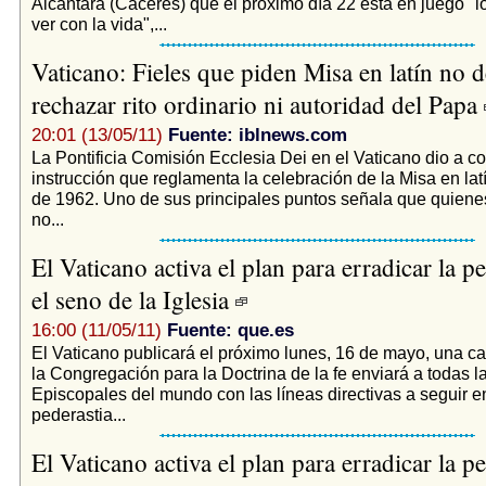
Alcántara (Cáceres) que el próximo día 22 está en juego "l
ver con la vida",...
Vaticano: Fieles que piden Misa en latín no 
rechazar rito ordinario ni autoridad del Papa
20:01 (13/05/11)
Fuente: iblnews.com
La Pontificia Comisión Ecclesia Dei en el Vaticano dio a c
instrucción que reglamenta la celebración de la Misa en lat
de 1962. Uno de sus principales puntos señala que quienes 
no...
El Vaticano activa el plan para erradicar la p
el seno de la Iglesia
16:00 (11/05/11)
Fuente: que.es
El Vaticano publicará el próximo lunes, 16 de mayo, una car
la Congregación para la Doctrina de la fe enviará a todas 
Episcopales del mundo con las líneas directivas a seguir e
pederastia...
El Vaticano activa el plan para erradicar la p