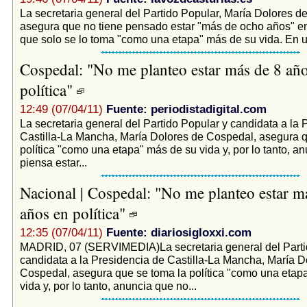
La secretaria general del Partido Popular, María Dolores d
asegura que no tiene pensado estar "más de ocho años" en 
que solo se lo toma "como una etapa" más de su vida. En un
Cospedal: "No me planteo estar más de 8 añ
política"
12:49 (07/04/11)
Fuente: periodistadigital.com
La secretaria general del Partido Popular y candidata a la 
Castilla-La Mancha, María Dolores de Cospedal, asegura q
política "como una etapa" más de su vida y, por lo tanto, a
piensa estar...
Nacional | Cospedal: "No me planteo estar m
años en política"
12:35 (07/04/11)
Fuente: diariosigloxxi.com
MADRID, 07 (SERVIMEDIA)La secretaria general del Parti
candidata a la Presidencia de Castilla-La Mancha, María D
Cospedal, asegura que se toma la política "como una etap
vida y, por lo tanto, anuncia que no...