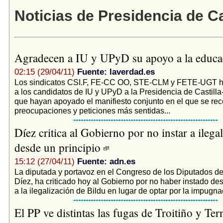
Noticias de Presidencia de Ca
Agradecen a IU y UPyD su apoyo a la educ
02:15 (29/04/11)
Fuente: laverdad.es
Los sindicatos CSI.F, FE-CC OO, STE-CLM y FETE-UGT h
a los candidatos de IU y UPyD a la Presidencia de Castill
que hayan apoyado el manifiesto conjunto en el que se rec
preocupaciones y peticiones más sentidas...
Díez critica al Gobierno por no instar a ilega
desde un principio
15:12 (27/04/11)
Fuente: adn.es
La diputada y portavoz en el Congreso de los Diputados 
Díez, ha criticado hoy al Gobierno por no haber instado des
a la ilegalización de Bildu en lugar de optar por la impugna
El PP ve distintas las fugas de Troitiño y Te