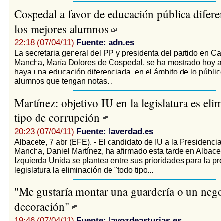
Cospedal a favor de educación pública difere
los mejores alumnos
22:18 (07/04/11)
Fuente: adn.es
La secretaria general del PP y presidenta del partido en Cas
Mancha, María Dolores de Cospedal, se ha mostrado hoy a
haya una educación diferenciada, en el ámbito de lo públic
alumnos que tengan notas...
Martínez: objetivo IU en la legislatura es eli
tipo de corrupción
20:23 (07/04/11)
Fuente: laverdad.es
Albacete, 7 abr (EFE). - El candidato de IU a la Presidencia
Mancha, Daniel Martínez, ha afirmado esta tarde en Albace
Izquierda Unida se plantea entre sus prioridades para la p
legislatura la eliminación de "todo tipo...
"Me gustaría montar una guardería o un neg
decoración"
19:46 (07/04/11)
Fuente: lavozdeasturias.es