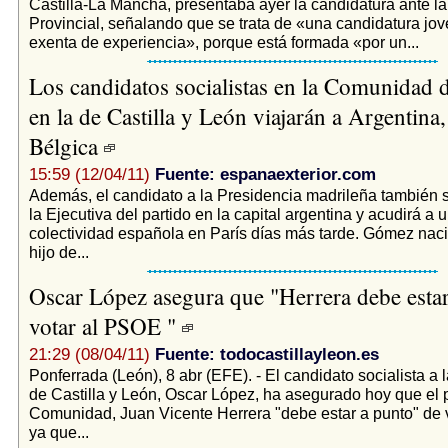
Castilla-La Mancha, presentaba ayer la candidatura ante la
Provincial, señalando que se trata de «una candidatura jo
exenta de experiencia», porque está formada «por un...
Los candidatos socialistas en la Comunidad 
en la de Castilla y León viajarán a Argentina,
Bélgica
15:59 (12/04/11)
Fuente: espanaexterior.com
Además, el candidato a la Presidencia madrileña también s
la Ejecutiva del partido en la capital argentina y acudirá a 
colectividad española en París días más tarde. Gómez nac
hijo de...
Oscar López asegura que "Herrera debe estar
votar al PSOE "
21:29 (08/04/11)
Fuente: todocastillayleon.es
Ponferrada (León), 8 abr (EFE). - El candidato socialista a 
de Castilla y León, Oscar López, ha asegurado hoy que el 
Comunidad, Juan Vicente Herrera "debe estar a punto" de 
ya que...