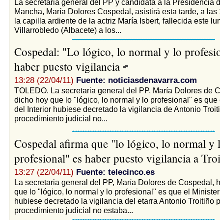
La secretaria general del PP y candidata a la Presidencia d
Mancha, María Dolores Cospedal, asistirá esta tarde, a las 
la capilla ardiente de la actriz María Isbert, fallecida este l
Villarrobledo (Albacete) a los...
Cospedal: "Lo lógico, lo normal y lo profesi
haber puesto vigilancia
13:28 (22/04/11)
Fuente: noticiasdenavarra.com
TOLEDO. La secretaria general del PP, María Dolores de 
dicho hoy que lo "lógico, lo normal y lo profesional" es que 
del Interior hubiese decretado la vigilancia de Antonio Troit
procedimiento judicial no...
Cospedal afirma que "lo lógico, lo normal y 
profesional" es haber puesto vigilancia a Tro
13:27 (22/04/11)
Fuente: telecinco.es
La secretaria general del PP, María Dolores de Cospedal, 
que lo "lógico, lo normal y lo profesional" es que el Ministeri
hubiese decretado la vigilancia del etarra Antonio Troitiño 
procedimiento judicial no estaba...