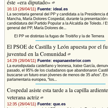
éste «era diputado»
16:13 (26/04/11)
Fuente: ideal.es
La secretaria general del PP y candidata a la Presidencia d
Mancha, María Dolores Cospedal, durante la presentación 
candidatura del Partido Popular a la Alcaldía de Toledo. / E
general del PP, María Dolores de...
El PP ve distintas la fugas de Troitiño y la de Ternera
El PSOE de Castilla y León apuesta por el fu
juventud en la Comunidad
14:29 (26/04/11)
Fuente: espanaexterior.com
La eurodiputada castellano y leonesa, Iratxe García, denun
pasado, el 95% de los ciudadanos que abandonaron Castil
buscarse un futuro eran jóvenes de menos de 35 años”. En 
parlamentaria europea, “los...
Cospedal asiste esta tarde a la capilla ardiente
veterana actriz
12:35 (26/04/11)
Fuente: que.es