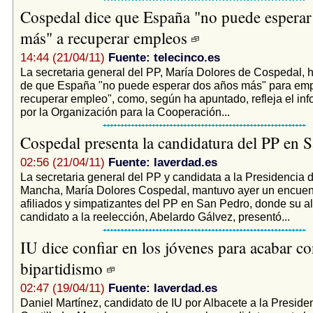
Cospedal dice que España "no puede esperar
más" a recuperar empleos
14:44 (21/04/11)
Fuente: telecinco.es
La secretaria general del PP, María Dolores de Cospedal, 
de que España "no puede esperar dos años más" para emp
recuperar empleo", como, según ha apuntado, refleja el in
por la Organización para la Cooperación...
Cospedal presenta la candidatura del PP en 
02:56 (21/04/11)
Fuente: laverdad.es
La secretaria general del PP y candidata a la Presidencia d
Mancha, María Dolores Cospedal, mantuvo ayer un encuen
afiliados y simpatizantes del PP en San Pedro, donde su al
candidato a la reelección, Abelardo Gálvez, presentó...
IU dice confiar en los jóvenes para acabar co
bipartidismo
02:47 (19/04/11)
Fuente: laverdad.es
Daniel Martínez, candidato de IU por Albacete a la Preside