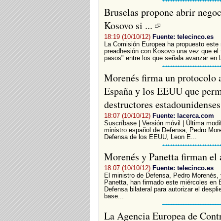
Bruselas propone abrir negoc
Kosovo si ...
18:19 (10/10/12)
Fuente: telecinco.es
La Comisión Europea ha propuesto este mi
preadhesión con Kosovo una vez que el t
pasos" entre los que señala avanzar en l
Morenés firma un protocolo 
España y los EEUU que permi
destructores estadounidenses
18:07 (10/10/12)
Fuente: lacerca.com
Suscríbase | Versión móvil | Última modif
ministro español de Defensa, Pedro More
Defensa de los EEUU, Leon E...
Morenés y Panetta firman el 
18:07 (10/10/12)
Fuente: telecinco.es
El ministro de Defensa, Pedro Morenés, 
Panetta, han firmado este miércoles en 
Defensa bilateral para autorizar el desp
base...
La Agencia Europea de Contr