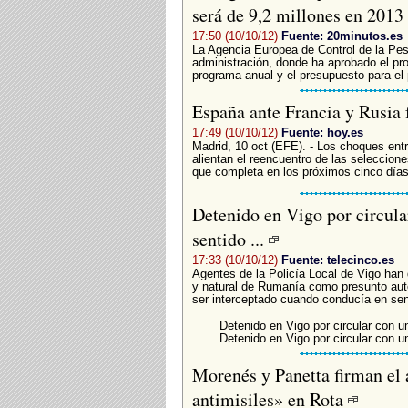
será de 9,2 millones en 2013
17:50 (10/10/12)
Fuente: 20minutos.es
La Agencia Europea de Control de la Pe
administración, donde ha aprobado el pro
programa anual y el presupuesto para el 
España ante Francia y Rusia 
17:49 (10/10/12)
Fuente: hoy.es
Madrid, 10 oct (EFE). - Los choques entr
alientan el reencuentro de las seleccione
que completa en los próximos cinco días,
Detenido en Vigo por circula
sentido ...
17:33 (10/10/12)
Fuente: telecinco.es
Agentes de la Policía Local de Vigo han 
y natural de Rumanía como presunto autor
ser interceptado cuando conducía en sent
Detenido en Vigo por circular con u
Detenido en Vigo por circular con u
Morenés y Panetta firman el 
antimisiles» en Rota