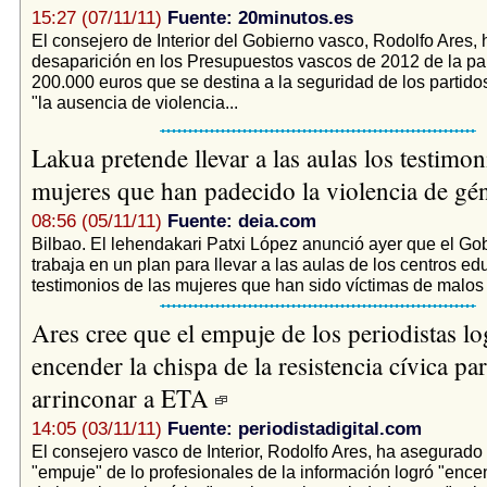
15:27 (07/11/11)
Fuente: 20minutos.es
El consejero de Interior del Gobierno vasco, Rodolfo Ares, 
desaparición en los Presupuestos vascos de 2012 de la par
200.000 euros que se destina a la seguridad de los partidos
"la ausencia de violencia...
Lakua pretende llevar a las aulas los testimon
mujeres que han padecido la violencia de g
08:56 (05/11/11)
Fuente: deia.com
Bilbao. El lehendakari Patxi López anunció ayer que el Go
trabaja en un plan para llevar a las aulas de los centros ed
testimonios de las mujeres que han sido víctimas de malos t
Ares cree que el empuje de los periodistas lo
encender la chispa de la resistencia cívica pa
arrinconar a ETA
14:05 (03/11/11)
Fuente: periodistadigital.com
El consejero vasco de Interior, Rodolfo Ares, ha asegurado
"empuje" de lo profesionales de la información logró "ence