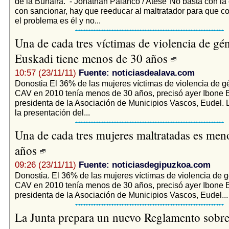
de la Buhaira. - Jonathan Palanco / Atese"No basta con la
con sancionar, hay que reeducar al maltratador para que 
el problema es él y no...
Una de cada tres víctimas de violencia de gé
Euskadi tiene menos de 30 años
10:57 (23/11/11)
Fuente: noticiasdealava.com
Donostia El 36% de las mujeres víctimas de violencia de g
CAV en 2010 tenía menos de 30 años, precisó ayer Ibone 
presidenta de la Asociación de Municipios Vascos, Eudel. 
la presentación del...
Una de cada tres mujeres maltratadas es men
años
09:26 (23/11/11)
Fuente: noticiasdegipuzkoa.com
Donostia. El 36% de las mujeres víctimas de violencia de g
CAV en 2010 tenía menos de 30 años, precisó ayer Ibone 
presidenta de la Asociación de Municipios Vascos, Eudel...
La Junta prepara un nuevo Reglamento sobre