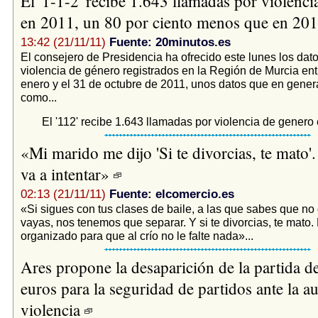
El '1-1-2' recibe 1.643 llamadas por violenci
en 2011, un 80 por ciento menos que en 20
13:42 (21/11/11)
Fuente: 20minutos.es
El consejero de Presidencia ha ofrecido este lunes los dat
violencia de género registrados en la Región de Murcia ent
enero y el 31 de octubre de 2011, unos datos que en gener
como...
El '112' recibe 1.643 llamadas por violencia de genero
«Mi marido me dijo 'Si te divorcias, te mato'.
va a intentar»
02:13 (21/11/11)
Fuente: elcomercio.es
«Si sigues con tus clases de baile, a las que sabes que no
vayas, nos tenemos que separar. Y si te divorcias, te mato.
organizado para que al crío no le falte nada»...
Ares propone la desaparición de la partida 
euros para la seguridad de partidos ante la a
violencia