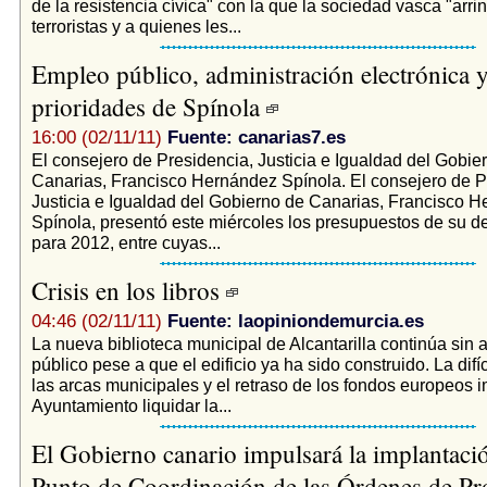
de la resistencia cívica" con la que la sociedad vasca "arri
terroristas y a quienes les...
Empleo público, administración electrónica y 
prioridades de Spínola
16:00 (02/11/11)
Fuente: canarias7.es
El consejero de Presidencia, Justicia e Igualdad del Gobie
Canarias, Francisco Hernández Spínola. El consejero de P
Justicia e Igualdad del Gobierno de Canarias, Francisco 
Spínola, presentó este miércoles los presupuestos de su 
para 2012, entre cuyas...
Crisis en los libros
04:46 (02/11/11)
Fuente: laopiniondemurcia.es
­La nueva biblioteca municipal de Alcantarilla continúa sin a
público pese a que el edificio ya ha sido construido. La difíc
las arcas municipales y el retraso de los fondos europeos 
Ayuntamiento liquidar la...
El Gobierno canario impulsará la implantaci
Punto de Coordinación de las Órdenes de Pr