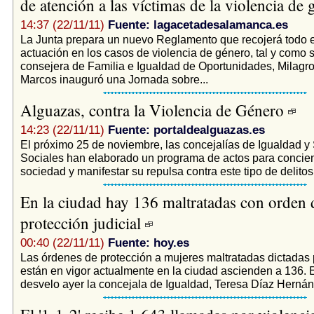
de atención a las víctimas de la violencia de
14:37 (22/11/11)
Fuente: lagacetadesalamanca.es
La Junta prepara un nuevo Reglamento que recojerá todo e
actuación en los casos de violencia de género, tal y como 
consejera de Familia e Igualdad de Oportunidades, Milagr
Marcos inauguró una Jornada sobre...
Alguazas, contra la Violencia de Género
14:23 (22/11/11)
Fuente: portaldealguazas.es
El próximo 25 de noviembre, las concejalías de Igualdad y 
Sociales han elaborado un programa de actos para concien
sociedad y manifestar su repulsa contra este tipo de delitos.
En la ciudad hay 136 maltratadas con orden 
protección judicial
00:40 (22/11/11)
Fuente: hoy.es
Las órdenes de protección a mujeres maltratadas dictadas 
están en vigor actualmente en la ciudad ascienden a 136. E
desvelo ayer la concejala de Igualdad, Teresa Díaz Hernán