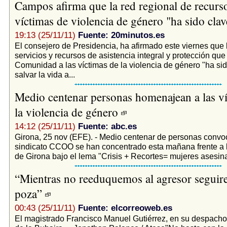
Campos afirma que la red regional de recurs
víctimas de violencia de género "ha sido cla
19:13 (25/11/11)
Fuente: 20minutos.es
El consejero de Presidencia, ha afirmado este viernes que 
servicios y recursos de asistencia integral y protección que 
Comunidad a las víctimas de la violencia de género "ha sid
salvar la vida a...
Medio centenar personas homenajean a las ví
la violencia de género
14:12 (25/11/11)
Fuente: abc.es
Girona, 25 nov (EFE). - Medio centenar de personas convo
sindicato CCOO se han concentrado esta mañana frente a 
de Girona bajo el lema "Crisis + Recortes= mujeres asesina
“Mientras no reeduquemos al agresor seguir
poza”
00:43 (25/11/11)
Fuente: elcorreoweb.es
El magistrado Francisco Manuel Gutiérrez, en su despacho