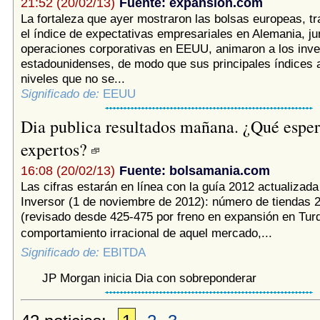
21:52 (20/02/13)
Fuente: expansion.com
La fortaleza que ayer mostraron las bolsas europeas, tr
el índice de expectativas empresariales en Alemania, ju
operaciones corporativas en EEUU, animaron a los inv
estadounidenses, de modo que sus principales índices 
niveles que no se...
Significado de:
EEUU
Dia publica resultados mañana. ¿Qué esper
expertos?
16:08 (20/02/13)
Fuente: bolsamania.com
Las cifras estarán en línea con la guía 2012 actualizada
Inversor (1 de noviembre de 2012): número de tiendas 
(revisado desde 425-475 por freno en expansión en Turq
comportamiento irracional de aquel mercado,...
Significado de:
EBITDA
JP Morgan inicia Dia con sobreponderar