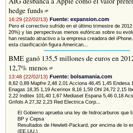
AIG desbanca a Apple como el valor prefer
hedge funds
16:29 (22/02/13)
Fuente: expansion.com
Pero el correctivo sufrido en el último trimestre de 2012
20%) y las perspectivas menos eufóricas sobre su evol
han restado atractivo a la empresa creadora del iPhone. 
esta clasificación figura American...
BME ganó 135,5 millones de euros en 2012
12,7% menos
13:48 (22/02/13)
Fuente: bolsamania.com
8,62 0,89 Mapfre 2,48 2,01 Acciona 46,45 1,45 Endesa 
Enagas 18,35 1,19 Acerinox 8,16 1,59 Ohl 24,72 2,15 Ib
2,22 Inditex 101,40 1,67 Mediaset Espana 5,46 0,18 Acs
Grifols A 27,32 2,23 Red Electrica Corp...
El Gobierno aprueba una ley de hidrocarburos que li
BP y Cepsa
Resultados de Hewlett-Packard, por encima de lo e
(EE.UU.)