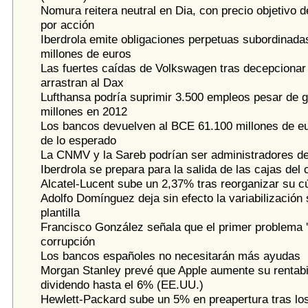
Nomura reitera neutral en Dia, con precio objetivo d
por acción
Iberdrola emite obligaciones perpetuas subordinada
millones de euros
Las fuertes caídas de Volkswagen tras decepcionar 
arrastran al Dax
Lufthansa podría suprimir 3.500 empleos pesar de 
millones en 2012
Los bancos devuelven al BCE 61.100 millones de e
de lo esperado
La CNMV y la Sareb podrían ser administradores de
Iberdrola se prepara para la salida de las cajas del c
Alcatel-Lucent sube un 2,37% tras reorganizar su cú
Adolfo Domínguez deja sin efecto la variabilización 
plantilla
Francisco González señala que el primer problema 'a
corrupción
Los bancos españoles no necesitarán más ayudas
Morgan Stanley prevé que Apple aumente su rentabi
dividendo hasta el 6% (EE.UU.)
Hewlett-Packard sube un 5% en preapertura tras los