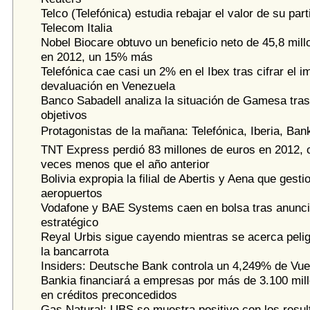
Telco (Telefónica) estudia rebajar el valor de su part
Telecom Italia
Nobel Biocare obtuvo un beneficio neto de 45,8 mil
en 2012, un 15% más
Telefónica cae casi un 2% en el Ibex tras cifrar el i
devaluación en Venezuela
Banco Sabadell analiza la situación de Gamesa tras
objetivos
Protagonistas de la mañana: Telefónica, Iberia, Bank
TNT Express perdió 83 millones de euros en 2012, c
veces menos que el año anterior
Bolivia expropia la filial de Abertis y Aena que gesti
aeropuertos
Vodafone y BAE Systems caen en bolsa tras anunci
estratégico
Reyal Urbis sigue cayendo mientras se acerca peli
la bancarrota
Insiders: Deutsche Bank controla un 4,249% de Vue
Bankia financiará a empresas por más de 3.100 mil
en créditos preconcedidos
Gas Natural: UBS se muestra positivo con los resul