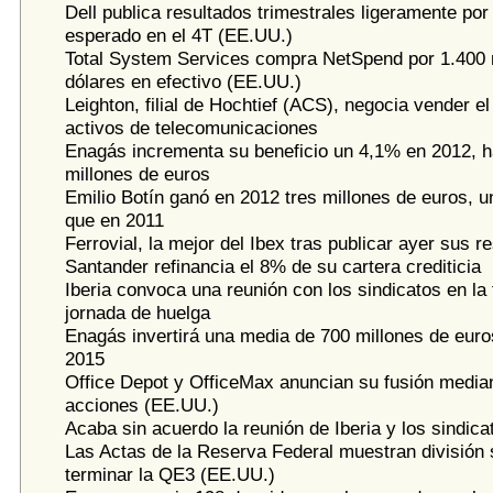
Dell publica resultados trimestrales ligeramente por
esperado en el 4T (EE.UU.)
Total System Services compra NetSpend por 1.400 
dólares en efectivo (EE.UU.)
Leighton, filial de Hochtief (ACS), negocia vender e
activos de telecomunicaciones
Enagás incrementa su beneficio un 4,1% en 2012, h
millones de euros
Emilio Botín ganó en 2012 tres millones de euros,
que en 2011
Ferrovial, la mejor del Ibex tras publicar ayer sus r
Santander refinancia el 8% de su cartera crediticia
Iberia convoca una reunión con los sindicatos en la 
jornada de huelga
Enagás invertirá una media de 700 millones de euro
2015
Office Depot y OfficeMax anuncian su fusión median
acciones (EE.UU.)
Acaba sin acuerdo la reunión de Iberia y los sindica
Las Actas de la Reserva Federal muestran división
terminar la QE3 (EE.UU.)