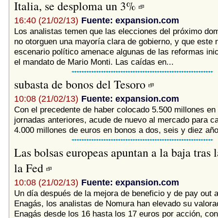
Italia, se desploma un 3%
16:40 (21/02/13)
Fuente: expansion.com
Los analistas temen que las elecciones del próximo domi
no otorguen una mayoría clara de gobierno, y que este 
escenario político amenace algunas de las reformas ini
el mandato de Mario Monti. Las caídas en...
subasta de bonos del Tesoro
10:08 (21/02/13)
Fuente: expansion.com
Con el precedente de haber colocado 5.500 millones en 
jornadas anteriores, acude de nuevo al mercado para ca
4.000 millones de euros en bonos a dos, seis y diez años
Las bolsas europeas apuntan a la baja tras l
la Fed
10:08 (21/02/13)
Fuente: expansion.com
Un día después de la mejora de beneficio y de pay out 
Enagás, los analistas de Nomura han elevado su valora
Enagás desde los 16 hasta los 17 euros por acción, co