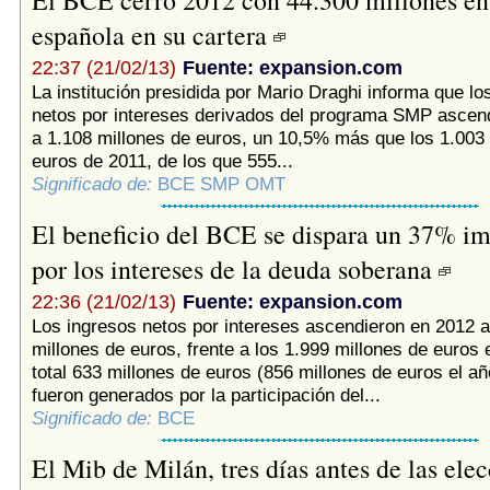
El BCE cerró 2012 con 44.300 millones en
española en su cartera
22:37 (21/02/13)
Fuente: expansion.com
La institución presidida por Mario Draghi informa que lo
netos por intereses derivados del programa SMP ascen
a 1.108 millones de euros, un 10,5% más que los 1.003 
euros de 2011, de los que 555...
Significado de:
BCE SMP OMT
El beneficio del BCE se dispara un 37% i
por los intereses de la deuda soberana
22:36 (21/02/13)
Fuente: expansion.com
Los ingresos netos por intereses ascendieron en 2012 a
millones de euros, frente a los 1.999 millones de euros
total 633 millones de euros (856 millones de euros el añ
fueron generados por la participación del...
Significado de:
BCE
El Mib de Milán, tres días antes de las ele