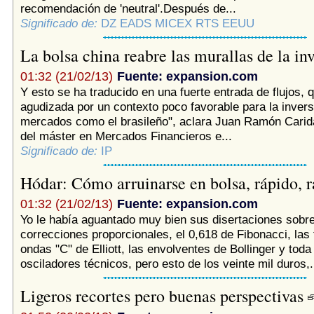
recomendación de 'neutral'.Después de...
Significado de:
DZ EADS MICEX RTS EEUU
La bolsa china reabre las murallas de la in
01:32 (21/02/13)
Fuente: expansion.com
Y esto se ha traducido en una fuerte entrada de flujos, 
agudizada por un contexto poco favorable para la invers
mercados como el brasileño", aclara Juan Ramón Carida
del máster en Mercados Financieros e...
Significado de:
IP
Hódar: Cómo arruinarse en bolsa, rápido, r
01:32 (21/02/13)
Fuente: expansion.com
Yo le había aguantado muy bien sus disertaciones sobre
correcciones proporcionales, el 0,618 de Fibonacci, las t
ondas "C" de Elliott, las envolventes de Bollinger y tod
osciladores técnicos, pero esto de los veinte mil duros,.
Ligeros recortes pero buenas perspectivas