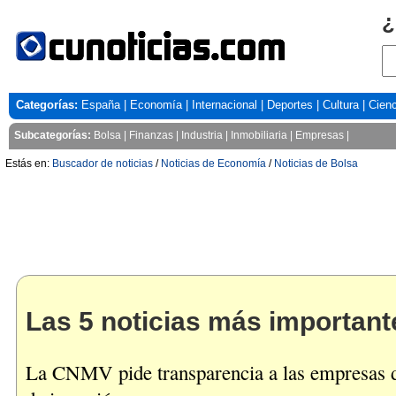
¿
Categorías:
España
|
Economía
|
Internacional
|
Deportes
|
Cultura
|
Cienc
Subcategorías:
Bolsa
|
Finanzas
|
Industria
|
Inmobiliaria
|
Empresas
|
Estás en:
Buscador de noticias
/
Noticias de Economía
/
Noticias de Bolsa
Las 5 noticias más important
La CNMV pide transparencia a las empresas d