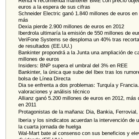
Renta 4 recomienda mantener BME con precio objet
euros a la espera de sus cifras
Schneider Electric ganó 1.840 millones de euros en
más
Dexia pierde 2.900 millones de euros en 2012
Iberdrola ultimaría la emisión de 550 millones de eu
VeriFone Systems se desploma un 40% tras recortar
de resultados (EE.UU.)
Bankinter propondrá a la Junta una ampliación de ca
millones de euros
Insiders: BNP supera el umbral del 3% en REE
Bankinter, la única que sube del Ibex tras los rumor
bolsa de Línea Directa
Dia se enfrenta a dos problemas: Turquía y Francia
valoraciones y análisis técnico
Allianz ganó 5.200 millones de euros en 2012, más 
en 2011
Protagonistas de la mañana: Dia, Bankia, Ferrovial, 
Iberia y los sindicatos acuerdan la intervención de
la cuarta jornada de huelga
Wal-Mart bate al consenso con sus beneficios y ele