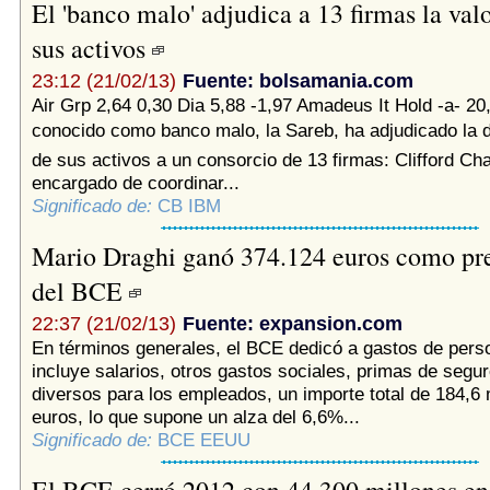
El 'banco malo' adjudica a 13 firmas la val
sus activos
23:12 (21/02/13)
Fuente: bolsamania.com
Air Grp 2,64 0,30 Dia 5,88 -1,97 Amadeus It Hold -a- 20
conocido como banco malo, la Sareb, ha adjudicado la 
de sus activos a un consorcio de 13 firmas: Clifford Ch
encargado de coordinar...
Significado de:
CB IBM
Mario Draghi ganó 374.124 euros como pr
del BCE
22:37 (21/02/13)
Fuente: expansion.com
En términos generales, el BCE dedicó a gastos de pers
incluye salarios, otros gastos sociales, primas de segu
diversos para los empleados, un importe total de 184,6 
euros, lo que supone un alza del 6,6%...
Significado de:
BCE EEUU