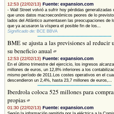
12:53 (22/02/13)
Fuente: expansion.com
- Wall Street volvió a sufrir hoy pérdidas generalizadas
que unos datos macroeconómicos peores de lo previst
lados del Atlántico aumentasen las preocupaciones de l
que ya acusaron la víspera el posible fin de los...
Significado de:
BCE BBVA
BME se ajusta a las previsiones al reducir
su beneficio anual
12:53 (22/02/13)
Fuente: expansion.com
En el último trimestre del ejercicio, los ingresos alcanz
millones de euros, un 12,8% inferiores a los contabiliza
mismo período de 2011.Los costes operativos en el cuar
descendieron un 2,4%, hasta 23,7 millones de euros,...
Iberdrola coloca 525 millones para compra
propias
01:30 (22/02/13)
Fuente: expansion.com
Según la información remitida por la eléctrica a la Comi