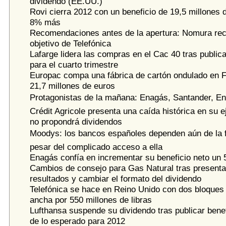
dividendo (EE.UU.)
Rovi cierra 2012 con un beneficio de 19,5 millones 
8% más
Recomendaciones antes de la apertura: Nomura reco
objetivo de Telefónica
Lafarge lidera las compras en el Cac 40 tras publica
para el cuarto trimestre
Europac compa una fábrica de cartón ondulado en F
21,7 millones de euros
Protagonistas de la mañana: Enagás, Santander, Enc
Crédit Agricole presenta una caída histórica en su e
no propondrá dividendos
Moodys: los bancos españoles dependen aún de la f
pesar del complicado acceso a ella
Enagás confía en incrementar su beneficio neto un
Cambios de consejo para Gas Natural tras presenta
resultados y cambiar el formato del dividendo
Telefónica se hace en Reino Unido con dos bloques
ancha por 550 millones de libras
Lufthansa suspende su dividendo tras publicar bene
de lo esperado para 2012