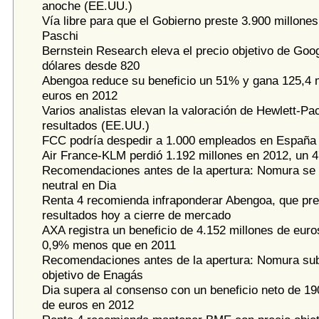
anoche (EE.UU.)
Vía libre para que el Gobierno preste 3.900 millone
Paschi
Bernstein Research eleva el precio objetivo de Goo
dólares desde 820
Abengoa reduce su beneficio un 51% y gana 125,4 m
euros en 2012
Varios analistas elevan la valoración de Hewlett-Pa
resultados (EE.UU.)
FCC podría despedir a 1.000 empleados en España
Air France-KLM perdió 1.192 millones en 2012, un
Recomendaciones antes de la apertura: Nomura se
neutral en Dia
Renta 4 recomienda infraponderar Abengoa, que pr
resultados hoy a cierre de mercado
AXA registra un beneficio de 4.152 millones de euro
0,9% menos que en 2011
Recomendaciones antes de la apertura: Nomura sub
objetivo de Enagás
Dia supera al consenso con un beneficio neto de 19
de euros en 2012