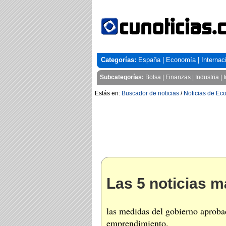
Categorías:
España
|
Economía
|
Internac
Subcategorías:
Bolsa
|
Finanzas
|
Industria
|
Estás en:
Buscador de noticias
/
Noticias de Ec
Las 5 noticias m
las medidas del gobierno aproba
emprendimiento.