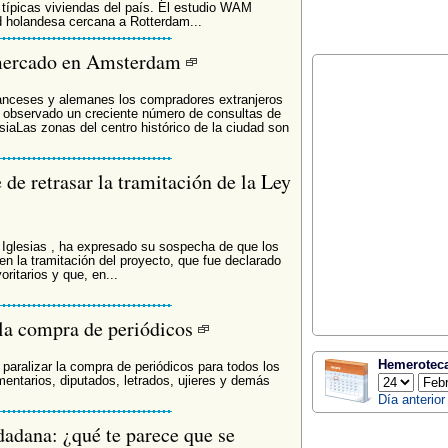
 típicas viviendas del país. El estudio WAM
d holandesa cercana a Rotterdam...
l mercado en Amsterdam
franceses y alemanes los compradores extranjeros
ha observado un creciente número de consultas de
aLas zonas del centro histórico de la ciudad son
de retrasar la tramitación de la Ley
e Iglesias , ha expresado su sospecha de que los
en la tramitación del proyecto, que fue declarado
ritarios y que, en...
 la compra de periódicos
Hemerotec
 paralizar la compra de periódicos para todos los
entarios, diputados, letrados, ujieres y demás
Día anterior
dadana: ¿qué te parece que se