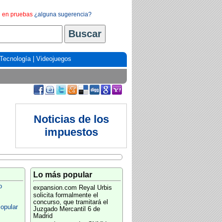
en pruebas
¿alguna sugerencia?
Tecnología
|
Videojuegos
Noticias de los
impuestos
Lo más popular
o
expansion.com
Reyal Urbis
solicita formalmente el
concurso, que tramitará el
Popular
Juzgado Mercantil 6 de
Madrid