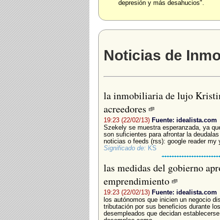
depresión y más desahucios".
Noticias de Inmob
la inmobiliaria de lujo Krist
acreedores
19:23 (22/02/13)
Fuente: idealista.com
Szekely se muestra esperanzada, ya que
son suficientes para afrontar la deudalas r
noticias o feeds (rss): google reader my 
Significado de:
KS
las medidas del gobierno apr
emprendimiento
19:23 (22/02/13)
Fuente: idealista.com
los autónomos que inicien un negocio dis
tributación por sus beneficios durante lo
desempleados que decidan establecerse 