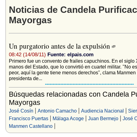
Noticias de Candela Purifica
Mayorgas
Un purgatorio antes de la expulsión
08:42 (14/08/11)
Fuente: elpais.com
Primero fue un convento de frailes capuchinos. En el siglo
manos del Estado, que lo convirtió en cuartel militar. "No e
peor, aquí la gente tiene menos derechos", clama Manmen 
presidenta de...
Búsquedas relacionadas con Candela Pu
Mayorgas
|
|
|
José Cosín
Antonio Camacho
Audiencia Nacional
Sie
|
|
|
Francisco Puertas
Málaga Acoge
Juan Bermejo
José 
|
Manmen Castellano