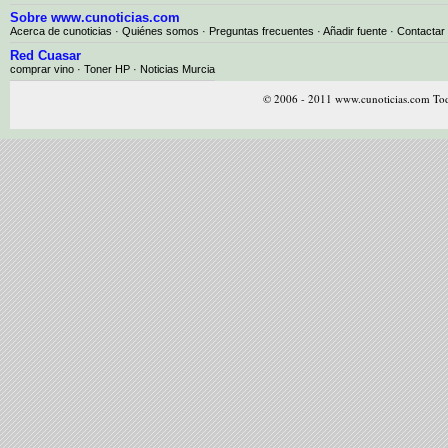
Sobre www.cunoticias.com
Acerca de cunoticias
·
Quiénes somos
·
Preguntas frecuentes
·
Añadir fuente
·
Contactar
Red Cuasar
comprar vino · Toner HP · Noticias Murcia
© 2006 - 2011 www.cunoticias.com Tod